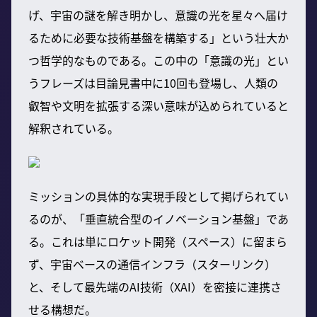
げ、宇宙の謎を解き明かし、意識の光を星々へ届け
るために必要な技術基盤を構築する」という壮大か
つ哲学的なものである。この中の「意識の光」とい
うフレーズは目論見書中に10回も登場し、人類の
叡智や文明を拡張する深い意味が込められていると
解釈されている。
ミッションの具体的な実現手段として掲げられてい
るのが、「垂直統合型のイノベーション基盤」であ
る。これは単にロケット開発（スペース）に留まら
ず、宇宙ベースの通信インフラ（スターリンク）
と、そして最先端のAI技術（XAI）を密接に連携さ
せる構想だ。