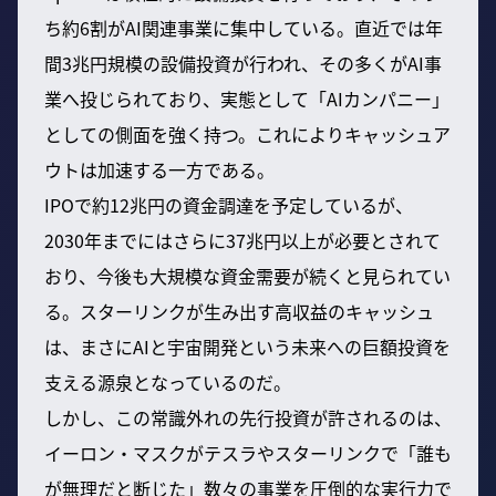
ち約6割がAI関連事業に集中している。直近では年
間3兆円規模の設備投資が行われ、その多くがAI事
業へ投じられており、実態として「AIカンパニー」
としての側面を強く持つ。これによりキャッシュア
ウトは加速する一方である。
IPOで約12兆円の資金調達を予定しているが、
2030年までにはさらに37兆円以上が必要とされて
おり、今後も大規模な資金需要が続くと見られてい
る。スターリンクが生み出す高収益のキャッシュ
は、まさにAIと宇宙開発という未来への巨額投資を
支える源泉となっているのだ。
しかし、この常識外れの先行投資が許されるのは、
イーロン・マスクがテスラやスターリンクで「誰も
が無理だと断じた」数々の事業を圧倒的な実行力で