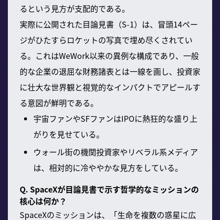
るという見方が支配的である。
実際に公開された目論見書（S-1）は、冒頭14ペー
ジがひたすらロケットの写真で埋め尽くされてい
る。これはWeWork以来の異例な構成であり、一般
的な企業の退屈な財務諸表とは一線を画し、投資家
に壮大な世界観と視覚的なインパクトでアピールす
る意図が鮮明である。
宇宙ファンやSFファンはIPOに熱狂的な盛り上
がりを見せている。
ウォール街の機関投資家やリベラル系メディア
は、相対的に冷ややかな見方をしている。
Q. SpaceXが目論見書で示す哲学的なミッションの
核心は何か？
SpaceXのミッションは、「生命を複数の惑星に広