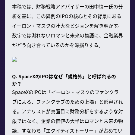
本稿では、財務戦略アドバイザーの田中慎一氏の分
析を基に、この異例のIPOの核心とその背景にある
イーロン・マスクの壮大なビジョンを解き明かす。
数字では測れないロマンと未来の物語に、金融業界
がどう向き合っているのかを深掘りする。
Q. SpaceXのIPOはなぜ「規格外」と呼ばれるの
か？
SpaceXのIPOは「イーロン・マスクのファンクラ
ブによる、ファンクラブのための上場」と形容され
る。アナリストが真面目に財務分析をするような対
象ではなく、企業の価値の大半はロマンと未来の物
語、すなわち「エクイティストーリー」が占めてい