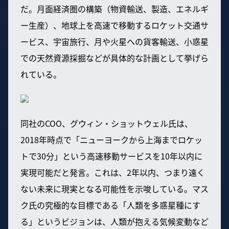
だ。月面経済圏の構築（物資輸送、製造、エネルギ
ー生産）、地球上を高速で移動するロケット交通サ
ービス、宇宙旅行、月や火星への貨客輸送、小惑星
での天然資源採掘などが具体的な計画として挙げら
れている。
同社のCOO、グウィン・ショットウェル氏は、
2018年時点で「ニューヨークから上海までロケッ
トで30分」という高速移動サービスを10年以内に
実現可能だと発言。これは、2年以内、つまり遠く
ない未来に現実となる可能性を示唆している。マス
ク氏の究極的な目標である「人類を多惑星種にす
る」というビジョンは、人類が抱える気候変動など