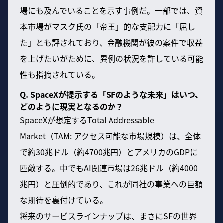
場にも及んでいることを示す事例だ。一部では、資
本市場がマスク氏の「帝王」的な支配力に「屈し
た」とも評されており、金融機関が彼の案件で収益
を上げたいがために、異例の状況を許している可能
性も指摘されている。
Q. SpaceXが提示する「SFのような未来」はいつ、
どのように現実となるのか？
SpaceXが想定するTotal Addressable
Market（TAM: アクセス可能な市場規模）は、全体
で約30兆ドル（約4700兆円）とアメリカのGDPに
匹敵する。中でもAI関連市場は26兆ドル（約4000
兆円）と圧倒的であり、これが同社の事業への巨額
な期待を裏付けている。
将来のサービスラインナップは、まさにSFの世界