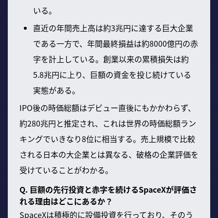
いる。
直近の年間売上高は約3兆円に達する巨大企業
である一方で、年間最終損益は約8000億円の赤
字を計上している。創業以来の累積損失は約
5.8兆円に上り、巨額の資金を投じ続けている
実態がある。
IPO後の時価総額はデビュー直後にもかかわらず、
約280兆円と推定され、これは世界の時価総額ラン
キングでいきなり8位に相当する。売上規模で比較
される日本の大企業とは異なる、破格の企業評価を
受けていることがわかる。
Q. 巨額の先行投資と赤字を続けるSpaceXが評価さ
れる理由はどこにあるか？
SpaceXは積極的に設備投資を行っており、そのう