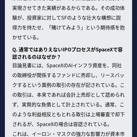
実現させてきた実績があるからである。その成功体
験が、投資家に対してSFのような壮大な構想に説
得力を持たせ、「賭けてみよう」という期待感を抱
かせている。
Q. 通常ではありえないIPOプロセスがSpaceXで容
認されるのはなぜか？
目論見書には、SpaceXのAIインフラ資産を、同社
の取締役が関係するファンドに売却し、リースバッ
クするという異例の取引の存在が記されている。こ
の取引は、本来であれば会計上売却として認められ
ず、実質的な負債として計上されている。通常、こ
のような利益相反ともとれる取引は上場審査で却下
されるが、SpaceXの場合は容認されている。
これは、イーロン・マスクの強力な影響力が資本市