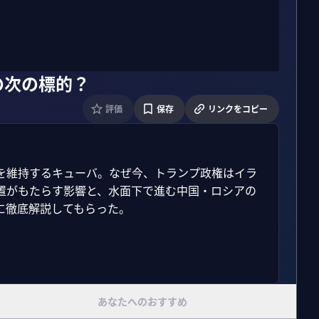
の次の標的？
評価
保存
リンクをコピー
を維持するキューバ。なぜ今、トランプ政権はイラ
置がもたらす影響と、水面下で進む中国・ロシアの
徹底解説してもらった。

あなたへのおすすめ