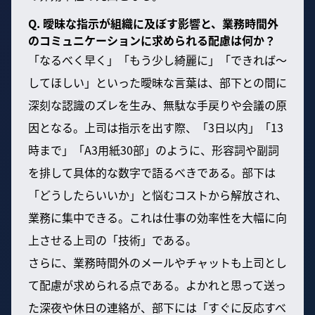
Q. 曖昧な指示が組織に及ぼす影響と、業務時間外
のコミュニケーションに求められる配慮は何か？
「なるべく早く」「もう少し綺麗に」「できれば〜
してほしい」といった曖昧な言葉は、部下との間に
深刻な認識のズレを生み、無駄な手戻りや会議の原
因となる。上司は指示を出す際、「3日以内」「13
時まで」「A3用紙30部」のように、形容詞や副詞
を排して具体的な数字で語るべきである。部下は
「どうしたらいいか」と悩むコストから解放され、
業務に集中できる。これは仕事の効率性を大幅に向
上させる上司の「技術」である。
さらに、業務時間外のメールやチャットも上司とし
て配慮が求められる点である。よかれと思って送っ
た深夜や休日の連絡が、部下には「すぐに反応すべ