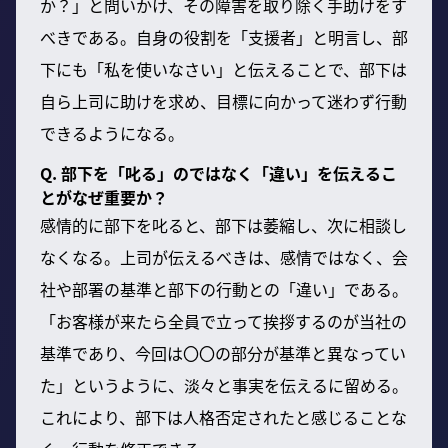
か？」と問いかけ、その障害を取り除く手助けをす
べきである。自身の役割を「支援者」と明言し、部
下にも「私を使いなさい」と伝えることで、部下は
自ら上司に助けを求め、目標に向かって迷わず行動
できるようになる。
Q. 部下を「叱る」のではなく「違い」を伝えるこ
とがなぜ重要か？
感情的に部下を叱ると、部下は萎縮し、次に相談し
なくなる。上司が伝えるべきは、感情ではなく、会
社や部署の基準と部下の行動との「違い」である。
「お客様が来たら全員で立って挨拶するのが当社の
基準であり、今回は〇〇の部分が基準と異なってい
た」というように、淡々と事実を伝えるに留める。
これにより、部下は人格否定されたと感じることな