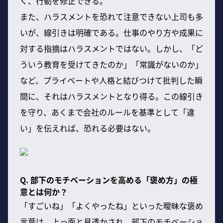
く、行動を修正できる。
また、ハラスメントを恐れて注意できない上司も多
いが、線引きは明確である。仕事のやり方や成果に
対する指摘はハラスメントではない。しかし、「ど
ういう教育を受けてきたのか」「常識がないのか」
など、プライベートや人格と結びつけて批判した瞬
間に、それはハラスメントとなり得る。この線引き
を守り、あくまで会社のルールを基準として「違
い」を伝えれば、恐れる必要はない。
Q. 部下のモチベーションを高める「褒め方」の極
意とは何か？
「すごいね」「よくやったね」といった曖昧な褒め
言葉は、上っ面と見透かされ、部下のモチベーショ