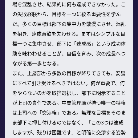
場を混乱させ、結果的に何も達成できなかった。こ
の失敗経験から、目標を一つに絞る重要性を学ん
だ。多くの目標は部下の集中力を散漫にさせ、混乱
を招き、達成意欲を失わせる。まずはシンプルな目
標一つに集中させ、部下に「達成感」という成功体
験を味わわせることが、自信を育み、次の成長へつ
ながる第一歩となる。
また、上層部から多数の目標が降りてきても、安易
にすべて引き受けるべきではない。何が重要で、何
をやらないのかを取捨選択し、部下に明示すること
が上司の責任である。中間管理職が持つ唯一の特権
は上司への「交渉権」である。無理な目標をそのま
ま部下に押し付けるのではなく、「この3つは達成
しますが、残りは困難です」と明確に交渉する姿勢