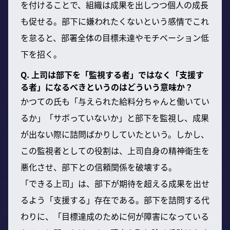
を付けることで、組織は成果を出しつつ個人の成長
も促せる。部下に嫌われたくないという感情でこれ
を怠ると、部署全体の目標未達やモチベーション低
下を招く。
Q. 上司は部下を「監視する者」ではなく「支援す
る者」になるべきというのはどういう意味か？
かつての氏も「与えられた給料分ちゃんと働いてい
るか」「サボっていないか」と部下を監視し、成果
が出ない際に詰問ばかりしていたという。しかし、
この監視者としての役割は、上司自身の精神衛生を
悪化させ、部下との信頼関係を破壊する。
「できる上司」は、部下が期待を超える成果を出せ
るよう「支援する」存在である。部下を詰問する代
わりに、「目標達成のために何が障害になっている