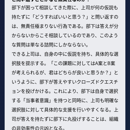
部下が困って相談してきた際に、上司が何の仮説も
持たずに「どうすればいいと思う？」と問い返すの
は、無責任極まりない行為である。部下は答えが分
からないからこそ相談しているのであり、このよう
な質問は単なる詰問にしかならない。
できる上司は、自身の中に仮説を持ち、具体的な選
択肢を提示する。「この課題に対してはA案とB案
が考えられるが、君はどちらが良いと思うか？」と
いうように、部下が答えやすいクローズドクエスチ
ョンを投げかける。これにより、部下は自身で選択
する「当事者意識」を持つと同時に、上司も明確な
選択肢に対して具体的な支援を行いやすくなる。上
司が答えを持たずに部下に丸投げすることは、組織
の非効率性の元凶となる。