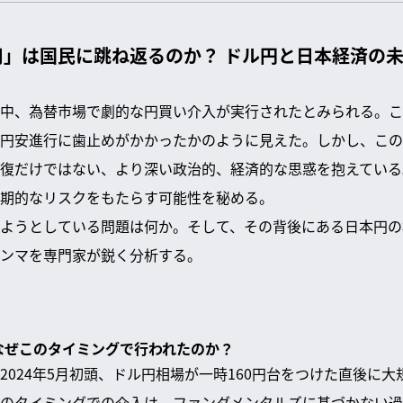
用」は国民に跳ね返るのか？ ドル円と日本経済の
中、為替市場で劇的な円買い介入が実行されたとみられる。こ
円安進行に歯止めがかかったかのように見えた。しかし、この
復だけではない、より深い政治的、経済的な思惑を抱えている
期的なリスクをもたらす可能性を秘める。
ようとしている問題は何か。そして、その背後にある日本円の
ンマを専門家が鋭く分析する。
、なぜこのタイミングで行われたのか？
2024年5月初頭、ドル円相場が一時160円台をつけた直後に
のタイミングでの介入は、ファンダメンタルズに基づかない過