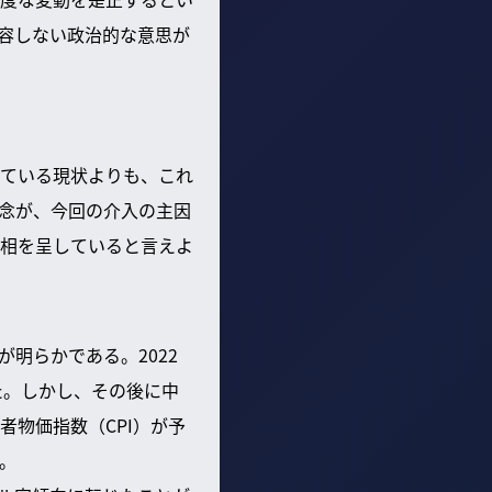
許容しない政治的な意思が
ている現状よりも、これ
念が、今回の介入の主因
相を呈していると言えよ
明らかである。2022
た。しかし、その後に中
物価指数（CPI）が予
。