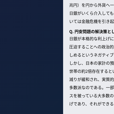
兆円）を円から外貨へ一
日銀がいくら介入しても
いては金融危機を引き起
Q. 円安問題の解決策
日銀が本格的な利上げに
圧迫することへの政治的
しめるというネガティブ
しかし、日本の家計の預
世帯の約2倍存在すると
減りが緩和され、実質的
多数派なのである。一部
スを被っている大多数の
げであり、それができる