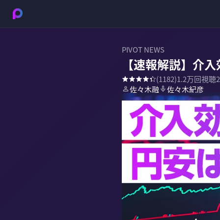
PIVOT NEWS
【速報解説】介入
(
1182
)
1.2万
回視聴
佐々木融
佐々木紀彦