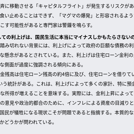
斉に移動させる「キャピタルフライト」が発生するリスクがあ
食い止めることはできず、「マグマの爆発」と形容されるよう
こす可能性があると専門家は警鐘を鳴らす。
としての利上げは、国民生活に本当にマイナスしかもたらさない
踏み切れない背景には、利上げによって政府の巨額な債務の利
な懸念があるとされている。また、利上げは住宅ローン金利の
な側面が過度に強調される傾向にある。
金残高は住宅ローン残高の約4倍に及び、住宅ローンを借りて
いう統計がある。これは、利上げによって多くの家計、特に預
な所得が増えることを意味する。実際には、金利上昇によって
の意見や政治的都合のために、インフレによる資産の目減りと
国民が犠牲になる現状こそが問題であると指摘する。本質的な
かどうかが問われている。