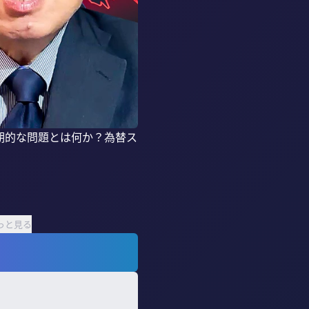
期的な問題とは何か？為替ス
っと見る