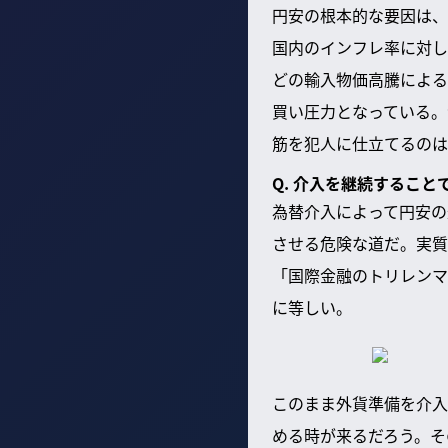
円安の根本的な要因は、
国内のインフレ率に対し
どの輸入物価高騰による
買い圧力となっている。
筋を犯人に仕立てるのは
Q. 介入を継続するこ
為替介入によって円安の
させる危険な道だ。実質
「国際金融のトリレンマ
に等しい。
このまま外貨準備を介入
める時が来るだろう。そ