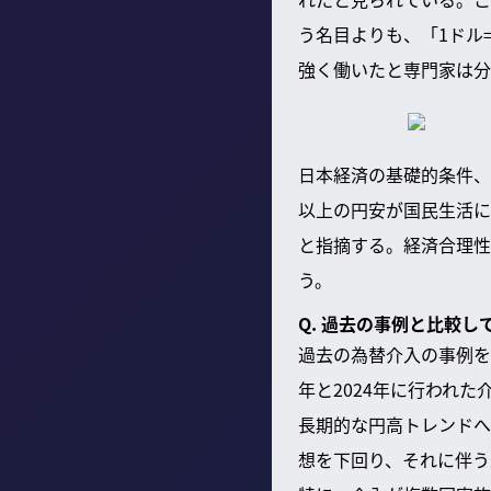
う名目よりも、「1ドル
強く働いたと専門家は分
日本経済の基礎的条件、
以上の円安が国民生活に
と指摘する。経済合理性
う。
Q. 過去の事例と比較
過去の為替介入の事例を
年と2024年に行われ
長期的な円高トレンドへ
想を下回り、それに伴う