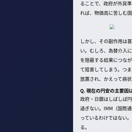
ることで、政府が外貨準
れば、物価高に苦しむ国
しかし、その副作用は甚
い。むしろ、為替介入に
を隠蔽する結果につなが
て阻害してしまう。つま
放置され、かえって病状
Q. 現在の円安の主要
政府・日銀はしばしば円
過ぎない。IMM（国際
っているわけではない。
る。