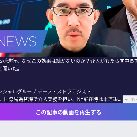
高が進行。なぜこの効果は続かないのか？介入がもたらす中長
聞いた。

シャルグループ チーフ・ストラテジスト

。国際局為替課で介入実務を担い、NY駐在時は米連銀...
も
この記事の動画を再生する