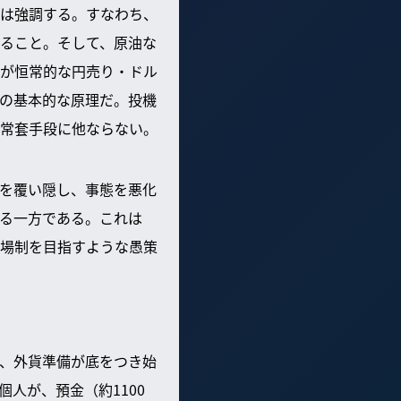
は強調する。すなわち、
ること。そして、原油な
が恒常的な円売り・ドル
の基本的な原理だ。投機
常套手段に他ならない。
を覆い隠し、事態を悪化
る一方である。これは
場制を目指すような愚策
、外貨準備が底をつき始
人が、預金（約1100