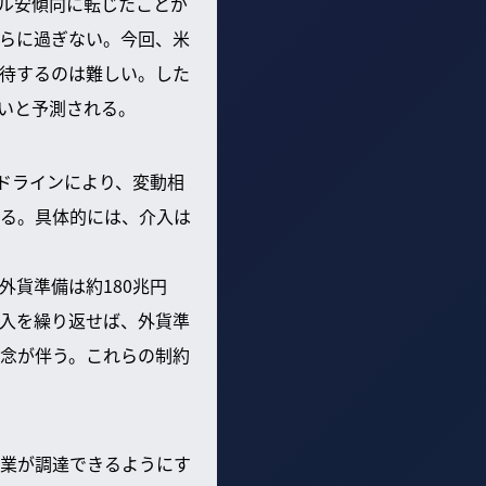
ドル安傾向に転じたことが
らに過ぎない。今回、米
待するのは難しい。した
いと予測される。
ドラインにより、変動相
る。具体的には、介入は
貨準備は約180兆円
介入を繰り返せば、外貨準
念が伴う。これらの制約
業が調達できるようにす