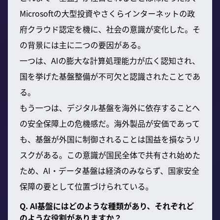
Microsoftの大型投資やさくらインターネットの政
府クラウド認定を機に、社会の意識が変化した。そ
の背景には主に二つの要因がある。
一つは、AIの膨大な計算処理能力が広く認知され、
国を挙げた基盤整備が不可欠と認識されたことであ
る。
もう一つは、デジタル基盤を海外に依存することへ
の安全保障上の危機感だ。海外製品が安価であって
も、基盤が外国に制御されることは国益を損なうリ
スクがある。この意識が国民全体で共有され始めた
ため、AI・データ基盤は経済のみならず、国家安全
保障の要として位置づけられている。
Q. AI基盤にはどのような種類があり、それぞれど
のような役割がありますか？