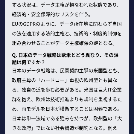
する状況は、データ主権が損なわれた状態であり、
経済的・安全保障的なリスクを伴う。
EUのGDPRのように、データ所在地に関わらず自国
の法を適用する法的主権と、技術的・制度的制御を
組み合わせることがデータ主権確保の鍵となる。
Q. 日本のデータ戦略は欧米とどう異なり、その課
題は何ですか？
日本のデータ戦略は、民間契約主導の米国型とも、
政府主導の「ハードロー」重視の欧州型とも異な
る、独自の道を歩む必要がある。米国は巨大IT企業
群を抱え、欧州は技術推進よりも規制を重視するた
め、両モデルを日本が模倣することは困難である。
日本は単一法域である強みを持つが、欧州型の「大
きな政府」ではない社会構造が制約となる。例え