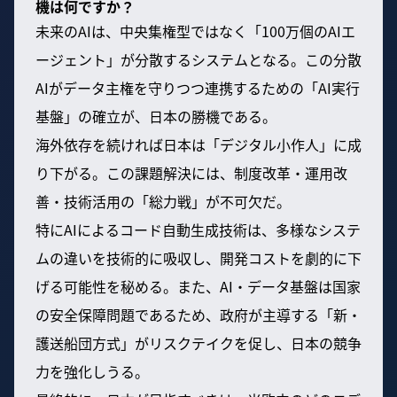
機は何ですか？
未来のAIは、中央集権型ではなく「100万個のAIエ
ージェント」が分散するシステムとなる。この分散
AIがデータ主権を守りつつ連携するための「AI実行
基盤」の確立が、日本の勝機である。
海外依存を続ければ日本は「デジタル小作人」に成
り下がる。この課題解決には、制度改革・運用改
善・技術活用の「総力戦」が不可欠だ。
特にAIによるコード自動生成技術は、多様なシステ
ムの違いを技術的に吸収し、開発コストを劇的に下
げる可能性を秘める。また、AI・データ基盤は国家
の安全保障問題であるため、政府が主導する「新・
護送船団方式」がリスクテイクを促し、日本の競争
力を強化しうる。