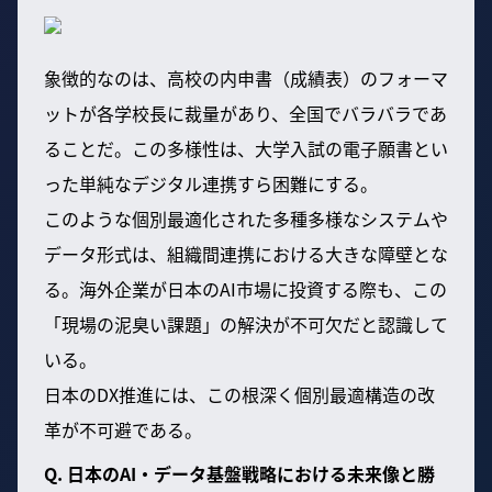
象徴的なのは、高校の内申書（成績表）のフォーマ
ットが各学校長に裁量があり、全国でバラバラであ
ることだ。この多様性は、大学入試の電子願書とい
った単純なデジタル連携すら困難にする。
このような個別最適化された多種多様なシステムや
データ形式は、組織間連携における大きな障壁とな
る。海外企業が日本のAI市場に投資する際も、この
「現場の泥臭い課題」の解決が不可欠だと認識して
いる。
日本のDX推進には、この根深く個別最適構造の改
革が不可避である。
Q. 日本のAI・データ基盤戦略における未来像と勝