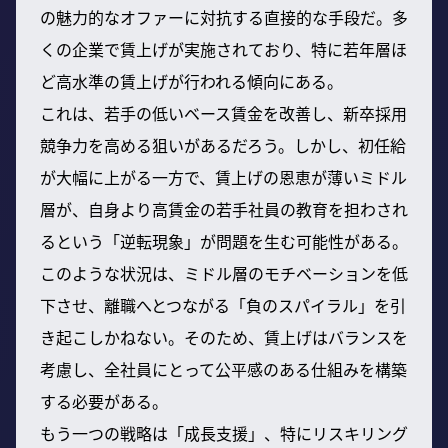
の魅力的なオファーに対抗する直接的な手段だ。多
くの企業で賃上げが実施されており、特に若年層ほ
ど高水準の賃上げが行われる傾向にある。
これは、若手の低いベース賃金を改善し、新卒採用
競争力を高める狙いがあるだろう。しかし、初任給
が大幅に上がる一方で、賃上げの恩恵が薄いミドル
層が、自身より高賃金の若手社員の教育を担わされ
るという「逆転現象」が問題を生む可能性がある。
このような状況は、ミドル層のモチベーションを低
下させ、離職へとつながる「負のスパイラル」を引
き起こしかねない。そのため、賃上げはバランスを
考慮し、全社員にとって公平感のある仕組みを構築
する必要がある。
もう一つの戦略は「成長支援」、特にリスキリング