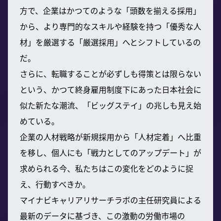
方で、企業はかつてのような「頭数を揃える採用」
から、より専門的なスキルや経験を持つ「優秀な人
材」を厳選する「厳選採用」へとシフトしているの
だ。
さらに、転職することが必ずしも得策とは限らない
という、かつて終身雇用制度下にあった日本社会に
似た新たな潮流、「ビッグステイ」の兆しも見え始
めている。
企業の人材戦略が新規採用から「人材定着」へ比重
を移し、個人にも「戦力としてのアップデート」が
求められる今、私たちはこの変化をどのように捉
え、行動すべきか。
マイナビキャリアリサーチラボの主任研究員による
最新のデータに基づき、この激動の労働市場の