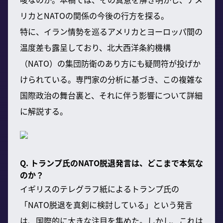
リカとNATOの関係の今後の行方を探る。
特に、イラン情勢を巡るアメリカとヨーロッパ間の
温度差も露呈しており、北大西洋条約機構
（NATO）の集団防衛のあり方にも疑問符が投げか
けられている。専門家の分析に基づき、この複雑な
国際政治の舞台裏と、それに伴う影響について詳細
に解説する。
Q. トランプ氏のNATO脱退発言は、どこまで本気な
のか？
イギリスのテレグラフ紙によるトランプ氏の
「NATO脱退を真剣に検討している」という発言
は、国際的に大きな注目を集めた。しかし、これは