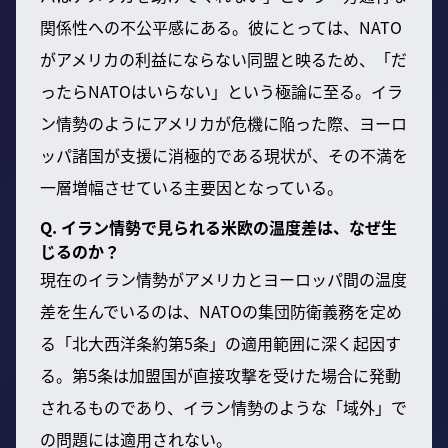
関係性への不公平感にある。彼にとっては、NATO
がアメリカの利益にならない同盟と映るため、「だ
ったらNATOはいらない」という極論に至る。イラ
ン情勢のようにアメリカが危機に陥った際、ヨーロ
ッパ諸国が支援に消極的である現状が、その不満を
一層増幅させている主要因となっている。
Q. イラン情勢で見られる米欧の温度差は、なぜ生
じるのか？
現在のイラン情勢がアメリカとヨーロッパ間の温度
差を生んでいるのは、NATOの集団防衛義務を定め
る「北大西洋条約第5条」の適用範囲に深く起因す
る。第5条は加盟国が直接攻撃を受けた場合に発動
されるものであり、イラン情勢のような「域外」で
の問題には適用されない。