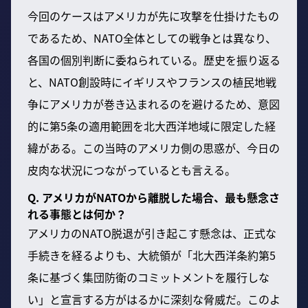
今回のケースはアメリカが先に攻撃を仕掛けたもの
であるため、NATO全体としての戦争とは異なり、
各国の個別判断に委ねられている。歴史を振り返る
と、NATO創設時にイギリスやフランスの植民地戦
争にアメリカが巻き込まれるのを避けるため、意図
的に第5条の適用範囲を北大西洋地域に限定した経
緯がある。この当時のアメリカ側の思惑が、今日の
皮肉な状況につながっているとも言える。
Q. アメリカがNATOから離脱した場合、最も懸念さ
れる事態とは何か？
アメリカのNATO脱退が引き起こす懸念は、正式な
手続きを経るよりも、大統領が「北大西洋条約第5
条に基づく集団防衛のコミットメントを履行しな
い」と宣言する方がはるかに深刻な脅威だ。このよ