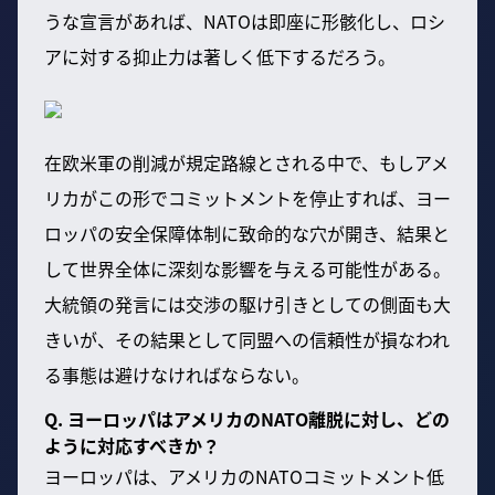
うな宣言があれば、NATOは即座に形骸化し、ロシ
アに対する抑止力は著しく低下するだろう。
在欧米軍の削減が規定路線とされる中で、もしアメ
リカがこの形でコミットメントを停止すれば、ヨー
ロッパの安全保障体制に致命的な穴が開き、結果と
して世界全体に深刻な影響を与える可能性がある。
大統領の発言には交渉の駆け引きとしての側面も大
きいが、その結果として同盟への信頼性が損なわれ
る事態は避けなければならない。
Q. ヨーロッパはアメリカのNATO離脱に対し、どの
ように対応すべきか？
ヨーロッパは、アメリカのNATOコミットメント低