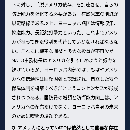
下に対し、「脱アメリカ依存」を加速させ、自らの
防衛能力を強化する必要がある。在欧米軍の削減が
規定路線である以上、ヨーロッパ諸国は情報収集、
輸送能力、長距離打撃力といった、これまでアメリ
カが担ってきた役割を代替していかなければならな
い。これには綿密な調整と多大な投資が不可欠だ。
NATO事務総長はアメリカを引き止めようと努力を
続けているが、ヨーロッパ内部では、もはやアメリ
カへの信頼性は回復困難と認識され、自立した安全
保障体制を構築すべきだというコンセンサスが形成
されつつある。国防費の増額と防衛能力向上は、ア
メリカへの配慮だけでなく、ヨーロッパ自身の未来
のために喫緊の課題である。
Q. アメリカにとってNATOは依然として重要な存在