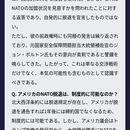
NATOの加盟状況を見直すかを問われたことに対す
る返答であり、自発的に脱退を宣言したものではな
い。
ただし、彼の前政権時にも同様の発言は繰り返され
ており、元国家安全保障問題担当大統領補佐官のジ
ョン・ボルトン氏もその意向が真剣であると警鐘を
鳴らしてきた。したがって、これは単なる交渉戦術
だけでなく、本気の可能性も含むものとして認識す
べきである。
Q. アメリカのNATO脱退は、制度的に可能なのか？
北大西洋条約には脱退規定が存在し、アメリカが脱
退を通告すれば1年後には締約国でなくなるため、
制度的には可能である。しかし、アメリカ議会はト
ランプ政権の発足前から、大統領が勝手にNATOを