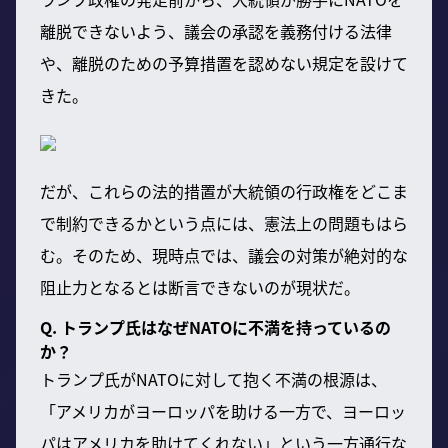
離脱できないよう、議会の承認を義務付ける法律
や、離脱のための予算措置を認めない規定を設けて
きた。
だが、これらの法的措置が大統領の行政権をどこま
で制約できるかという点には、憲法上の問題もはら
む。そのため、現時点では、議会の対策が絶対的な
阻止力となるとは断言できないのが現状だ。
Q. トランプ氏はなぜNATOに不満を持っているの
か？
トランプ氏がNATOに対して抱く不満の根源は、
「アメリカがヨーロッパを助ける一方で、ヨーロッ
パはアメリカを助けてくれない」という一方通行な