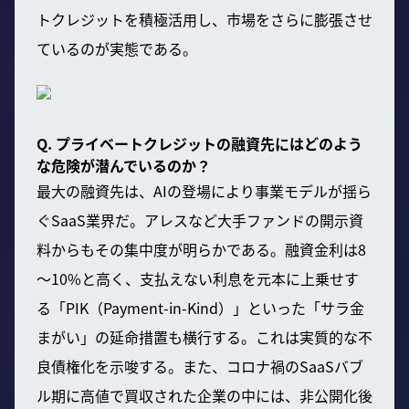
トクレジットを積極活用し、市場をさらに膨張させ
ているのが実態である。
Q. プライベートクレジットの融資先にはどのよう
な危険が潜んでいるのか？
最大の融資先は、AIの登場により事業モデルが揺ら
ぐSaaS業界だ。アレスなど大手ファンドの開示資
料からもその集中度が明らかである。融資金利は8
～10%と高く、支払えない利息を元本に上乗せす
る「PIK（Payment-in-Kind）」といった「サラ金
まがい」の延命措置も横行する。これは実質的な不
良債権化を示唆する。また、コロナ禍のSaaSバブ
ル期に高値で買収された企業の中には、非公開化後