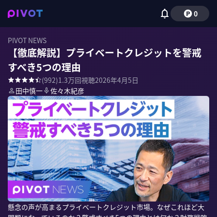
0
PIVOT NEWS
【徹底解説】プライベートクレジットを警戒
すべき5つの理由
(
992
)
1.3万
回視聴
2026年4月5日
田中慎一
佐々木紀彦
懸念の声が高まるプライベートクレジット市場。なぜこれほど大