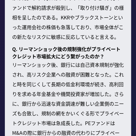
ァンドで解約請求が殺到し、「取り付け騒ぎ」の様
相を呈したのである。KKRやブラックストーンとい
った運用会社の株価も急落しており、市場全体がこ
の新たなリスクに敏感に反応していると言える。
Q. リーマンショック後の規制強化がプライベート
クレジット市場拡大にどう繋がったのか？
リーマンショック後、銀行には自己資本規制が強化
され、高リスク企業への融資が困難となった。これ
と時を同じくして長期の低金利環境が続き、高利回
りを求める年金基金や機関投資家が増加した。さら
に、銀行から迅速な資金調達が難しい企業側のニー
ズも合致し、規制の網をかいくぐる形でプライベー
トクレジット市場は急成長した。PEファンドは
M&Aの際に銀行からの融資の代わりにプライベー