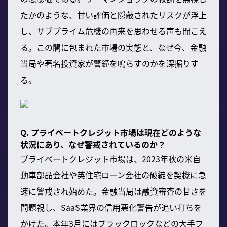
たかのような、甘い評価と隠蔽されたリスクが浮上
し、サブプライム危機の再来を思わせる声も聞こえ
る。この闇に包まれた市場の実態と、なぜ今、金融
当局や著名投資家が警鐘を鳴らすのかを深掘りす
る。
Q. プライベートクレジット市場は現在どのような
状況にあり、なぜ警戒されているのか？
プライベートクレジット市場は、2023年秋の米自
動車部品会社や英住宅ローン会社の破綻を契機に急
速に警戒され始めた。金融当局は融資審査の甘さを
問題視し、SaaS業界の信用悪化警告が追い打ちを
かけた。本年3月にはブラックロックなどの大手フ