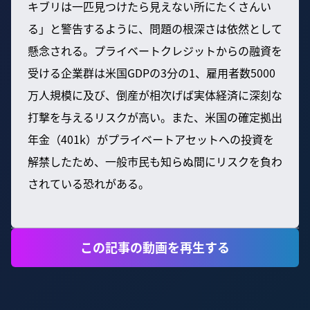
キブリは一匹見つけたら見えない所にたくさんい
る」と警告するように、問題の根深さは依然として
懸念される。プライベートクレジットからの融資を
受ける企業群は米国GDPの3分の1、雇用者数5000
万人規模に及び、倒産が相次げば実体経済に深刻な
打撃を与えるリスクが高い。また、米国の確定拠出
年金（401k）がプライベートアセットへの投資を
解禁したため、一般市民も知らぬ間にリスクを負わ
されている恐れがある。
この記事の動画を再生する