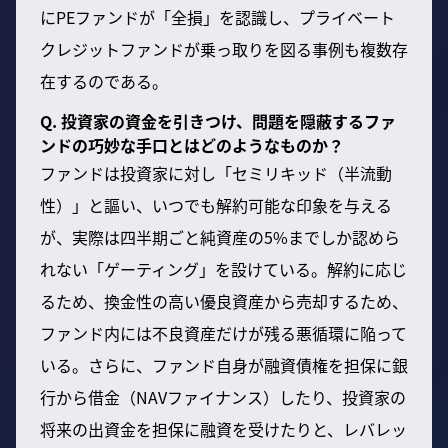
にPEファンドが「全損」を認識し、プライベート
クレジットファンドが乗っ取りを図る事例も複数存
在するのである。
Q. 投資家の資金を引きつけ、問題を隠蔽するファ
ンドの巧妙な手口とはどのようなものか？
ファンドは投資家に対し「セミリキッド（半流動
性）」と謳い、いつでも解約可能な印象を与える
が、実際は四半期ごと純資産の5%までしか認めら
れない「ゲーティング」を設けている。解約に応じ
るため、換金性の高い優良資産から売却するため、
ファンド内には不良資産だけが残る悪循環に陥って
いる。さらに、ファンド自身が融資債権を担保に銀
行から借金（NAVファイナンス）したり、投資家の
将来の出資金を担保に融資を受けたりと、レバレッ