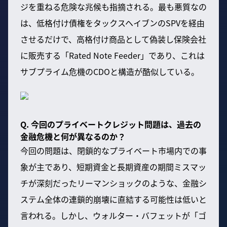
ジを重ねる危険な兆候も指摘される。最も悪質なの
は、低格付け債権をタックスヘイブンのSPVを経由
させるだけで、高格付け商品として偽装し保険会社
に販売する「Rated Note Feeder」であり、これは
サブプライム危機のCDOと構造が酷似している。
Q. 今回のプライベートクレジット問題は、過去の
金融危機と何が異なるのか？
今回の問題は、閉鎖的なプライベート市場内での事
象が主であり、短期資金と長期資産の期間ミスマッ
チが深刻だったリーマンショックのような、金融シ
ステム全体の連鎖的崩壊に直結する可能性は低いと
言われる。しかし、ウォルター・バフェットが「ゴ