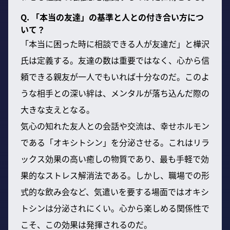
Q. 「本当の友達」の基準と人との付き合い方につ
いて？
「本当に困った時に相談できる人が友達だ」と樺沢
氏は定義する。友達の数は重要ではなく、心から信
頼できる親友が一人でもいれば十分なのだ。このよ
うな相手との深い絆は、メンタルが落ち込んだ際の
大きな支えとなる。
気心の知れた友人との会話や交流は、幸せホルモン
である「オキシトシン」を分泌させる。これはリラ
ックス効果の高い癒しの物質であり、最も手軽で効
果的なストレス解消法である。しかし、職場での形
式的な飲み会など、気遣いを要する場面ではオキシ
トシンは分泌されにくい。心から楽しめる関係性で
こそ、この効果は発揮されるのだ。