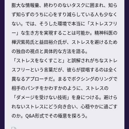
膨大な情報量、終わりのないタスクに囲まれ、知ら
ず知らずのうちに心をすり減らしている人も少なく
ない。では、そうした環境で本当に「ストレスフリ
ー」な生き方を実現することは可能か。精神科医の
樺沢紫苑氏と益田裕介氏が、ストレスを避けるため
の独自の視点と具体的な方法を語る。
「ストレスをなくすこと」と誤解されがちなストレ
スフリーという言葉だが、彼らが提唱するのは全く
異なるアプローチだ。まるでボクシングのリングで
相手のパンチをかわすかのように、ストレスの
「ダメージを受けない技術」を身につける。避けら
れないストレスにどう向き合い、心穏やかに過ごす
のか。Q&A形式でその極意を探ろう。