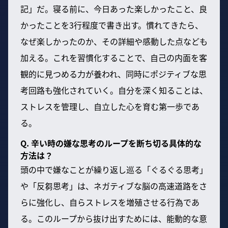
記」だ。寝る前に、今日あった楽しかったこと、良
かったことを3行程度で書き出す。慣れてきたら、
なぜ楽しかったのか、その詳細や感動した点なども
加える。これを習慣化することで、自己の内面を客
観的に見つめる力が養われ、同時にポジティブな思
考回路も強化されていく。自分を深く知ることは、
ストレスを管理し、自立した心を育む第一歩であ
る。
Q. 辛い時の嫌な思考のループを断ち切る具体的な
方法は？
頭の中で嫌なことが繰り返し巡る「ぐるぐる思考」
や「反芻思考」は、ネガティブな脳の高速道路をさ
らに強化し、自らストレスを増殖させる行為であ
る。このループから抜け出すためには、能動的な意