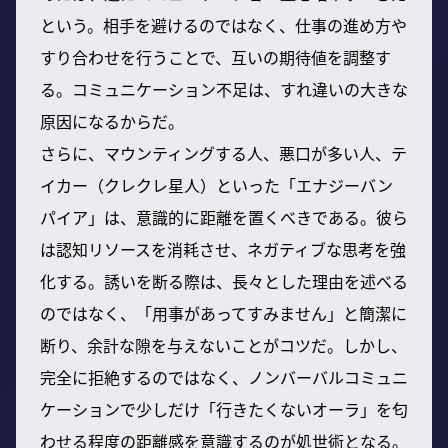
という。相手を避けるのではなく、仕事の進め方や
すり合わせを行うことで、互いの期待値を調整す
る。コミュニケーション不足は、すれ違いの大きな
原因になるからだ。
さらに、マウンティングする人、悪口が多い人、テ
イカー（クレクレ星人）といった「エナジーバン
パイア」は、意識的に距離を置くべきである。彼ら
は認知リソースを消耗させ、ネガティブな思考を強
化する。誘いを断る際は、長々とした理由を述べる
のではなく、「用事があってすみません」と簡潔に
断り、余計な隙を与えないことがコツだ。しかし、
完全に拒絶するのではなく、ノンバーバルコミュニ
ケーションで少しだけ「行きたくないオーラ」を匂
わせる程度の距離感を意識するのが処世術となる。