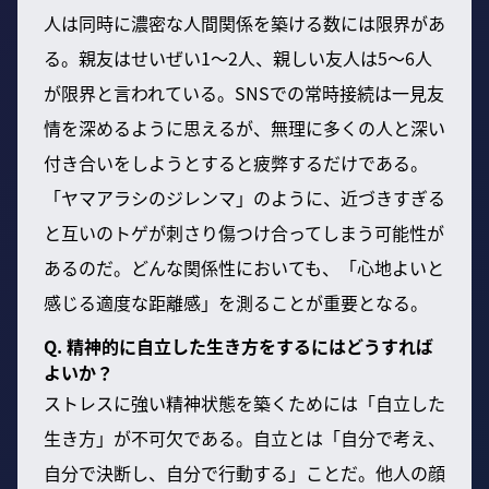
人は同時に濃密な人間関係を築ける数には限界があ
る。親友はせいぜい1～2人、親しい友人は5～6人
が限界と言われている。SNSでの常時接続は一見友
情を深めるように思えるが、無理に多くの人と深い
付き合いをしようとすると疲弊するだけである。
「ヤマアラシのジレンマ」のように、近づきすぎる
と互いのトゲが刺さり傷つけ合ってしまう可能性が
あるのだ。どんな関係性においても、「心地よいと
感じる適度な距離感」を測ることが重要となる。
Q. 精神的に自立した生き方をするにはどうすれば
よいか？
ストレスに強い精神状態を築くためには「自立した
生き方」が不可欠である。自立とは「自分で考え、
自分で決断し、自分で行動する」ことだ。他人の顔