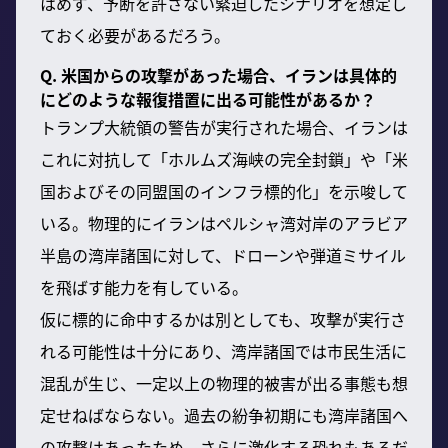
はめず、予断を許さない緊迫したシナリオを想定し
ておく必要があるだろう。
Q. 米国からの攻撃があった場合、イランは具体的
にどのような報復措置に出る可能性があるか？
トランプ大統領の警告が実行された場合、イランは
これに対抗して「ホルムズ海峡の完全封鎖」や「米
国およびその同盟国のインフラ標的化」を示唆して
いる。物理的にイランはペルシャ湾対岸のアラビア
半島の湾岸諸国に対して、ドローンや弾道ミサイル
を飛ばす能力を有している。
仮に標的に命中するかは別としても、攻撃が実行さ
れる可能性は十分にあり、湾岸諸国では市民生活に
混乱が生じ、一定以上の物理的被害が出る事態も想
定せねばならない。過去の紛争初期にも湾岸諸国へ
の攻撃はあったため、さらに激化する恐れもあるだ