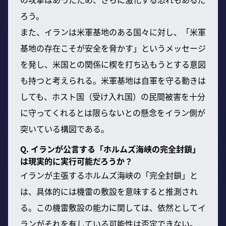
ろう。
また、イランは米軍基地のある国々に対し、「米軍
基地の存在こそが安全を脅かす」というメッセージ
を発し、米国との関係に楔を打ち込もうとする意図
も持つと考えられる。米軍基地は自軍を守る動きは
しても、ホスト国（受け入れ国）の民間被害を十分
に守ってくれるとは限らないとの懸念をイラン側が
突いている構図である。
Q. イランが公言する「ホルムズ海峡の完全封鎖」
は現実的に実行可能だろうか？
イランが主張するホルムズ海峡の「完全封鎖」と
は、具体的には機雷の敷設を意味すると推測され
る。この機雷敷設の能力に関しては、依然としてイ
ランがそれを有している可能性は否定できない。