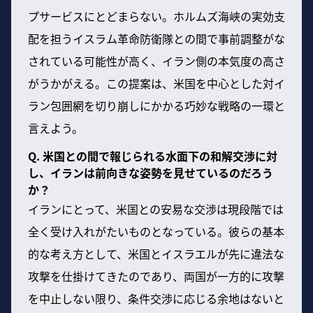
プサービスにとどまらない。ホルムズ海峡の実効支
配を担うイスラム革命防衛隊との間で事前調整がな
されている可能性が高く、イラン側の本気度の高さ
がうかがえる。この提案は、米国を中心とした対イ
ラン包囲網を切り崩しにかかる巧妙な戦略の一環と
言えよう。
Q. 米国との間で報じられる水面下の和解交渉に対
し、イランは前向きな姿勢を見せているのだろう
か？
イランにとって、米国との安易な交渉は現段階では
全く受け入れがたいものとなっている。彼らの基本
的な考え方として、米国とイスラエルが先に違法な
攻撃を仕掛けてきたのであり、両国が一方的に攻撃
を中止しない限り、条件交渉に応じる余地はないと