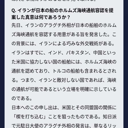
Q. イランが日本の船のホルムズ海峡通航容認を提
案した真意は何であろうか？
先日、イランのアラグチ外相が日本の船舶のホルム
ズ海峡通航を容認する用意がある旨を発言した。こ
の背景には、イランによる巧みな外交戦術がある。
イランはすでに、インド、パキスタン、中国といっ
た米国に協力しない国の船舶には、ホルムズ海峡の
通航を認めており、トルコの船舶も含まれるとされ
る。つまり、イランと敵対しない国であれば、海峡
の通航が可能であるという立場を明確に示している
のである。
日本へのこの申し出は、米国とその同盟国の関係に
「楔を打ち込む」ことを狙ったものである。知日派
で元駐日大使のアラグチ外相の発言は、単なるリッ