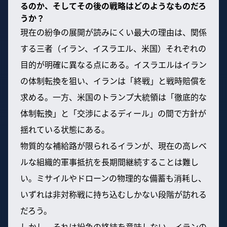
るのか、そしてその後の戦略はどのようなものだろ
うか？
現在の紛争の展開が読みにくい最大の理由は、関係
する三者（イラン、イスラエル、米国）それぞれの
目的が明確に異なる点にある。イスラエルはイラン
の体制転換を狙い、イランは「終戦」と戦時賠償を
求める。一方、米国のトランプ大統領は「徹底的な
体制転換」と「交渉によるディール」の間で方針が
揺れている状態にある。
物質的な補給路が限られるイランが、現在の高レベ
ルな組織的軍事抵抗を長期間継続することは難し
い。ミサイルやドローンの物理的な備蓄も消耗し、
いずれは非対称戦に持ち込むしかない段階が訪れる
だろう。
しかし、それは紛争の終結を意味しない。イランの