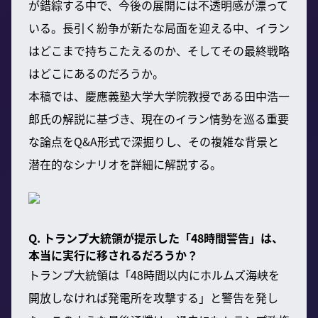
が錯綜する中で、今後の展開には不透明感が漂って
いる。長引く紛争が新たな局面を迎える中、イラン
はどこまで持ちこたえるのか、そしてその最終戦略
はどこにあるのだろうか。
本稿では、慶應義塾大学大学院教授である田中浩一
郎氏の解説に基づき、現在のイラン情勢を巡る重要
な論点をQ&A形式で深掘りし、その複雑な背景と
潜在的なシナリオを詳細に解説する。
Q. トランプ大統領が提示した「48時間警告」は、
本当に実行に移されるだろうか？
トランプ大統領は「48時間以内にホルムズ海峡を
開放しなければ発電所を攻撃する」と警告を発し