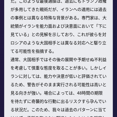
た。このような最後通牒は、過去にもトランプ政権
が多用してきた戦術だが、イランへの適用には過去
の事例とは異なる特殊な背景がある。専門家は、大
統領がイランを能力面および決意面において「下に
見ている」との見解を示しており、これが彼らを対
ロシアのような大国相手とは異なる対応へと駆り立
てる可能性を指摘する。
通常、大国相手ではその後の展開や予期せぬ不利益
を考慮して慎重な態度を取ることが多い。しかしイ
ランに対しては、能力や決意が低いと評価されてい
るため、警告がそのまま実行される可能性は高いと
見る向きが強い。場合によっては、48時間の期限
を待たずに奇襲的な行動に出るリスクすら孕んでい
る状況だ。このため、我々は過去のパターンに当て