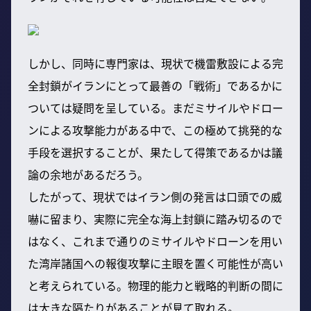
しかし、同時に専門家は、現状で機雷敷設による完
全封鎖がイランにとって最善の「戦術」であるかに
ついては疑問を呈している。まだミサイルやドロー
ンによる攻撃能力がある中で、この極めて挑発的な
手段を選択することが、果たして得策であるかは議
論の余地があるだろう。
したがって、現状ではイラン側の発言は口頭での威
嚇に留まり、実際に完全な海上封鎖に踏み切るので
はなく、これまで通りのミサイルやドローンを用い
た湾岸諸国への報復攻撃に主眼を置く可能性が高い
と考えられている。物理的能力と戦略的判断の間に
は大きな隔たりがあることが見て取れる。