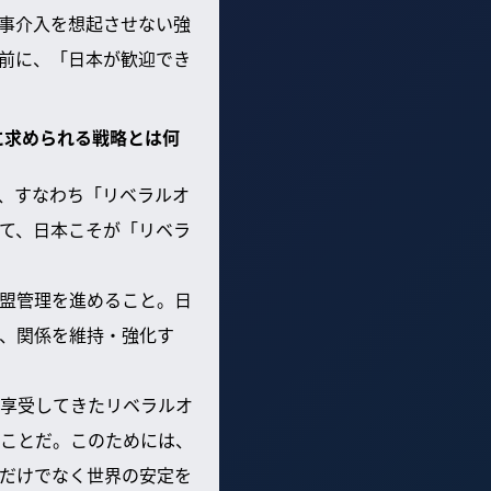
事介入を想起させない強
前に、「日本が歓迎でき
に求められる戦略とは何
、すなわち「リベラルオ
て、日本こそが「リベラ
盟管理を進めること。日
、関係を維持・強化す
享受してきたリベラルオ
ことだ。このためには、
だけでなく世界の安定を