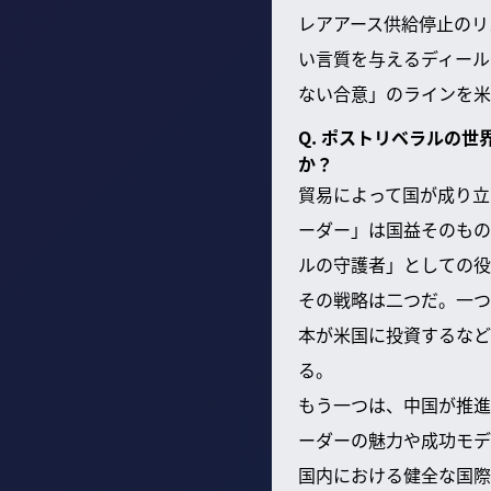
レアアース供給停止のリ
い言質を与えるディール
ない合意」のラインを米
Q. ポストリベラルの
か？
貿易によって国が成り立
ーダー」は国益そのもの
ルの守護者」としての役
その戦略は二つだ。一つ
本が米国に投資するなど
る。
もう一つは、中国が推進
ーダーの魅力や成功モデ
国内における健全な国際