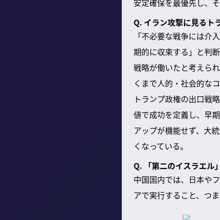
安定確保を最優先し、そ
Q. イラン攻撃に見る
「不必要な戦争には介入
期的に収束する」と判断
戦略が働いたと考えられ
くまで人的・社会的なコ
トランプ政権の出口戦略
値で成功を定義し、早期
アップが機能せず、大統
くなっている。
Q. 「第二のイスラエ
中国国内では、日本やフ
アで実行すること、つま