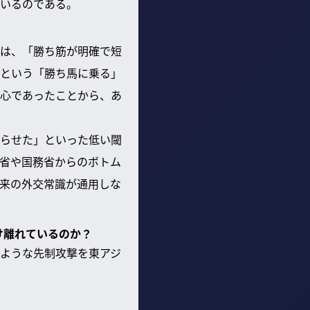
いるのである。
は、「勝ち筋が明確で短
という「勝ち馬に乗る」
心であったことから、あ
らせた」といった低い閾
省や国務省からのボトム
来の外交常識が通用しな
け離れているのか？
ような先制攻撃を東アジ