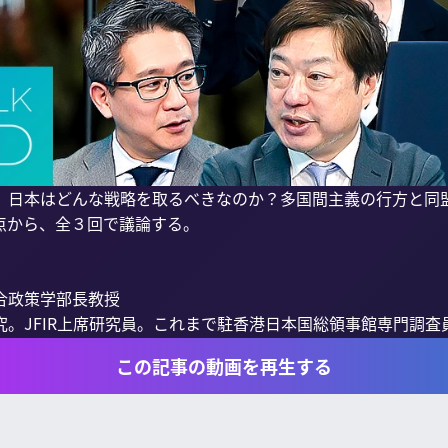
、日本はどんな戦略を取るべきなのか？多国間主義の行方と同
から、全３回で議論する。

政策学部長教授

。JFIR上席研究員。これまで駐香港日本国総領事館専門調査員.
この記事の動画を再生する