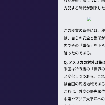
攻が象徴するように、国
支配する時代が到来した
この変質の背景には、秩
は、自らの安全と繁栄が
内でその「重荷」を下ろ
陥ったのである。
Q. アメリカの対外政
米国は冷戦後の「世界の
と変化しつつある。これ
は自国の周辺地域である
これは、外交の優先順位
中東やアジア太平洋への