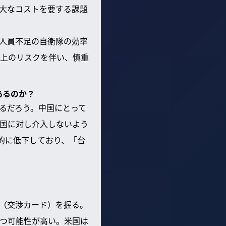
大なコストを要する課題
、人員不足の自衛隊の効率
上のリスクを伴い、慎重
あるのか？
るだろう。中国にとって
国に対し介入しないよう
的に低下しており、「台
（交渉カード）を握る。
つ可能性が高い。米国は