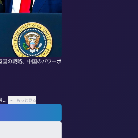
盟国の戦略、中国のパワーポ
..
もっと見る