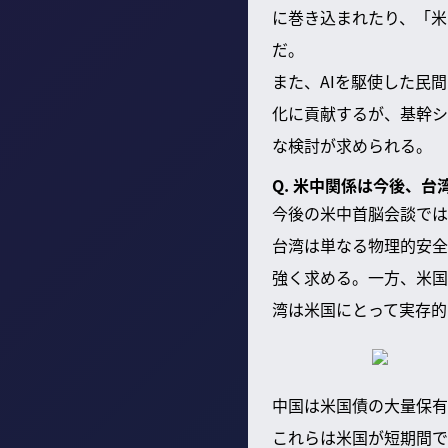
に巻き込まれたり、「米
だ。
また、AIを駆使した民
化に貢献するが、基幹シ
な検討が求められる。
Q. 米中関係は今後、
今後の米中首脳会談では
台湾は単なる物理的安全
強く求める。一方、米国
湾は米国にとって実存的
中国は米国債の大量保有
これらは米国が短期間で