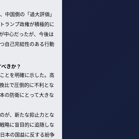
、中国側の「過大評価」
トランプ政権が積極的に
が中心だったが、今後は
つ自己完結性のある行動
すべきか？
ことを明確に示した。高
換比で圧倒的に不利とな
本の防衛にとって大きな
のが、新たな抑止力とな
戦略に盲目的に追随しな
日本の国益に反する紛争