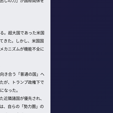
出しの力」が国際関係を
る。超大国であった米国
てきた。しかし、米国国
メカニズムが機能不全に
？
向き合う「普通の国」へ
たが、トランプ政権下で
になった。
た近隣諸国が優先され、
は、自らの「勢力圏」の