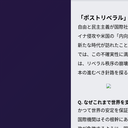
「ポストリベラル
自由と民主主義が国際社
イナ侵攻や米国の「内向
新たな時代が訪れたこと
では、この不確実性に満
は、リベラル秩序の崩壊
本の進むべき針路を探る
Q. なぜこれまで世界
かつて世界の安定を保証
国際機関はその根幹にあ