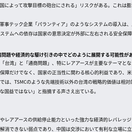
国によって攻撃目標の砲台にされる」リスクがある。これは膨
間軍事テック企業「パランティア」のようなシステムの導入は
ステムへの依存は国家の意思決定が外部に左右される安全保障
台湾問題や経済的な駆け引きの中でどのように展開する可能性が
「台湾」と「通商問題」、特にレアアースが主要なテーマとな
保障だけでなく、国家の正当性に関わる核心的利益であり、米
では、TSMCのような先端技術以外の台湾の戦略的価値は相対
な国益ではない」と指摘する声さえ出ている。
やレアアースの供給停止能力といった強力な経済的レバレッジ
解消できない弱点であり、中国は交渉において有利な立場に立