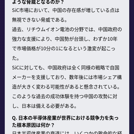
ような脅威となるのか？
SiC市場において、中国の存在感が増している点は
無視できない脅威である。
過去、リチウムイオン電池の分野では、中国政府の
強力な支援により、中国勢が台頭し、わずか10年
で市場価格が10分の1になるという激変が起こっ
た。
SiCに対しても、中国政府は全く同様の戦略で自国
メーカーを支援しており、数年後には市場シェア構
造が大きく変わる可能性があると懸念されている。
このような過去の成功体験を持つ中国の攻勢に対
し、日本は備える必要がある。
Q. 日本の半導体産業が世界における競争力を失っ
た根本原因は何か？
日本半導体産業の衰退には、いくつかの致命的な経