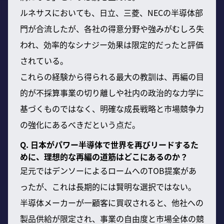
ルネサスにおいても、日立、三菱、NECの半導体部
門が合流したが、各社の得意分野や強みがむしろ失
われ、効率的なシナジー効果は限定的だったと評価
されている。
これらの経験から得られる最大の教訓は、再編の目
的が不採算事業の切り離しや社内の政治的な力学に
基づくものではなく、明確な成長戦略と市場競争力
の強化にあるべきだという点だ。
Q. 日本がパワー半導体で世界を再びリードするた
めに、理想的な再編の道筋はどこにあるのか？
足元ではデンソーによるロームへのTOB提案があ
ったが、これは長期的には賢明な選択ではない。
半導体メーカーが一顧客に買収されると、他社への
製品供給が限定され、事業の自由度と市場全体の競