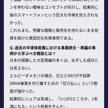
ンを伴わない曖昧なコンセプトが先行し、結果的に
後のスマートフォンという巨大な市場を捉えきれな
かった。
これもまた、明確な戦略と販売先を持たないまま投
資を続けた典型的な失敗事例である。
Q. 過去の半導体産業における事業統合・再編の事
例から学ぶべき教訓とは？
日本が経験した大型再編の多くは、必ずしも成功と
は言えない。
エルピーダメモリの場合、日立とNECが不採算
DRAM事業を切り離すための「厄介払い」という側
面が強かった。
結果的にシェアは急減し、「1+1が2どころか、1未
満になる」という悲劇を生んだ。