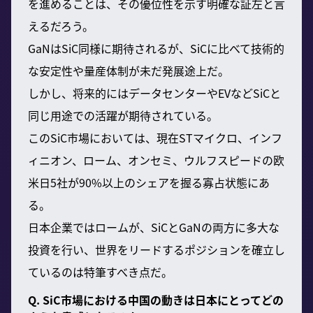
を進めることは、その優位性を示す明確な証左と言
えるだろう。
GaNはSiC同様に期待されるが、SiCに比べて技術的
な安定性や量産体制が未だ発展途上だ。
しかし、将来的にはデータセンターやEVなどSiCと
同じ用途での活躍が期待されている。
このSiC市場においては、現在STマイクロ、インフ
ィニオン、ローム、オンセミ、ウルフスピードの欧
米日5社が90%以上のシェアを握る寡占状態にあ
る。
日本企業ではロームが、SiCとGaNの両方に多大な
投資を行い、世界をリードするポジションを確立し
ているのは特筆すべき点だ。
Q. SiC市場における中国の動きは日本にとってどの