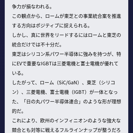
争力が損なわれる。
この観点から、ロームが東芝との事業統合案を推進
する方向はポジティブに捉えられる。
しかし、真に世界をリードするにはロームと東芝の
統合だけでは不十分だ。
東芝はシリコン系パワー半導体に強みを持つが、特
にEVで重要なIGBTは三菱電機と富士電機が優れて
いる。
したがって、ローム（SiC/GaN）、東芝（シリコ
ン）、三菱電機、富士電機（IGBT）が一体となっ
た、「日の丸パワー半導体連合」のような形が理想
的だ。
これにより、欧州のインフィニオンのような強大な
競合とも対等に戦えるフルラインナップが整うだろ