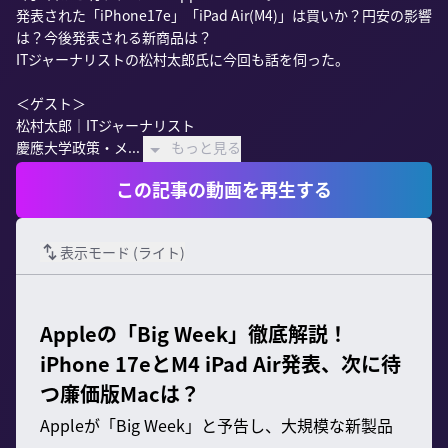
発表された「iPhone17e」「iPad Air(M4)」は買いか？円安の影響
は？今後発表される新商品は？

ITジャーナリストの松村太郎氏に今回も話を伺った。

＜ゲスト＞

松村太郎｜ITジャーナリスト

慶應大学政策・メ...
もっと見る
この記事の動画を再生する
表示モード (
ライト
)
Appleの「Big Week」徹底解説！
iPhone 17eとM4 iPad Air発表、次に待
つ廉価版Macは？
Appleが「Big Week」と予告し、大規模な新製品