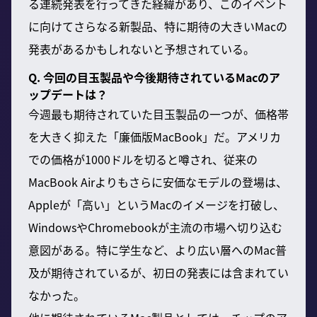
る連続発表を行ってきた経緯があり、このイベント
に向けてさらなる新製品、特に期待の大きいMacの
発表があるかもしれないと予想されている。
Q. 今回の目玉製品や今後期待されているMacのア
ップデートは？
今週最も期待されていた目玉製品の一つが、価格帯
を大きく抑えた「廉価版MacBook」だ。アメリカ
での価格が1000ドルを切ると噂され、従来の
MacBook Airよりもさらに安価なモデルの登場は、
Appleが「高い」というMacのイメージを打破し、
WindowsやChromebookが主流の市場へ切り込む
意図がある。特に学生など、より広い層へのMac普
及が期待されているが、初日の発表には含まれてい
なかった。