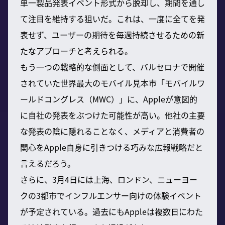
単一製品発表イベント形式から脱却し、期間を通し
て注目を維持する狙いだ。これは、一度に全てを発
表せず、ユーザーの期待を毎週持続させるための新
たなアプローチと考えられる。
もう一つの戦略的な側面として、バルセロナで開催
されていた世界最大のモバイル見本市「モバイルワ
ールドコングレス（MWC）」に、Appleが意図的
に自社の発表をぶつけた可能性が高い。他社の主要
な発表の陰に隠れることなく、メディアと消費者の
関心をApple自身に引きつける巧みな広報戦略だと
言えるだろう。
さらに、3月4日には上海、ロンドン、ニューヨー
クの3都市でインフルエンサー向けの体験イベント
が予定されている。過去にもAppleは複数日にわた