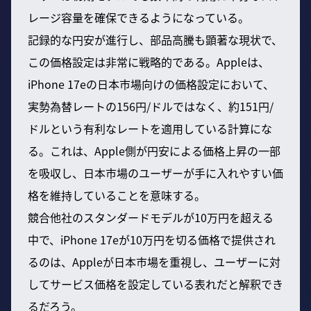
レージ容量を確保できるようになっている。
記録的な円安が進行し、部品高騰も顕著な現状で、
この価格設定は非常に戦略的である。Appleは、
iPhone 17eの日本市場向けの価格設定において、
実勢為替レートの156円/ドルではなく、約151円/
ドルという有利なレートを適用している計算にな
る。これは、Apple側が円安による価格上昇の一部
を吸収し、日本市場のユーザーが手に入れやすい価
格を維持していることを意味する。
競合他社のスタンダードモデルが10万円を超える
中で、iPhone 17eが10万円を切る価格で提供され
るのは、Appleが日本市場を重視し、ユーザーに対
してサービス価格を設定している表れだと解釈でき
るだろう。