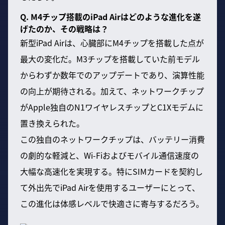
Q. M4チップ搭載のiPad Airはどのような進化を遂
げたのか、その戦略は？
新型iPad Airは、心臓部にM4チップを搭載した点が
最大の変化だ。M3チップを搭載していた前モデル
からわずか数年でのアップデートであり、演算性能
の向上が期待される。加えて、ネットワークチップ
がApple独自のN1ワイヤレスチップとC1Xモデムに
置き換えられた。
この独自のネットワークチップは、バッテリー消費
の劇的な軽減と、Wi-Fiおよびモバイル通信速度の
大幅な高速化を実現する。特にSIMカードを契約し
て外出先でiPad Airを使用するユーザーにとって、
この進化は体感レベルで快適さに寄与するだろう。