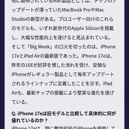
他に期待されているMac製品としては、チップのア
ップデートが滞っていたMacBook ProやMac
Studioの新型がある。プロユーザー向けのこれら
のモデルも、いずれ新世代のApple Siliconを搭載
し、大幅な性能向上を遂げると見込まれている。
そして「Big Week」の口火を切ったのは、iPhone
17eとiPad Airの最新版であった。iPhone 17eは、
昨年の16Eが好評を博した流れを受け、安価な
iPhoneがレギュラー製品として毎年アップデート
されるラインナップに定着したことを示す。iPad
Airも、最新チップの搭載により堅実な進化を遂げ
ている。
Q. iPhone 17eは旧モデルと比較して具体的に何が
優れているのか？
iPhone 17eは、特に数世代前のiPhoneを使用して