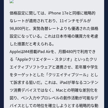
価格設定に関しては、iPhone 17eと同様に戦略的
なレートが適用されており、11インチモデルが
98,800円と、実勢為替レートよりも優遇された価格
設定になっている。これは日本市場の購買力を考慮
した措置だと考えられる。
AppleはM4搭載iPad Airを、月額480円で利用でき
る「Appleクリエイター・スタジオ」といったクリ
エイティブソフトウェアと連携させ、若年層や学生
をターゲットとした「クリエイティブツール」とし
て訴求する狙いだ。これは、iPadが単なるコンテン
ツ消費デバイスではなく、Macとの明確な差別化を
図り、ペン入力やプロレベルの創作活動が可能なデ
バイスとしての地位を確立しようとする戦略的な動