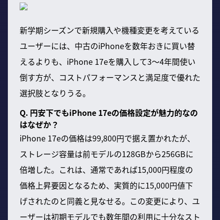
新学期シーズンで新規購入や機種変更を考えている
ユーザーには、中古のiPhoneを数年おきに買い替
えるよりも、iPhone 17eを購入して3〜4年間使い
倒す方が、コストパフォーマンスと満足度で優れた
選択肢となりうる。
Q. 円安下でもiPhone 17eの価格設定が魅力的なの
はなぜか？
iPhone 17eの価格は99,800円で据え置かれたが、
ストレージ容量は前モデルの128GBから256GBに
倍増した。これは、通常であれば15,000円程度の
価格上昇要因となるため、実質的に15,000円値下
げされたのと同義と見なせる。この変更により、ユ
ーザーは初期モデルでも数年間の利用に十分なスト