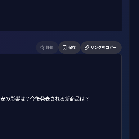
評価
保存
リンクをコピー
いか？円安の影響は？今後発表される新商品は？
