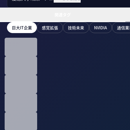
関連タグ
巨大IT企業
感覚拡張
技術未来
NVIDIA
通信業