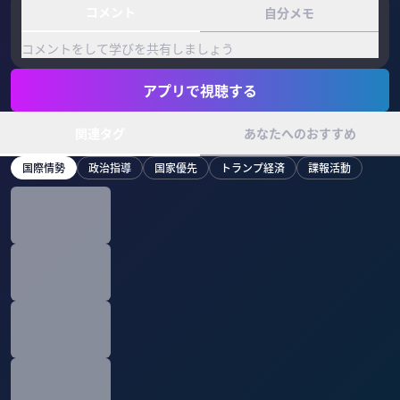
コメント
自分メモ
コメントをして学びを共有しましょう
アプリで視聴する
関連タグ
あなたへのおすすめ
国際情勢
政治指導
国家優先
トランプ経済
諜報活動