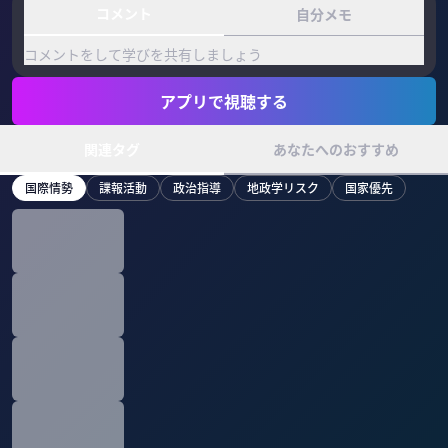
コメント
自分メモ
コメントをして学びを共有しましょう
アプリで視聴する
関連タグ
あなたへのおすすめ
国際情勢
諜報活動
政治指導
地政学リスク
国家優先