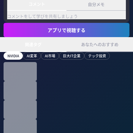
コメント
自分メモ
コメントをして学びを共有しましょう
アプリで視聴する
関連タグ
あなたへのおすすめ
NVIDIA
AI変革
AI市場
巨大IT企業
テック投資