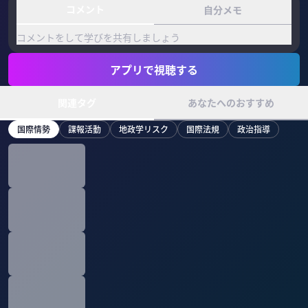
コメント
自分メモ
コメントをして学びを共有しましょう
アプリで視聴する
関連タグ
あなたへのおすすめ
国際情勢
諜報活動
地政学リスク
国際法規
政治指導