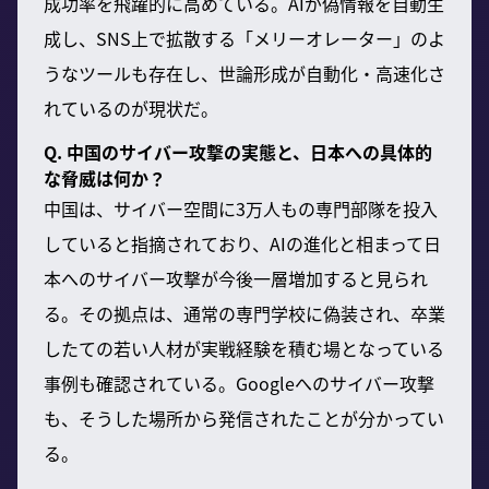
成功率を飛躍的に高めている。AIが偽情報を自動生
成し、SNS上で拡散する「メリーオレーター」のよ
うなツールも存在し、世論形成が自動化・高速化さ
れているのが現状だ。
Q. 中国のサイバー攻撃の実態と、日本への具体的
な脅威は何か？
中国は、サイバー空間に3万人もの専門部隊を投入
していると指摘されており、AIの進化と相まって日
本へのサイバー攻撃が今後一層増加すると見られ
る。その拠点は、通常の専門学校に偽装され、卒業
したての若い人材が実戦経験を積む場となっている
事例も確認されている。Googleへのサイバー攻撃
も、そうした場所から発信されたことが分かってい
る。