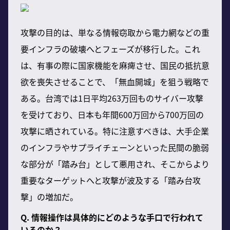
攻撃の目的は、単なる情報窃取から電力網などの重
要インフラの破壊へとフェーズが移行した。これ
は、有事の際に国家機能を麻痺させ、国民の抵抗意
欲を喪失させることで、「無血開城」を狙う戦略で
ある。台湾では1日平均263万回ものサイバー攻撃
を受けており、日本も年間600万回から700万回の
攻撃に晒されている。特に注意すべきは、大手企業
のインフラやサプライチェーンといった民間の脆弱
な部分が「踏み台」として悪用され、そこからより
重要なターゲットへと攻撃が波及する「踏み台攻
撃」の増加だ。
Q. 情報操作は具体的にどのような手口で行われて
いるのか？