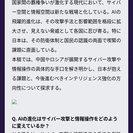
国家間の覇権争いが激化する現代において、サイバ
ー空間と情報空間は新たな戦場と化している。AIの
飛躍的進化は、その攻撃手法と影響範囲を格段に拡
大させ、見えない脅威として各国に忍び寄る。特に
日本は、その防衛体制と国民の認識の両面で喫緊の
課題に直面している。
本稿では、中国やロシアが展開するサイバー攻撃や
情報操作の具体的な手口を解き明かし、日本が抱え
る課題と、今後進むべきインテリジェンス強化の方
向性について探求する。
Q. AIの進化はサイバー攻撃と情報操作をどのよう
に変えているか？