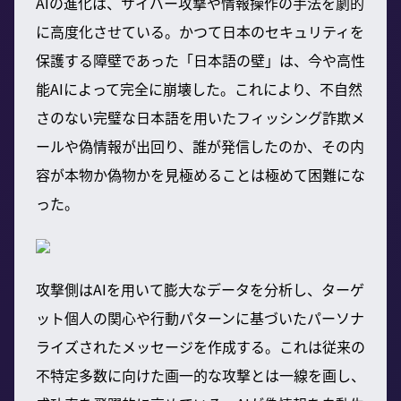
AIの進化は、サイバー攻撃や情報操作の手法を劇的
に高度化させている。かつて日本のセキュリティを
保護する障壁であった「日本語の壁」は、今や高性
能AIによって完全に崩壊した。これにより、不自然
さのない完璧な日本語を用いたフィッシング詐欺メ
ールや偽情報が出回り、誰が発信したのか、その内
容が本物か偽物かを見極めることは極めて困難にな
った。
攻撃側はAIを用いて膨大なデータを分析し、ターゲ
ット個人の関心や行動パターンに基づいたパーソナ
ライズされたメッセージを作成する。これは従来の
不特定多数に向けた画一的な攻撃とは一線を画し、