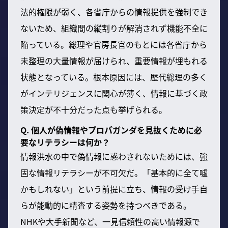
法的権限が弱く、各省庁からの情報提供を強制でき
ないため、組織間の縦割りが解消されず機能不全に
陥っている。総理や官房長官のもとには各省庁から
未整理の大量情報が届けられ、重要情報が埋もれる
状態となっている。根本原因には、歴代総理の多く
がインテリジェンスに関心が薄く、情報に基づく政
策決定が不十分だった点も挙げられる。
Q. 個人が偽情報やプロパガンダを見抜くために必
要なリテラシーは何か？
情報洪水の中で偽情報に惑わされないためには、強
固な情報リテラシーが不可欠だ。「基本的に全て嘘
かもしれない」という前提に立ち、情報の受け手自
らが能動的に精査する姿勢を持つべきである。
NHKや大手新聞など、一見信頼性の高い情報源で