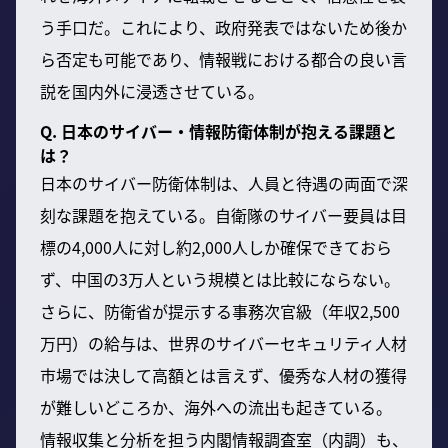
う手口だ。これにより、政府発表ではないため後か
ら否定も可能であり、情報戦における都合の良い言
説を国内外に浸透させている。
Q. 日本のサイバー・情報防衛体制が抱える課題と
は？
日本のサイバー防衛体制は、人員と待遇の両面で深
刻な課題を抱えている。自衛隊のサイバー要員は目
標の4,000人に対し約2,000人しか確保できておら
ず、中国の3万人という規模とは比較にならない。
さらに、防衛省が提示する事務次官級（年収2,500
万円）の給与は、世界のサイバーセキュリティ人材
市場では決して高額とは言えず、優秀な人材の獲得
が難しいどころか、海外への流出も起きている。
情報収集と分析を担う内閣情報調査室（内調）も、