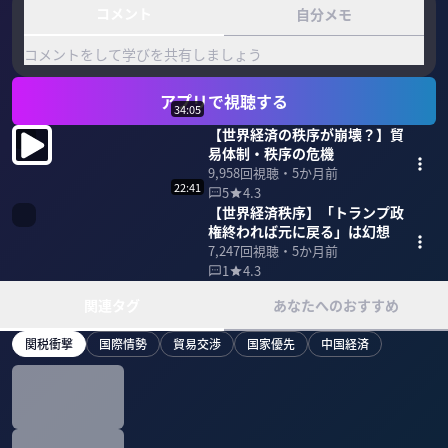
コメント
自分メモ
コメントをして学びを共有しましょう
アプリで視聴する
34:05
【世界経済の秩序が崩壊？】貿
易体制・秩序の危機
9,958
回視聴・
5か月前
22:41
5
4.3
【世界経済秩序】「トランプ政
権終われば元に戻る」は幻想
7,247
回視聴・
5か月前
1
4.3
関連タグ
あなたへのおすすめ
関税衝撃
国際情勢
貿易交渉
国家優先
中国経済