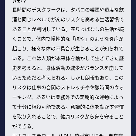
きか？
長時間のデスクワークは、タバコの喫煙や過度な飲
酒と同じレベルでがんのリスクを高める生活習慣で
あることが判明している。座りっぱなしの生活が続
くことで、体内で慢性的な「ぼや」のような炎症が
起こり、様々な体の不具合が生じることが知られて
いる。これは人類が本来体を動かして生きてきた歴
史を考えると、身体活動の減少がバランスを崩して
いるためだと考えられる。しかし朗報もあり、この
リスクは仕事の合間のストレッチや休憩時間のウォ
ーキング、あるいは業務外での定期的な運動によっ
て十分に相殺可能である。意識的に体を動かす習慣
を取り入れることで、健康リスクから身を守ること
ができる。
悪玉コレステロール（LDL）値が高い場合、自覚症