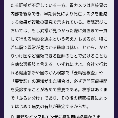
たる証拠が不足している一方、胃カメラは直接胃の
内部を観察でき、早期発見により死亡リスクを低減
する効果が複数の研究で示されている。病院選びに
おいては、もし異常が見つかった際に処置まで一貫
して行える施設を選ぶという考え方もあるが、特に
若年層で異常が見つかる確率は低いことから、かか
りつけ医など信頼できる医師のもとで受けることも
有効な選択肢と言える。いずれにせよ、会社で行わ
れる健康診断や国のがん検診で「要精密検査」や
「要受診」の通知が出た場合は、必ず専門医療機関
を受診することが極めて重要である。検診はあくま
で「ふるい分け」であり、その後の精密検査によっ
てはじめて病気の有無が確定するからだ。
Q. 風邪やインフルエンザに抗生剤は必要か？ま