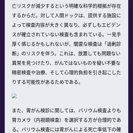
亡リスクが減少するという明確な科学的根拠が存在
するからだ。対して人間ドックは、提供する施設に
よって検査内容が大きく異なり、必ずしもエビデン
スが確立されていない検査も含まれている。一見手
厚く感じるかもしれないが、闇雲な検査は「過剰診
断」のリスクを伴う。これは、放置しても問題ない
異常を見つけたり、がんではないものを疑い不要な
精密検査や治療、そして心理的負担を引き起こした
りする可能性があるためである。
また、胃がん検診に関しては、バリウム検査よりも
胃カメラ（内視鏡検査）を選択する方が合理的であ
る。バリウム検査には胃がんによる死亡率低下の確