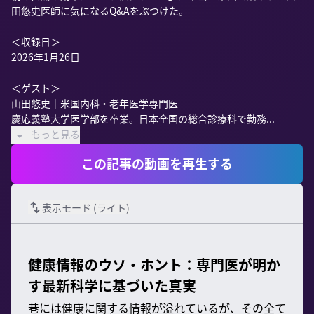
田悠史医師に気になるQ&Aをぶつけた。

＜収録日＞

2026年1月26日

＜ゲスト＞

山田悠史｜米国内科・老年医学専門医

慶応義塾大学医学部を卒業。日本全国の総合診療科で勤務...
もっと見る
この記事の動画を再生する
表示モード (
ライト
)
健康情報のウソ・ホント：専門医が明か
す最新科学に基づいた真実
巷には健康に関する情報が溢れているが、その全て