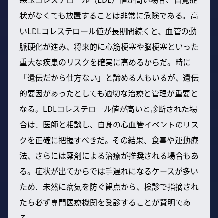
状がなくても放置することは非常に危険である。高
いLDLコレステロール値が長期間続くと、血管の動
脈硬化が進み、将来的に心筋梗塞や脳梗塞といった
重大な疾患のリスクを確実に高めるからだ。時に
「遺伝だから仕方ない」と諦める人もいるが、遺伝
的要因があったとしても適切な治療と管理が重要と
なる。LDLコレステロール値が高いと診断された場
合は、医師と相談し、自身の心血管イベントのリス
クを正確に把握すべきだ。その結果、食事や運動療
法、さらには薬剤による治療が推奨される場合もあ
る。症状が出てからでは手遅れになるケースが多い
ため、未然に病気を防ぐ観点から、検診で指摘され
たら必ず専門医療機関を受診することが賢明であ
る。