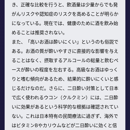
き、正確な比較を行うと、飲酒量は少量からでも発
がんリスクや認知症のリスクを高めることが明らか
になっている。現在では、健康のために酒を飲み始
めることは推奨されない。
また、「高いお酒は酔いにくい」というのも俗説で
ある。お酒の質が酔いやすさに直接的な影響を与え
ることはなく、摂取するアルコールの総量と飲むペ
ースが酔いの程度を左右する。高級なお酒はゆっく
りと嗜む傾向があるため、結果的に酔いにくいと感
じるだけなのだ。さらに、二日酔い対策として日本
で広く使われるウコン（クルクミン）には、二日酔
いに効果があるという科学的な根拠は確認されてい
ない。これは日本特有の民間療法に過ぎず、海外で
はビタミンBやカリウムなどが二日酔いに効くと信