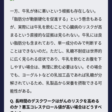
一方、牛乳が体に悪いという根拠も存在しない。
「脂肪分が動脈硬化を促進する」という懸念もある
が、実際には牛乳を飲むことで心臓病のリスクが高
まるという直接的な証拠は見られない。牛乳には良
い脂肪分も含まれており、単一成分のみで判断する
ことはできないのだ。ただし、乳糖不耐症は世界的
に広く見られる症状であり、牛乳を飲むとお腹を下
しやすい場合は、無理に飲む必要はない。その場合
でも、ヨーグルトなどの乳加工品であれば乳糖が分
解されているため、乳製品から栄養を摂取できる可
能性がある。
Q. 長時間のデスクワークはがんのリスクを高める
のか？悪玉コレステロール値が高い場合はどうすべ