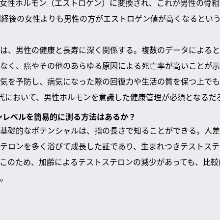
女性ホルモン（エストロゲン）に変換され、これが男性の骨粗
閉経後の女性よりも男性の方がエストロゲン値が高くなるとい
は、男性の健康と長寿に深く関係する。複数のデータによると
なく、癌やその他のあらゆる原因による死亡率が高いことが示
気を予防し、病気になった際の回復力や生活の質を保つ上でも
現代において、男性ホルモンを意識した健康管理が必須となるだ
ロンレベルを簡易的に測る方法はあるか？
基礎的なポテンシャルは、指の長さで知ることができる。人差
テロンを多く浴びて成長した証であり、生まれつきテストステ
このため、加齢によるテストステロンの減少があっても、比較
。