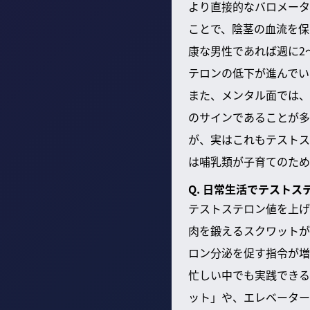
より直接的なバロメータ
ことで、陰茎の血流を保
康な男性であれば週に2
テロンの低下が進んでい
また、メンタル面では、
のサインであることが多
が、実はこれもテストス
は哺乳類が子育てのため
Q. 日常生活でテスト
テストステロン値を上げ
肉を鍛えるスクワットが
ロン分泌を促す指令が増
忙しい中でも実践できる
ット」や、エレベーター