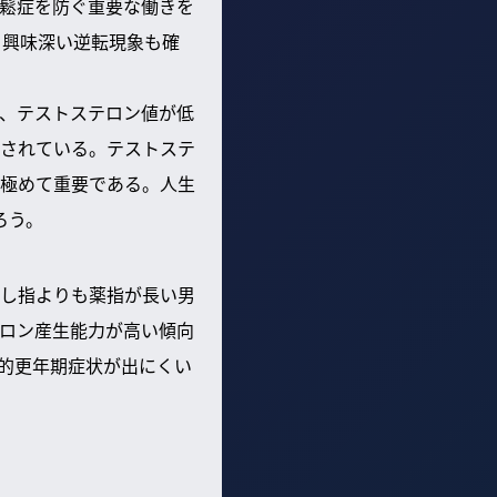
鬆症を防ぐ重要な働きを
う興味深い逆転現象も確
、テストステロン値が低
されている。テストステ
極めて重要である。人生
ろう。
し指よりも薬指が長い男
ロン産生能力が高い傾向
的更年期症状が出にくい