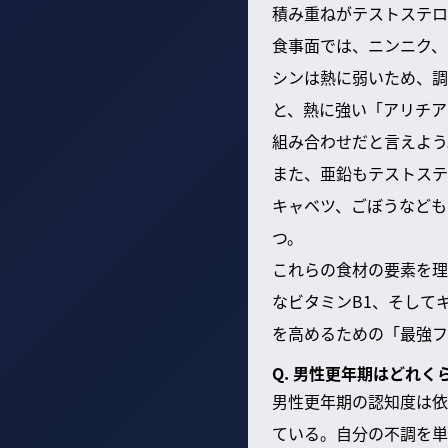
積み重ねがテストステロ
食事面では、ニンニク、
シンは熱に弱いため、調
と、熱に強い「アリチア
組み合わせだと言えよう
また、亜鉛もテストステ
キャベツ、ごぼうなども
つ。
これらの食材の要素を理
なビタミンB1、そして
を高めるための「最強フ
Q. 男性更年期はどれ
男性更年期の認知度は依
ている。自分の不調を単