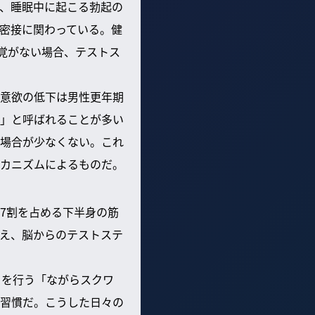
、睡眠中に起こる勃起の
密接に関わっている。健
覚がない場合、テストス
意欲の低下は男性更年期
」と呼ばれることが多い
場合が少なくない。これ
カニズムによるものだ。
7割を占める下半身の筋
え、脳からのテストステ
トを行う「ながらスクワ
習慣だ。こうした日々の