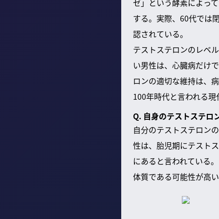
ゼ」という酵素によって
する。実際、60代では
認されている。
テストステロンのレベル
い男性は、心臓病だけで
ロンの適切な維持は、病
100年時代と言われる
Q. 自身のテストステ
自分のテストステロンの
性は、胎児期にテストス
にあると言われている。
体質である可能性が高い