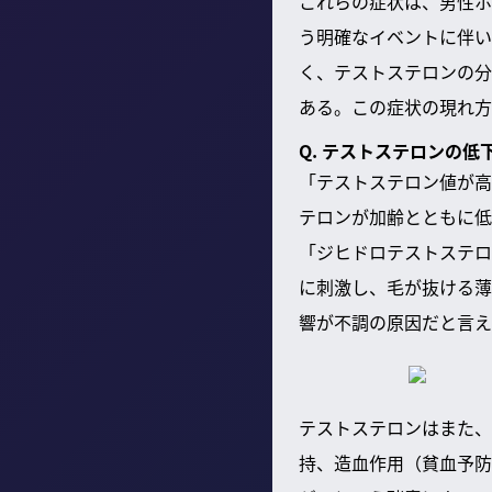
これらの症状は、男性ホ
う明確なイベントに伴い
く、テストステロンの分
ある。この症状の現れ方
Q. テストステロンの
「テストステロン値が高
テロンが加齢とともに低
「ジヒドロテストステロ
に刺激し、毛が抜ける薄
響が不調の原因だと言え
テストステロンはまた、
持、造血作用（貧血予防