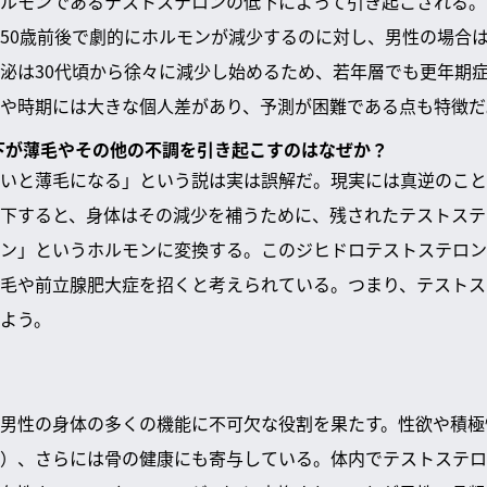
ルモンであるテストステロンの低下によって引き起こされる。
50歳前後で劇的にホルモンが減少するのに対し、男性の場合
泌は30代頃から徐々に減少し始めるため、若年層でも更年期
や時期には大きな個人差があり、予測が困難である点も特徴だ
低下が薄毛やその他の不調を引き起こすのはなぜか？
いと薄毛になる」という説は実は誤解だ。現実には真逆のこと
下すると、身体はその減少を補うために、残されたテストステ
ン」というホルモンに変換する。このジヒドロテストステロン
毛や前立腺肥大症を招くと考えられている。つまり、テストス
よう。
男性の身体の多くの機能に不可欠な役割を果たす。性欲や積極
）、さらには骨の健康にも寄与している。体内でテストステロ