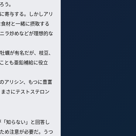
ろう。
に寄与する。しかしアリ
な食材と一緒に摂取する
ニラ炒めなどが理想的な
牡蠣が有名だが、枝豆、
ことも亜鉛補給に役立
のアリシン、もつに豊富
、まさにテストステロン
が「知らない」と回答し
ため注意が必要だ。うつ