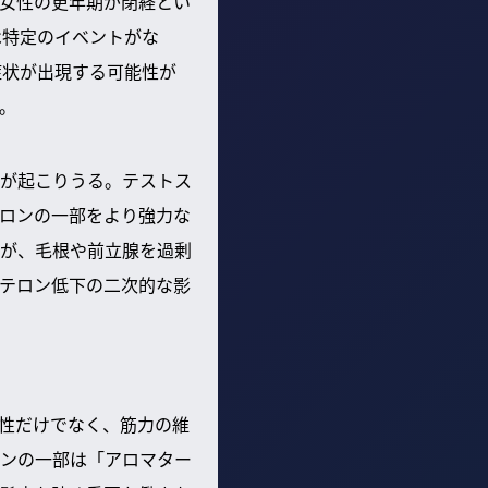
女性の更年期が閉経とい
は特定のイベントがな
症状が出現する可能性が
。
が起こりうる。テストス
ロンの一部をより強力な
が、毛根や前立腺を過剰
テロン低下の二次的な影
性だけでなく、筋力の維
ンの一部は「アロマター