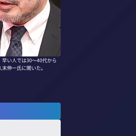
早い人では30〜40代から
末伸一氏に聞いた。
