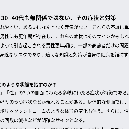
30~40代も無関係ではない、その症状と対策
れやすい、あるいはなんとなく元気がない。これらの不調は単
男性にも更年期が存在し、これらの症状はそのサインかもしれ
よって引き起こされる男性更年期は、一部の高齢者だけの問題
身近なリスクであり、適切な知識と対策が自身の健康を維持す
体どのような状態を指すのか？
」「性」の3つの側面にわたる多岐にわたる症状が特徴である
軽度のうつ症状などが現れることがある。身体的な側面では、
ボリックシンドロームのような体形の変化も伴う。さらに、性
の回数の減少などが明確なサインとなる。