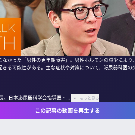
こなかった「男性の更年期障害」。男性ホルモンの減少により、
起きる可能性がある。主な症状や対策について、泌尿器科医の久
長。日本泌尿器科学会指導医・...
もっと見る
この記事の動画を再生する