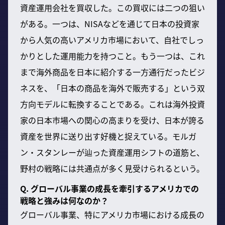
資産運用会社を買収した。この買収には二つの狙い
がある。一つは、NISAなどを通じて日本の投資家
から人気の高いアメリカ市場において、自社でしっ
かりとした運用能力を持つこと。もう一つは、これ
まで海外商品を日本に紹介する一方通行だったビジ
ネスを、「日本の商品を海外で販売する」という双
方向モデルに転換することである。これは海外投資
家の日本市場への関心の高まりを受け、日本が誇る
資産を世界に送り出す好機と捉えている。モルガ
ン・スタンレーが辿った資産運用シフトの道筋と、
野村の戦略には共通点が多く見受けられるという。
Q. グローバル事業の成長を牽引するアメリカでの
戦略と強みは何なのか？
グローバル事業、特にアメリカ市場における成長の