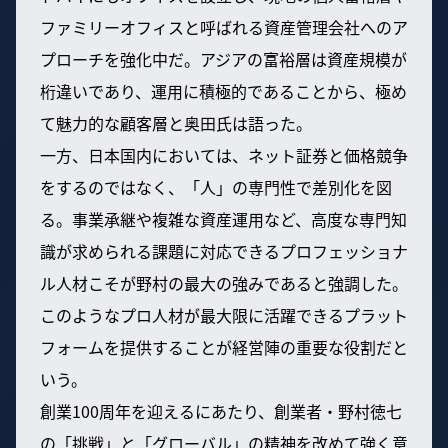
ファミリーオフィスと呼ばれる資産管理会社へのア
プローチを強化中だ。アジアの富裕層は資産規模が
桁違いであり、運用に積極的であることから、極め
て魅力的な顧客層と奥田氏は語った。
一方、日本国内においては、ネット証券と価格競争
をするのではなく、「人」の専門性で差別化を図
る。事業承継や複雑な資産運用など、高度な専門知
識が求められる課題に対応できるプロフェッショナ
ル人材こそが野村の最大の強みであると強調した。
このようなプロ人材が最大限に活躍できるプラット
フォームを提供することが経営陣の重要な役割だと
いう。
創業100周年を迎えるにあたり、創業者・野村徳七
の「挑戦」と「グローバル」の精神を改めて強く意