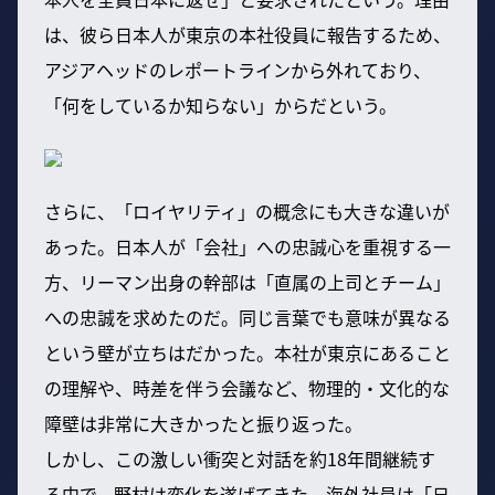
は、彼ら日本人が東京の本社役員に報告するため、
アジアヘッドのレポートラインから外れており、
「何をしているか知らない」からだという。
さらに、「ロイヤリティ」の概念にも大きな違いが
あった。日本人が「会社」への忠誠心を重視する一
方、リーマン出身の幹部は「直属の上司とチーム」
への忠誠を求めたのだ。同じ言葉でも意味が異なる
という壁が立ちはだかった。本社が東京にあること
の理解や、時差を伴う会議など、物理的・文化的な
障壁は非常に大きかったと振り返った。
しかし、この激しい衝突と対話を約18年間継続す
る中で、野村は変化を遂げてきた。海外社員は「日