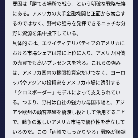
要因は「勝てる場所で戦う」という明確な戦略転換
にある。アメリカの大手金融機関と正面から競合す
るのではなく、野村の強みを発揮できるニッチな分
野に資源を集中投下している。
具体的には、エクイティデリバティブのアメリカに
おける市場シェアは常に上位に入り、アメリカ国債
の売買でも高いプレゼンスを誇る。これらの強み
は、アメリカ国内の機関投資家だけでなく、ヨーロ
ッパやアジアの投資家をアメリカ市場に誘引する
「クロスボーダー」モデルによって支えられてい
る。つまり、野村は自社の強力な母国市場と、アジ
アや欧州の顧客基盤を橋渡し役として活用すること
で、競争の激しいアメリカ市場で優位性を確立して
いるのだ。この「両輪でしっかりやる」戦略が順調