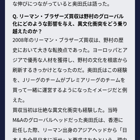
な伸びにつながっていると奥田氏は語った。
Q. リーマン・ブラザーズ買収は野村のグローバル
化にどのような影響を与え、異文化衝突をどう乗り
越えたのか？
2008年のリーマン・ブラザーズ買収は、野村の歴
史において大きな転換点であった。ヨーロッパとア
ジアで優秀な人材を獲得し、野村の文化を根底から
刷新するきっかけとなったのだ。奥田氏はこの経験
を、Jリーグのチームがプレミアリーグのチームを
買って一緒に運営するようになったイメージだと例
えた。
買収当初は壮絶な異文化衝突も経験した。当時
M&Aのグローバルヘッドだった奥田氏は、香港に
赴任した際、リーマン出身のアジアヘッドから「日
本人を全員日本に返せ」と要求されたという。理由