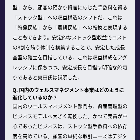
型」から、顧客の預かり資産に応じた手数料を得る
「ストック型」への収益構造のシフトだ。これは
「狩猟民族」から「農耕民族」への転換と表現する
こともできよう。安定的なストック型収益でコスト
の8割を賄う体制を構築することで、安定した成長
基盤の確立を目指している。これは収益構成をアグ
レッシブに保ちつつ、安定成長を目指す明確な舵切
りであると奥田氏は説明した。
Q. 国内のウェルスマネジメント事業はどのように
進化しているのか？
国内のウェルスマネジメント部門も、資産管理型の
ビジネスモデルへ大きく転換した。かつて売買が中
心であったビジネスは、ストック型手数料への依存
度を高めている。顧客の単純な取引ニーズはデジタ