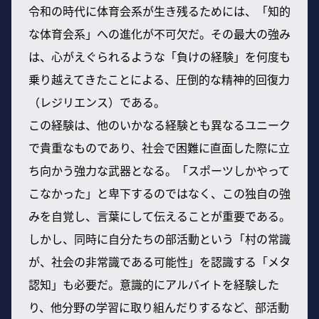
令和の時代に体育会系が生き残るためには、「知的
な体育会系」への進化が不可欠だ。その最大の強み
は、心がえぐられるような「負けの経験」を何度も
乗り越えてきたことによる、圧倒的な精神的回復力
（レジリエンス）である。
この経験は、他のいかなる経験とも異なるユニーク
で貴重なものであり、社会で困難に直面した際に立
ち向かう強力な武器となる。「スポーツしかやって
こなかった」と卑下するのではなく、この独自の強
みを自覚し、言葉にして伝えることが重要である。
しかし、同時に自分たちの部活動という「村の常識
が、社会の非常識である可能性」を認識する「メタ
認知」も必要だ。意識的にアルバイトを経験した
り、他分野の学習に取り組んだりするなど、部活動