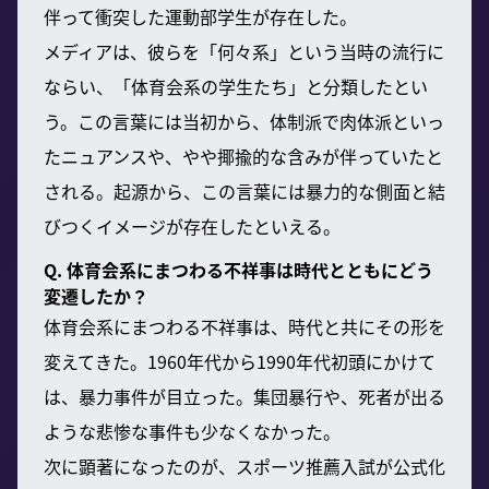
伴って衝突した運動部学生が存在した。
メディアは、彼らを「何々系」という当時の流行に
ならい、「体育会系の学生たち」と分類したとい
う。この言葉には当初から、体制派で肉体派といっ
たニュアンスや、やや揶揄的な含みが伴っていたと
される。起源から、この言葉には暴力的な側面と結
びつくイメージが存在したといえる。
Q. 体育会系にまつわる不祥事は時代とともにどう
変遷したか？
体育会系にまつわる不祥事は、時代と共にその形を
変えてきた。1960年代から1990年代初頭にかけて
は、暴力事件が目立った。集団暴行や、死者が出る
ような悲惨な事件も少なくなかった。
次に顕著になったのが、スポーツ推薦入試が公式化