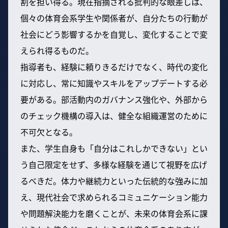
割を担い得る。現在指摘される批判的な眼差しは、
個々の体育会系学生や関係者が、自分たちの行動が
社会にどう影響するかを自覚し、変化することで変
えられ得るものだ。
指導者も、経験に頼りきるだけでなく、時代の変化
に対応し、常に知識やスキルをアップデートする必
要がある。部活動内のガバナンス強化や、外部から
のチェック機構の導入は、健全な組織運営のために
不可欠となる。
また、学生自身も「自分はこれしかできない」とい
う自己限定をせず、多様な経験を通じて視野を広げ
るべきだ。体力や継続力といった伝統的な強みに加
え、現代社会で求められるコミュニケーション能力
や問題解決能力を磨くことが、未来の体育会系に課