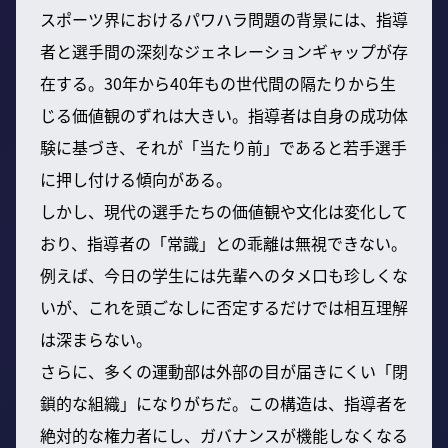
スポーツ界におけるパワハラ問題の背景には、指導
者と選手間の深刻なジェネレーションギャップが存
在する。30年から40年もの世代間の隔たりから生
じる価値観のずれは大きい。指導者は自身の成功体
験に基づき、それが「当たり前」であると若手選手
に押し付ける傾向がある。
しかし、現代の選手たちの価値観や文化は変化して
おり、指導者の「常識」との乖離は無視できない。
例えば、今日の学生には先輩へのタメ口も珍しくな
いが、これを頭ごなしに否定するだけでは相互理解
は深まらない。
さらに、多くの運動部は外部の目が届きにくい「閉
鎖的な組織」になりがちだ。この構造は、指導者を
絶対的な権力者にし、ガバナンスが機能しなくなる