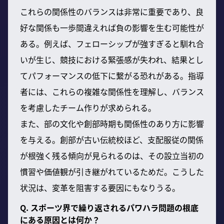
これらの関係性のバランスは非常に重要であり、良
好な関係も一歩間違えれば負の影響を生む可能性が
ある。例えば、フェローシップが強すぎると馴れ合
いが生じ、競技における緊張感が失われ、結果とし
てパフォーマンスの低下に繋がる恐れがある。指導
者には、これらの複雑な関係性を理解し、バランス
を考慮したチーム作りが求められる。
また、部の文化や創部時期も関係性のあり方に影響
を与える。創部が古い伝統校ほど、支配服従の関係
が根強く残る傾向が見られるのは、その設立当初の
慣習や価値観が引き継がれているためだ。こうした
状況は、変革を阻害する要因にもなりうる。
Q. スポーツ界で繰り返されるパワハラ問題の根底
にある原因とは何か？