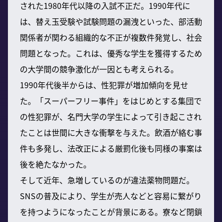
された1980年代以降の入試不正だ。1990年代に
は、替え玉受験や試験問題の漏洩といった、部活動
関係者が関わる組織的な不正が複数件発覚し、社会
問題となった。これは、優秀な学生を獲得するため
の大学間の競争激化が一因とも考えられる。
1990年代後半からは、性犯罪が増加傾向を見せ
た。「スーパーフリー事件」をはじめとする集団で
の性犯罪が、名門大学の学生によって引き起こされ
たことは世間に大きな衝撃を与えた。飲酒が絡む事
件も多発し、法改正による厳罰化後も同様の事案は
後を絶たなかった。
そして近年、急増しているのが違法薬物問題だ。
SNSの普及により、学生が売人などと容易に繋がり
を持つようになったことが背景にある。寮など閉鎖