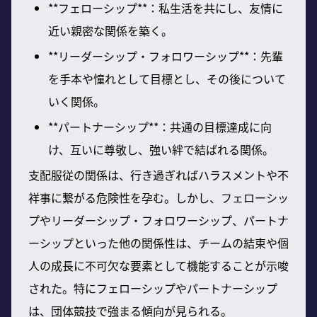
**フェローシップ**：私生活を共にし、友情に
近い親密な関係を築く。
**リーダーシップ・フォロワーシップ**：先輩
を手本や憧れとして目標とし、その後について
いく関係。
**パートナーシップ**：共通の目標達成に向
け、互いに尊敬し、強い絆で結ばれる関係。
支配服従の関係は、行き過ぎればハラスメントや不
祥事に繋がる危険性を孕む。しかし、フェローシッ
プやリーダーシップ・フォロワーシップ、パートナ
ーシップといった他の関係性は、チームの結束や個
人の成長に不可欠な要素として機能することが示唆
された。特にフェローシップやパートナーシップ
は、団体競技で強まる傾向が見られる。