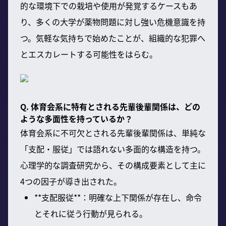
的な環境下での栽培や使用が発覚するケースもあ
り、多くの大学が薬物問題に対し強い危機意識を持
つ。気軽な気持ちで始めたことが、組織的な犯罪へ
とエスカレートする可能性をはらむ。
Q. 体育会系に特有とされる先輩後輩関係は、どの
ような多面性を持っているか？
体育会系に不可欠とされる先輩後輩関係は、単純な
「支配・服従」では語れない多面的な構造を持つ。
心理学的な調査研究から、その構成要素として主に
4つの因子が導き出された。
**支配服従**：明確な上下関係が存在し、命令
とそれに従う行動が見られる。