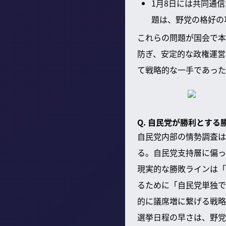
1月8日には共同通
題は、野党の格好の
これらの問題が国会で本
防ぎ、安定的な政権運営
て戦略的な一手であった
Q. 自民党が勝利とす
自民党内部の情勢調査は
る。自民党支持層に偏っ
現実的な勝敗ラインは「
るために「自民党単独で
的に議席増に繋げる戦略
選挙日程の早さは、野党