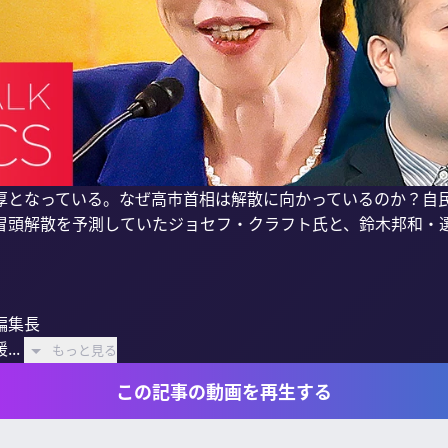
厚となっている。なぜ高市首相は解散に向かっているのか？自
冒頭解散を予測していたジョセフ・クラフト氏と、鈴木邦和・
集長

..
もっと見る
この記事の動画を再生する