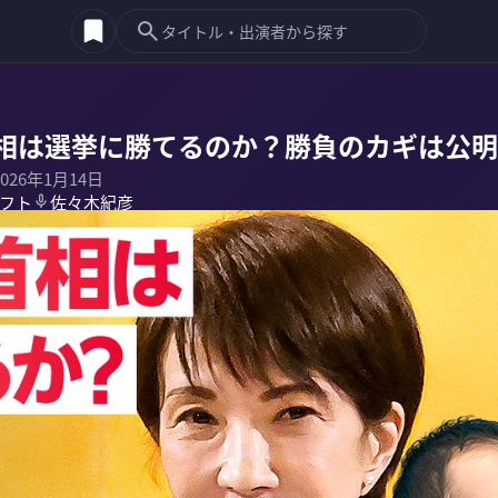
相は選挙に勝てるのか？勝負のカギは公明
2026年1月14日
フト
佐々木紀彦