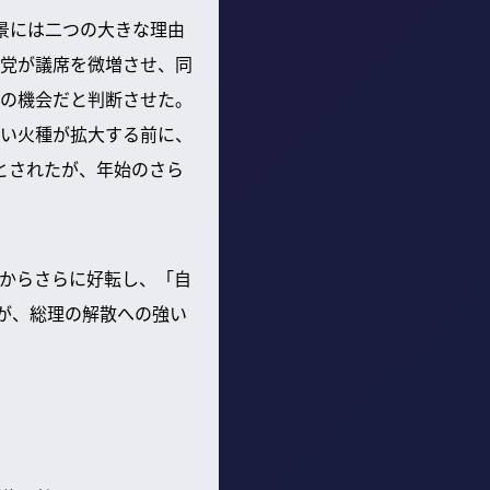
景には二つの大きな理由
党が議席を微増させ、同
の機会だと判断させた。
い火種が拡大する前に、
とされたが、年始のさら
からさらに好転し、「自
が、総理の解散への強い