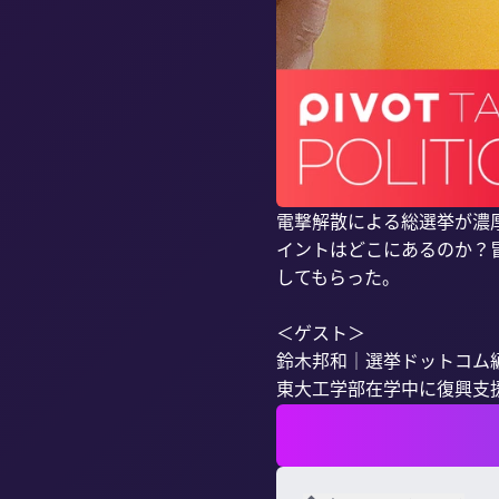
電撃解散による総選挙が濃
イントはどこにあるのか？
してもらった。

＜ゲスト＞

鈴木邦和｜選挙ドットコム編
東大工学部在学中に復興支援.