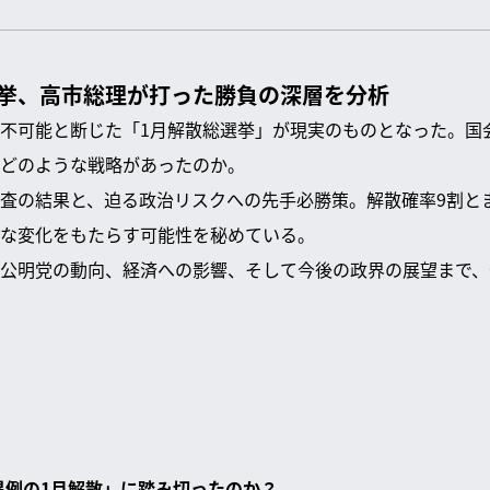
選挙、高市総理が打った勝負の深層を分析
不可能と断じた「1月解散総選挙」が現実のものとなった。国
どのような戦略があったのか。
査の結果と、迫る政治リスクへの先手必勝策。解散確率9割と
な変化をもたらす可能性を秘めている。
公明党の動向、経済への影響、そして今後の政界の展望まで、
。
「異例の1月解散」に踏み切ったのか？