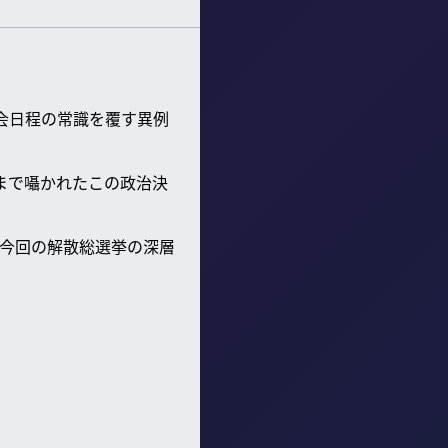
会日程の常識を覆す異例
まで囁かれたこの政治決
今回の解散総選挙の深層