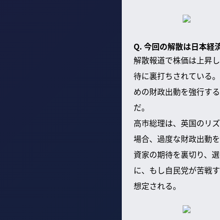
Q. 今回の解散は日本
解散報道で株価は上昇し
待に裏打ちされている。
めの財政出動を強行する
だ。
高市総理は、英国のリズ
場合、過度な財政出動を
資家の期待を裏切り、選
に、もし自民党が苦戦す
想定される。