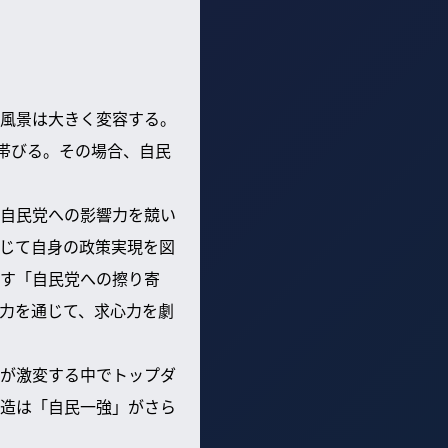
風景は大きく変容する。
帯びる。その場合、自民
自民党への影響力を競い
じて自身の政策実現を図
す「自民党への擦り寄
力を通じて、求心力を劇
が激変する中でトップダ
造は「自民一強」がさら