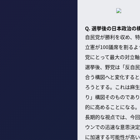
Q. 選挙後の日本政治
自民党が勝利を収め、特
立憲が100議席を割る
党にとって最大の対立軸
選挙後、野党は「反自民
合う構図へと変化すると
ろうとする。これは麻生
り」構図そのものであり
的に高めることになる。
長期的な視点では、今回
ウンでの迅速な意思決定
に加速する可能性が高い