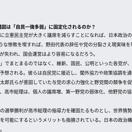
の構図は「自民一強多弱」に固定化されるのか？
に立憲民主党が大きく議席を減らすことになれば、日本政治の
ような惨敗を喫すれば、野田代表の辞任や党の分裂さえ現実味を
が失われ、国会運営はより容易になるだろう。
」でまとまるのではなく、維新、国民、公明といった各党が、
予想される。彼らは自民党に接近し、閣外協力や政策協調を通
太郎氏らが意図していた与党の求心力強化と野党間の競争を促
、高市総理は、個人の議席増、第一野党の弱体化、他野党の協
の選挙勝利が高市総理の指導力を確固たるものとし、世界情勢
を可能にするというメリットも指摘されている。日本の政治構
。