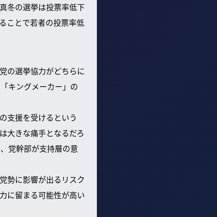
真冬の選挙は投票率低下
ることで若者の投票率低
党の選挙協力がどちらに
に「キングメーカー」の
の支援を受けるという
は大きな痛手となるだろ
く、党幹部が支持層の意
党勢に影響が出るリスク
力に留まる可能性が高い