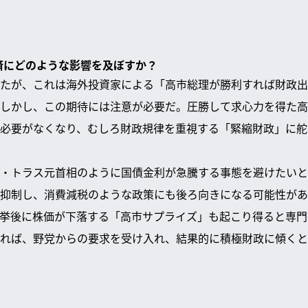
経済にどのような影響を及ぼすか？
たが、これは海外投資家による「高市総理が勝利すれば財政出
しかし、この期待には注意が必要だ。圧勝して求心力を得た高
必要がなくなり、むしろ財政規律を重視する「緊縮財政」に舵
・トラス元首相のように国債金利が急騰する事態を避けたいと
抑制し、消費減税のような政策にも後ろ向きになる可能性があ
挙後に株価が下落する「高市サプライズ」も起こり得ると専門
れば、野党からの要求を受け入れ、結果的に積極財政に傾くと