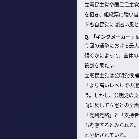
立憲民主党や国民民主党
を招き、組織票に強い自
下も自民党には追い風と
Q. 「キングメーカー
今回の選挙における最大
傾くかによって、全体の
役割を果たす。
立憲民主党は公明党候補
「より高いレベルでの選
う。しかし、公明党の支
向に反して立憲との全面
「党利党略」と「支持者
も考慮するとみられる。
と分析されている。