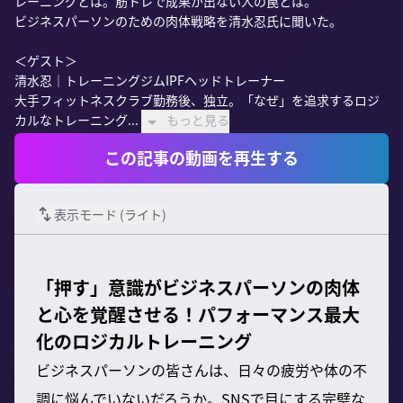
レーニングとは。筋トレで成果が出ない人の罠とは。

ビジネスパーソンのための肉体戦略を清水忍氏に聞いた。

＜ゲスト＞

清水忍｜トレーニングジムIPFヘッドトレーナー

大手フィットネスクラブ勤務後、独立。「なぜ」を追求するロジ
カルなトレーニング...
もっと見る
この記事の動画を再生する
表示モード (
ライト
)
「押す」意識がビジネスパーソンの肉体
と心を覚醒させる！パフォーマンス最大
化のロジカルトレーニング
ビジネスパーソンの皆さんは、日々の疲労や体の不
調に悩んでいないだろうか。SNSで目にする完璧な