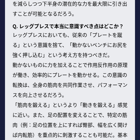
を減らしつつ下半身の潜在的な力を最大限に引き出
すことが可能となるだろう。
Q. レッグプレスで本当に意識すべき点はどこか？
レッグプレスにおいても、従来の「プレートを蹴
る」という意識を捨て、「動かないベンチにお尻を
強く押し込む」という考え方を持つべきだ。
動かないものに力を加えることで作用反作用の原理
が働き、効率的にプレートを動かせる。この意識の
転換は、全身の筋肉を共同作業させ、パフォーマン
スを向上させるだろう。
「筋肉を鍛える」というより「動きを鍛える」感覚
に近い。また、足の配置を変えることで、特定の筋
肉（例：足の位置を上にすれば臀部、幅を広く開け
ば内転筋）を重点的に刺激することも可能だ。基本