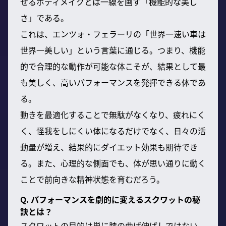
せるボディメイクとは一線を画す「機能的な美し
さ」である。
これは、エンツォ・フェラーリの「世界一速い車は
世界一美しい」という言葉に通じる。つまり、機能
的で合理的な動作が可能な体こそが、結果として最
も美しく、高いパフォーマンスを発揮できる体であ
る。
動きを最適化することで無駄がなくなり、疲れにく
く、怪我をしにくい体になるだけでなく、日々の活
動量が増え、結果的にダイエット効果も期待でき
る。また、心理的な側面でも、体が思い通りに動く
ことで前向きな精神状態を育むだろう。
Q. パフォーマンスを劇的に変えるスクワットの秘
訣とは？
スクワットの目的は単に膝の曲げ伸ばしではない。