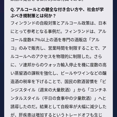
Q. アルコールとの健全な付き合い方や、社会が学
ぶべき規制策とは何か？
フィンランドの自殺対策とアルコール政策は、日本
にとって参考となる事例だ。フィンランドは、アル
コール度数4.7%以上の酒を専門の酒販店「アル
コ」のみで販売し、営業時間を制限することで、ア
ルコールへのアクセスを物理的に制限した。さら
に、ソ連邦からのウォッカ輸入停止を機に度数の高
い蒸留酒の課税を強化し、ビールやワインなどの醸
造酒の税率を下げることで、国民の飲酒習慣を「ビ
ンジスタイル（週末の大量飲酒）」から「コンチネ
ンタルスタイル（平日の食事中の少量飲酒）」へと
誘導したのだ。結果として自殺率が大幅に減少した
が、肝疾患は増加するというトレードオフも生じ