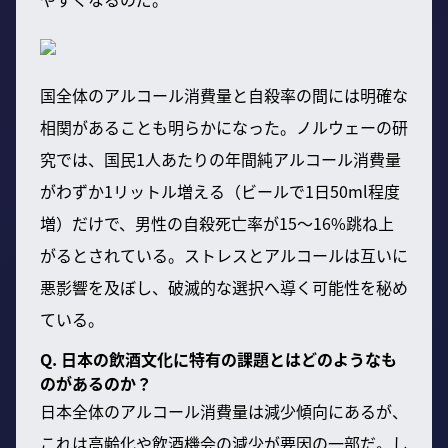
国全体のアルコール消費量と自殺率の間には明確な
相関があることも明らかになった。ノルウェーの研
究では、国民1人あたりの年間純アルコール消費量
がわずか1リットル増える（ビールで1日50ml程度
増）だけで、男性の自殺死亡率が15〜16%跳ね上
がるとされている。ストレスとアルコールは互いに
悪影響を及ぼし、破滅的な選択へ導く可能性を秘め
ている。
Q. 日本の飲酒文化に特有の課題とはどのようなも
のがあるのか？
日本全体のアルコール消費量は減少傾向にあるが、
これは高齢化や飲酒機会の減少が要因の一部だ。し