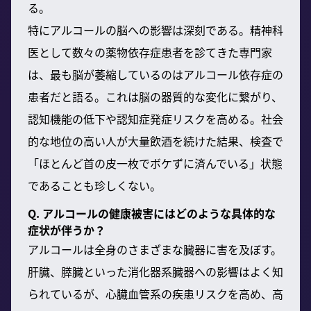
る。
特にアルコールの脳への影響は深刻である。精神科
医として数々の薬物依存症患者を診てきた専門家
は、最も脳が萎縮しているのはアルコール依存症の
患者だと語る。これは脳の器質的な変化に繋がり、
認知機能の低下や認知症発症リスクを高める。社会
的な地位の高い人が大量飲酒を続けた結果、検査で
「ほとんど首の皮一枚でボケずに済んでいる」状態
であることも珍しくない。
Q. アルコールの健康被害にはどのような具体的な
症状が伴うか？
アルコールは全身のさまざまな臓器に害を及ぼす。
肝臓、膵臓といった消化器系臓器への影響はよく知
られているが、心臓血管系の疾患リスクを高め、高