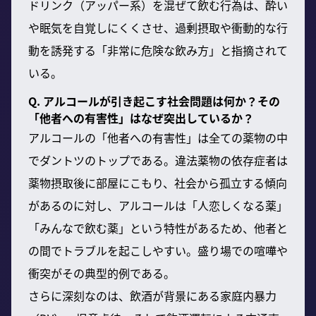
ドリンク（アッパー系）を混ぜて飲む行為は、酔い
や眠気を自覚しにくくさせ、過剰摂取や衝動的な行
動を誘発する「非常に危険な飲み方」と指摘されて
いる。
Q. アルコールが引き起こす社会問題は何か？その
「他者への有害性」はなぜ突出しているか？
アルコールの「他者への有害性」は全ての薬物の中
でダントツのトップである。違法薬物の依存症者は
薬物摂取後に部屋にこもり、社会から孤立する傾向
があるのに対し、アルコールは「人恋しくなる薬」
「みんなで飲む薬」という特性があるため、他者と
の間でトラブルを起こしやすい。盛り場での喧嘩や
衝突がその典型的例である。
さらに深刻なのは、飲酒が背景にある家庭内暴力