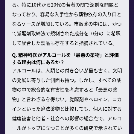
る。特に10代から20代の若者の間で深刻な問題と
なっており、容易な入手性から薬物依存の入り口と
なるケースが増加している。市販薬の中には、かつ
て覚醒剤取締法で規制された成分を10分の1に希釈
して配合した製品も存在すると指摘されている。
Q. 精神科医がアルコールを「最悪の薬物」と評価
する理由は何にあるか？
アルコールは、人類との付き合いが最も古く、文明
の発展に寄与した側面も持つ。しかし、すべての薬
物の中で総合的な有害性を考慮すると「最悪の薬
物」と言わざるを得ない。覚醒剤やヘロイン、コカ
インといった違法薬物と比較しても、個人に対する
健康被害と他者・社会への影響の総合点で、アルコ
ールがトップに立つことが多くの研究で示されてい