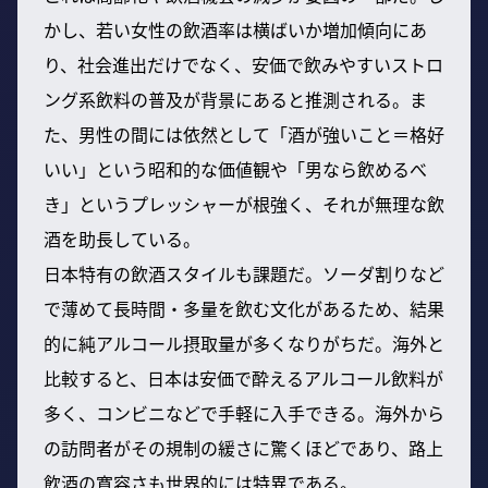
かし、若い女性の飲酒率は横ばいか増加傾向にあ
り、社会進出だけでなく、安価で飲みやすいストロ
ング系飲料の普及が背景にあると推測される。ま
た、男性の間には依然として「酒が強いこと＝格好
いい」という昭和的な価値観や「男なら飲めるべ
き」というプレッシャーが根強く、それが無理な飲
酒を助長している。
日本特有の飲酒スタイルも課題だ。ソーダ割りなど
で薄めて長時間・多量を飲む文化があるため、結果
的に純アルコール摂取量が多くなりがちだ。海外と
比較すると、日本は安価で酔えるアルコール飲料が
多く、コンビニなどで手軽に入手できる。海外から
の訪問者がその規制の緩さに驚くほどであり、路上
飲酒の寛容さも世界的には特異である。