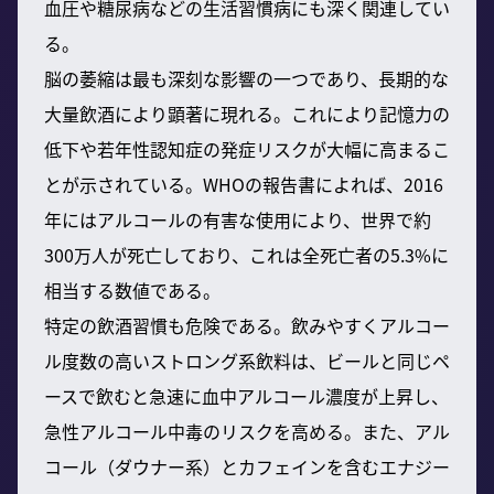
血圧や糖尿病などの生活習慣病にも深く関連してい
る。
脳の萎縮は最も深刻な影響の一つであり、長期的な
大量飲酒により顕著に現れる。これにより記憶力の
低下や若年性認知症の発症リスクが大幅に高まるこ
とが示されている。WHOの報告書によれば、2016
年にはアルコールの有害な使用により、世界で約
300万人が死亡しており、これは全死亡者の5.3%に
相当する数値である。
特定の飲酒習慣も危険である。飲みやすくアルコー
ル度数の高いストロング系飲料は、ビールと同じペ
ースで飲むと急速に血中アルコール濃度が上昇し、
急性アルコール中毒のリスクを高める。また、アル
コール（ダウナー系）とカフェインを含むエナジー