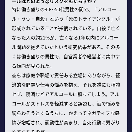
ールはどのようなリスクをもたらすか？
特に働き盛りの40〜50代男性の間で、「アルコー
ル・うつ・自殺」という「死のトライアングル」が
形成されていることが指摘されている。自殺で亡く
なった人の約21%が、亡くなる1年以内にアルコー
ル問題を抱えていたという研究結果がある。その多
くは働き盛りの男性で、自営業者や経営者に集中す
る傾向が見られた。
彼らは家庭や職場で責任ある立場にありながら、経
済的な問題や仕事の悩みを抱え、それを誰にも相談
せず、寝酒などでアルコールに頼ってしまう。アル
コールがストレスを軽減すると誤認し、酒で悩みを
紛らわそうとするうちに、かえってネガティブな感
情が増幅され、衝動性が高まり、自死行動に繋がり
やすくなるのだ。