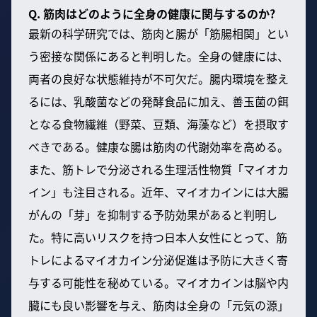
Q. 筋肉はどのように全身の健康に関与するのか?
最新の科学研究では、筋肉と腸が「筋腸相関」とい
う密接な関係にあると判明した。全身の健康には、
両者の良好な状態維持が不可欠だ。腸内環境を整え
るには、乳酸菌などの発酵食品に加え、善玉菌の餌
となる食物繊維（野菜、豆類、海藻など）を摂取す
べきである。健康な腸は筋肉の代謝効率を高める。
また、筋トレで分泌される生理活性物質「マイオカ
イン」も注目される。近年、マイオカインには大腸
がんの「芽」を抑制する予防効果があると判明し
た。特に高いリスクを持つ日本人女性にとって、筋
トレによるマイオカイン分泌促進は予防に大きく寄
与する可能性を秘めている。マイオカインは脳や内
臓にも良い影響を与え、筋肉は全身の「元気の源」