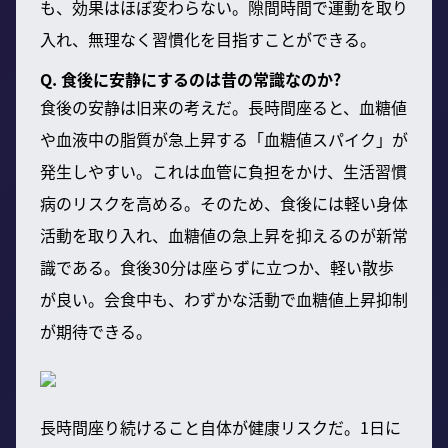
も、効果はほぼ変わらない。隙間時間で運動を取り
入れ、無理なく習慣化を目指すことができる。
Q. 食後に安静にするのは昔の常識なのか?
食後の安静は旧来の考えだ。長時間座ると、血糖値
や血液中の脂質が急上昇する「血糖値スパイク」が
発生しやすい。これは血管に負担をかけ、生活習慣
病のリスクを高める。そのため、食後には軽い身体
活動を取り入れ、血糖値の急上昇を抑えるのが新常
識である。食後30分は座らずに立つか、軽い散歩
が良い。会食中も、わずかな活動で血糖値上昇抑制
が期待できる。
長時間座り続けること自体が健康リスクだ。1日に