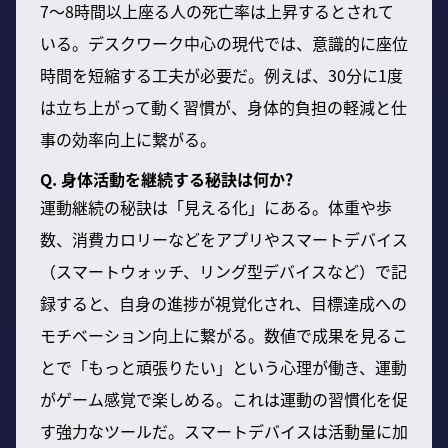
7～8時間以上座る人の死亡率は上昇するとされて
いる。デスクワーク中心の現代では、意識的に座位
時間を短縮する工夫が必要だ。例えば、30分に1度
は立ち上がって動く習慣が、身体的負担の軽減と仕
事の効率向上に繋がる。
Q. 身体活動を継続する秘訣は何か?
運動継続の秘訣は「見える化」にある。体重や歩
数、消費カロリーなどをアプリやスマートデバイス
（スマートウォッチ、リング型デバイスなど）で記
録すると、自身の進捗が視覚化され、目標達成への
モチベーション向上に繋がる。数値で成果を見るこ
とで「もっと頑張りたい」という心理が働き、運動
がゲーム感覚で楽しめる。これは運動の習慣化を促
す強力なツールだ。スマートデバイスは活動量に加