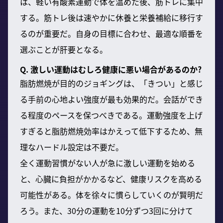
は、軽い有酸素運動で体を温めた後、筋トレに集中
する。筋トレ後は速やかに休養と栄養補給に移行す
るのが重要だ。自身の目標に合わせ、最適な順番を
選ぶことが肝要となる。
Q. 激しい運動はむしろ健康に悪い場合があるのか?
脂肪燃焼が目的のジョギングは、「きつい」と感じ
る手前の心地よい強度が最も効果的だ。会話ができ
る程度のペースを保つべきである。運動強度を上げ
すぎると脂肪燃焼効率はかえって低下するため、無
理なハードル設定は不要だ。
全く運動習慣がない人が急に激しい運動を始める
と、心臓に負担がかかるなど、健康リスクを高める
可能性がある。体を徐々に慣らしていくのが賢明だ
ろう。また、30分の運動を10分ずつ3回に分けて