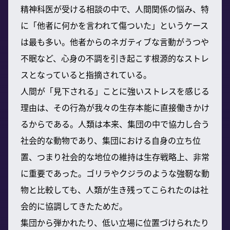
精神科医が受ける相談の中で、人間関係の悩み、特
に「他者に何かを言われて傷ついた」というケース
は最も多い。他者からのネガティブな言動がうつや
不眠など、心身の不調を引き起こす根源的なストレ
スとなっていると指摘されている。
人間が「見下される」ことに強いストレスを感じる
理由は、その行為が我々の生存本能に直接働きかけ
るからである。人類は本来、集団の中で協力し合う
社会的な動物であり、集団における自身の立ち位
置、つまり社会的な地位の維持は生存戦略上、非常
に重要であった。ゴリラやクジラのような強靭な動
物と比較しても、人類が生き残ってこられたのは社
会的に協調してきたためだ。
集団から弾かれたり、低い立場に位置づけられたり