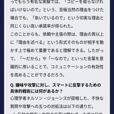
ってもらう有名な実験では、「コピーを取らなけれ
ばいけないので」という、至極当然の理由をつけた
場合でも、「急いでいるので」という切実な理由と
同じくらい高い承諾率が得られた。
このことからも、依頼や主張の際は、理由の質以上
に「理由を述べる」という形式そのものが相手を動
かす上で極めて重要であると理解できる。したがっ
て、「～だから」や「～なので」といった言葉を意
識的に用いることで、コミュニケーションの有効性
を高めることができるだろう。
Q. 嫌味や攻撃に対し、スマートに反撃するための
具体的戦術には何があるか？
心理学者ネルソン・ジョーンズが提唱した、不快な
質問や攻撃への五つの対処法は以下の通りだ。