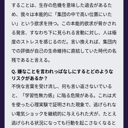
することは、生存の危機を意味した過去があるた
め、我々は本能的に「集団の中で高い位置にいた
い」という欲求を持つ。この本能的欲求が脅かされ
る発言、すなわち下に見られる言動に対し、人は極
度のストレスを感じるのだ。言い換えれば、集団内
での評価が自己の生命維持に直結していた時代の名
残であると言える。
Q. 嫌なことを言われっぱなしにするとどのような
リスクがあるか？
不快な言葉を受け流し、何も言い返さないでいる
と、「学習性無力感」に陥る危険がある。これは犬
を使った心理実験で証明された現象で、逃げられな
い電気ショックを継続的に与えられた犬が、たとえ
逃げられる状況になっても行動を起こさなくなると