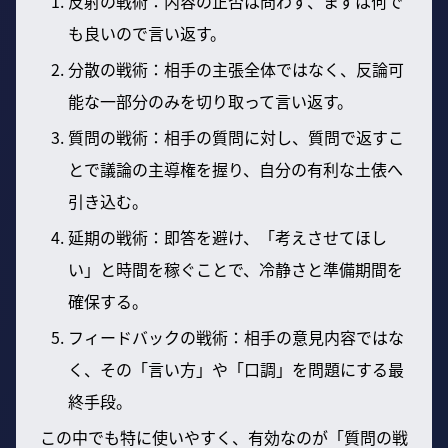
反射の戦術：内容の正否は問わず、まずは何で
も良いので言い返す。
分散の戦術：相手の主張全体ではなく、反論可
能な一部分のみを切り取って言い返す。
質問の戦術：相手の質問に対し、質問で返すこ
とで議論の主導権を握り、自分の有利な土俵へ
引き込む。
延期の戦術：即答を避け、「考えさせてほし
い」と時間を稼ぐことで、冷静さと準備期間を
確保する。
フィードバックの戦術：相手の意見内容ではな
く、その「言い方」や「口調」を問題にする最
終手段。
この中でも特に使いやすく、有効なのが「質問の戦