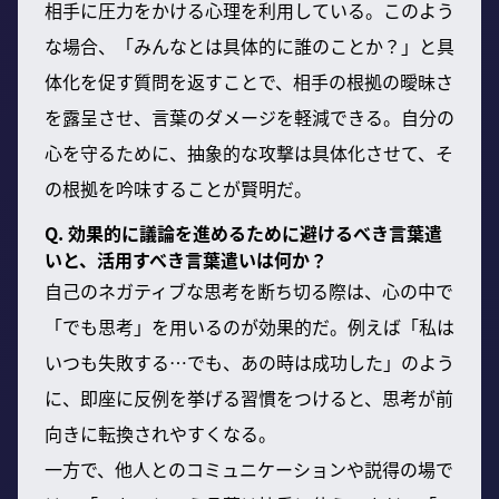
相手に圧力をかける心理を利用している。このよう
な場合、「みんなとは具体的に誰のことか？」と具
体化を促す質問を返すことで、相手の根拠の曖昧さ
を露呈させ、言葉のダメージを軽減できる。自分の
心を守るために、抽象的な攻撃は具体化させて、そ
の根拠を吟味することが賢明だ。
Q. 効果的に議論を進めるために避けるべき言葉遣
いと、活用すべき言葉遣いは何か？
自己のネガティブな思考を断ち切る際は、心の中で
「でも思考」を用いるのが効果的だ。例えば「私は
いつも失敗する…でも、あの時は成功した」のよう
に、即座に反例を挙げる習慣をつけると、思考が前
向きに転換されやすくなる。
一方で、他人とのコミュニケーションや説得の場で