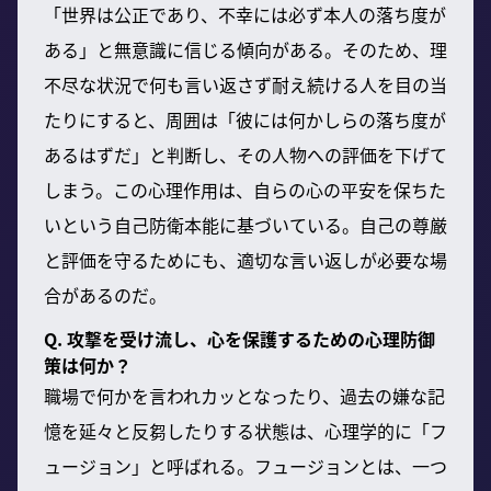
「世界は公正であり、不幸には必ず本人の落ち度が
ある」と無意識に信じる傾向がある。そのため、理
不尽な状況で何も言い返さず耐え続ける人を目の当
たりにすると、周囲は「彼には何かしらの落ち度が
あるはずだ」と判断し、その人物への評価を下げて
しまう。この心理作用は、自らの心の平安を保ちた
いという自己防衛本能に基づいている。自己の尊厳
と評価を守るためにも、適切な言い返しが必要な場
合があるのだ。
Q. 攻撃を受け流し、心を保護するための心理防御
策は何か？
職場で何かを言われカッとなったり、過去の嫌な記
憶を延々と反芻したりする状態は、心理学的に「フ
ュージョン」と呼ばれる。フュージョンとは、一つ