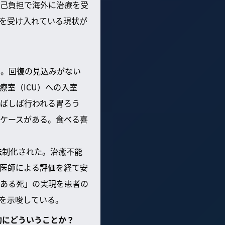
己負担で海外に治療を受
を受け入れている現状が
る。回復の見込みがない
室（ICU）への入室
ばしば行われる胃ろう
ケースがある。食べる喜
法制化された。治癒不能
医師による評価を経て安
ある死」の実現を患者の
を示唆している。
的にどういうことか？