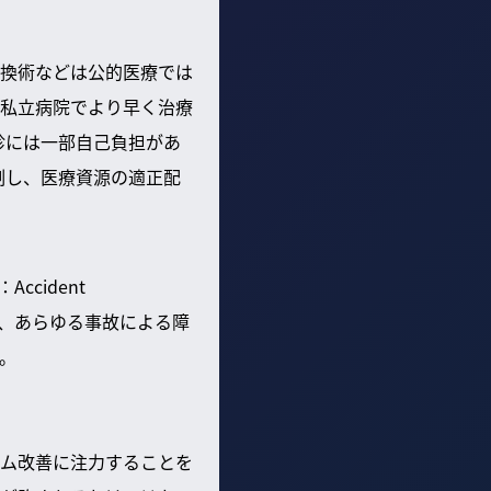
換術などは公的医療では
私立病院でより早く治療
診には一部自己負担があ
制し、医療資源の適正配
cident
を含む、あらゆる事故による障
。
ム改善に注力することを