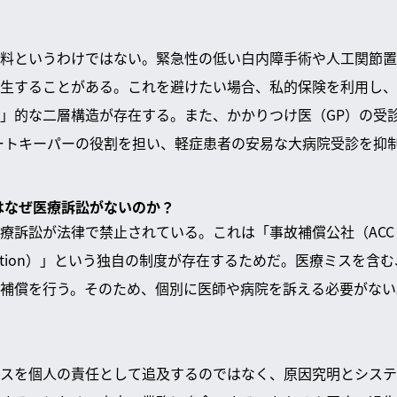
料というわけではない。緊急性の低い白内障手術や人工関節置
生することがある。これを避けたい場合、私的保険を利用し、
」的な二層構造が存在する。また、かかりつけ医（GP）の受
ートキーパーの役割を担い、軽症患者の安易な大病院受診を抑
ではなぜ医療訴訟がないのか？
訴訟が法律で禁止されている。これは「事故補償公社（ACC：Ac
Corporation）」という独自の制度が存在するためだ。医療ミス
補償を行う。そのため、個別に医師や病院を訴える必要がない
スを個人の責任として追及するのではなく、原因究明とシステ