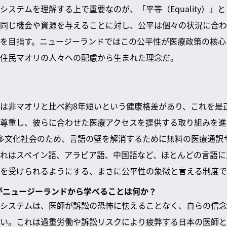
ステムを理解する上で重要なのが、「平等（Equality）」と「
同じ機会や資源を与えることに対し、公平は個々の状況に合わ
を目指す。ニュージーランドではこの公平性が医療政策の核心
住民マオリの人々への配慮から生まれた理念だ。
は非マオリと比べ約8年短いという健康格差があり、これを是
尊重し、彼らに合わせた医療アクセスを提供する取り組みを進
多文化社会のため、言語の壁を解消するために無料の医療通訳
れはスペイン語、アラビア語、中国語など、ほとんどの言語に
を受けられるようにする、まさに公平性の象徴と言える制度で
ムがニュージーランドから学べることは何か？
システムは、医師が訴訟の恐怖に怯えることなく、自らの信念
い。これは過重労働や訴訟リスクにより疲弊する日本の医師と