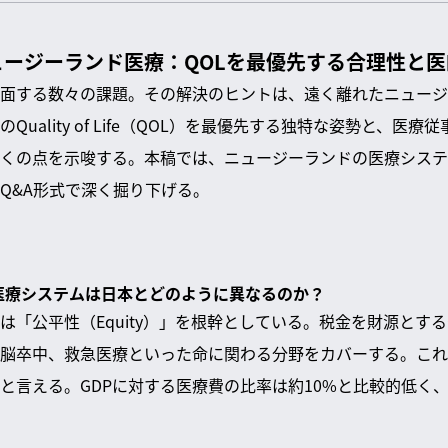
ージーランド医療：QOLを最優先する合理性と
面する数々の課題。その解決のヒントは、遠く離れたニュージ
uality of Life（QOL）を最優先する独特な姿勢と、医
くの点を示唆する。本稿では、ニュージーランドの医療システ
Q&A形式で深く掘り下げる。
の医療システムは日本とどのように異なるのか？
は「公平性（Equity）」を根幹としている。税金を財源とす
脳卒中、救急医療といった命に関わる分野をカバーする。これ
と言える。GDPに対する医療費の比率は約10%と比較的低く