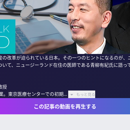
度の改革が迫られている日本。その一つのヒントになるのが、
ついて、ニュージーランド在住の医師である青柳有紀氏に語って
授

業。東京医療センターでの初期...
もっと見る
この記事の動画を再生する