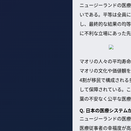
ニュージーランドの医療シ
いである。平等は全員に
し、最終的な結果の均等
に不利な立場にあった先
マオリの人々の平均寿命
マオリの文化や価値観を
4割が移民で構成される
して保障されている。こ
葉の不安なく公平な医療
Q. 日本の医療システ
ニュージーランドの医療
医療従事者の幸福度が高