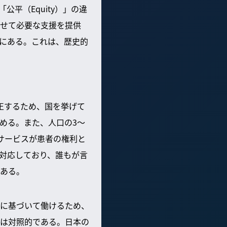
公平（Equity）」の違
せて必要な支援を提供
にある。これは、歴史的
正するため、国を挙げて
める。また、人口の3～
サービスが患者の権利と
対応しており、誰もが言
ある。
に基づいて働けるため、
は対照的である。日本の