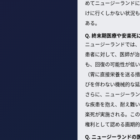
めてニュージーランドに
けに行くしかない状況も
ある。
Q. 終末期医療や安楽
ニュージーランドでは、
患者に対して、医師が治
も、回復の可能性が低い
（胃に直接栄養を送る措
びを伴わない機械的な延
さらに、ニュージーラン
な疾患を抱え、耐え難い
楽死が実施される。この
権利として認める画期的
Q. ニュージーランド