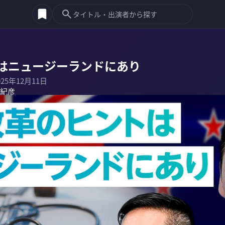
はニュージーランドにあり
025年12月11日
紀彦