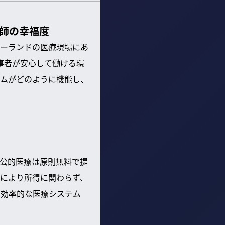
医師の幸福度
ーランドの医療現場にあ
療従事者が安心して働ける環
ムがどのように機能し、
る公的医療は原則無料で提
により所得に関わらず、
、効率的な医療システム