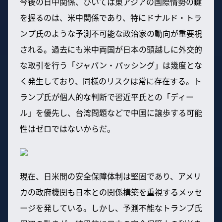
今後の日中関係、ひいては東アジアの国際情勢の鍵
を握るのは、米中関係であり、特にドナルド・トラ
ンプ氏のような予測不可能な政治家の動向が重要視
される。過去にも米中両国が日本の頭越しに外交的
な取引を行う「ジャパン・パッシング」は幾度とな
く発生しており、同様のリスクは常に存在する。ト
ランプ氏が個人的な判断で習近平氏との「ディー
ル」を優先し、台湾問題などで中国に譲歩する可能
性はゼロではないからだ。
現在、日米間の安全保障体制は堅固であり、アメリ
カの政府機関も日本との関係構築を重視するメッセ
ージを発している。しかし、予測不能なトランプ氏