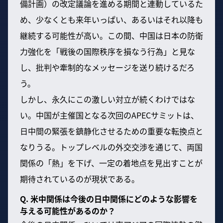
備計画）の改定議論を進める期間と連動しているた
め、少なくとも来年いっぱい、あるいはそれ以降も
継続する可能性が高い。この間、中国は日本の防衛
力強化を「戦後の国際秩序を損なう行為」と見な
し、批判や牽制的なメッセージを送り続けるだろ
う。
しかし、永久にこの激しい対立が続くわけではな
い。中国が主催国となる次回のAPECサミットは、
日中間の緊張を鎮静化させるための重要な転換点と
なりうる。トップレベルの外交交渉を通じて、両国
関係の「熱」を下げ、一定の着地点を見出すことが
期待されているのが現状である。
Q. 米中関係は今後の日中関係にどのような影響を
与える可能性があるのか？