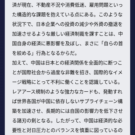
済が現在、不動産不況や消費低迷、雇用問題といっ
た構造的な課題を抱えている点にある。このような
状況下で、日本企業への投資の減少や外資の撤退を
加速させるような厳しい経済制裁を課すことは、中
国自身の経済に悪影響を及ぼし、まさに「自らの首
を絞める」行為となるからだ。
加えて、中国は日本との経済関係を全面的に断つこ
とが国際社会から過度な非難を招き、国際的なイメ
ージ戦略にとって不利に働くことを認識している。
レアアース規制のような強力なカードも、発動すれ
ば世界各国が中国に依存しないサプライチェーン構
築を加速させ、長期的には自国の影響力を低下させ
る諸刃の剣となる。したがって、中国は経済的な必
要性と対日圧力とのバランスを慎重に図っているの