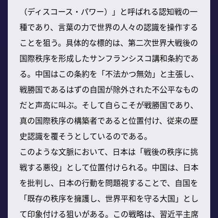
（ディスコース・パワー）」と呼ばれる認知戦の一
種であり、言葉の力で世界の人々の認識を操作する
ことを狙う。具体的な標的は、第二次世界大戦後の
国際秩序を形成したサンフランシスコ講和条約であ
る。中国はこの条約を「不法かつ無効」と主張し、
戦勝国であるはずの自国が除外された不公平なもの
だと声高に叫ぶ。そして自らこそが戦勝国であり、
真の国際秩序の構築者であると位置付け、従来の歴
史認識を覆そうとしているのである。
このような文脈において、日本は「戦後の秩序に挑
戦する悪役」として位置付けられる。中国は、日本
を批判し、日本の行動を問題視することで、自国を
「既存の秩序を擁護し、世界平和を守る大国」とし
て印象付ける狙いがある。この戦略は、習近平主席