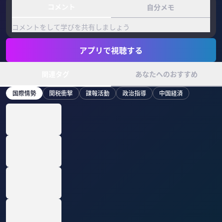
コメント
自分メモ
コメントをして学びを共有しましょう
アプリで視聴する
関連タグ
あなたへのおすすめ
国際情勢
関税衝撃
諜報活動
政治指導
中国経済