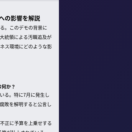
への影響を解説
る。このデモの背景に
大統領による汚職追及が
ネス環境にどのような影
は何か？
いる。特に7月に発生し
腐敗を解明すると公言し
不正に予算を上乗せする