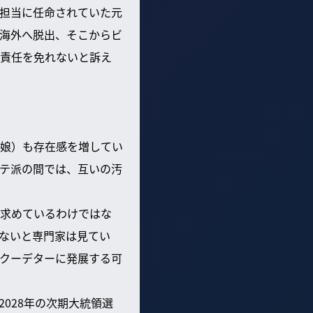
担当に任命されていた元
海外へ脱出、そこからビ
責任を免れないと訴え
娘）も存在感を増してい
テ派の間では、互いの汚
求めているわけではな
ないと専門家は見てい
クーデターに発展する可
028年の次期大統領選