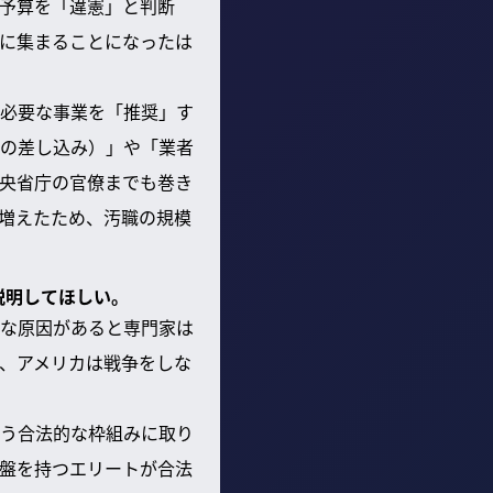
予算を「違憲」と判断
に集まることになったは
必要な事業を「推奨」す
の差し込み）」や「業者
央省庁の官僚までも巻き
増えたため、汚職の規模
説明してほしい。
な原因があると専門家は
、アメリカは戦争をしな
う合法的な枠組みに取り
盤を持つエリートが合法