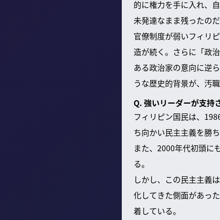
的に権力を手に入れ、自
未発達なまま残ったのだ
官僚制度が弱いフィリピ
造が続く。さらに「政治
ある政治家の意向に逆ら
うな歴史的背景が、汚職
Q. 強いリーダーが支
フィリピン国民は、19
ち向かい民主主義を勝ち
また、2000年代初頭
る。
しかし、この民主主義は
化してきた側面があった
着している。