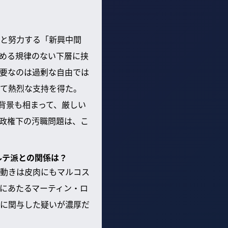
と努力する「新興中間
める規律のない下層に挟
要なのは過剰な自由では
て熱烈な支持を得た。
背景も相まって、厳しい
政権下の汚職問題は、こ
ルテ派との関係は？
動きは皮肉にもマルコス
にあたるマーティン・ロ
に関与した疑いが濃厚だ