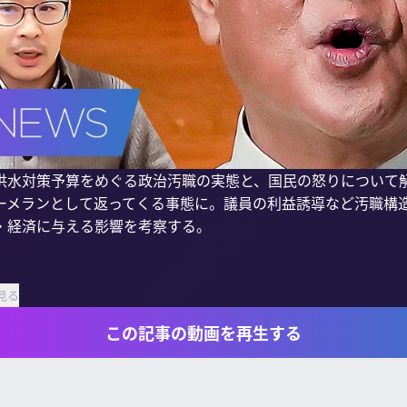
洪水対策予算をめぐる政治汚職の実態と、国民の怒りについて
ーメランとして返ってくる事態に。議員の利益誘導など汚職構
・経済に与える影響を考察する。

見る
この記事の動画を再生する