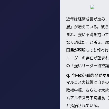
近年は経済成長が進み、
層」が増えている。彼ら
まれ、強い不満を抱いて
なく規律だ」と訴え、腐
国民が頑張っても報われ
リーダーの存在が望まれ
の「強いリーダー待望論
Q. 今回の汚職告発が
マルコス大統領は自身の
政権中枢、さらには大統
ムアルデス元下院議長（
と指摘されている。