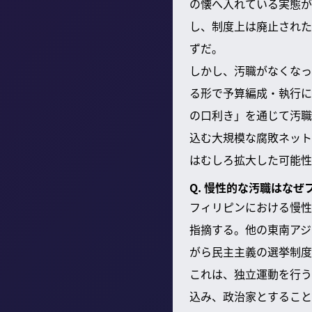
の懐へ入れている実態が
し、制度上は廃止された
ずだ。
しかし、汚職がなくなっ
る形で予算編成・執行に
の口利き」を通じて汚職
込む大規模な腐敗ネット
はむしろ拡大した可能性
Q. 慢性的な汚職はな
フィリピンにおける慢性
指摘する。他の東南アジ
がら民主主義の選挙制度
これは、独立運動を行う
込み、政治家とすること