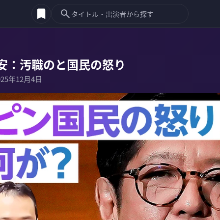
安：汚職のと国民の怒り
025年12月4日