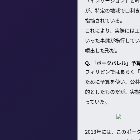
「インサーション」と呼
が、特定の地域で口利き
指摘されている。
これにより、実際には工
いった事態が横行してい
噴出した形だ。
Q. 「ポークバレル」
フィリピンでは長らく「
ために予算を使い、公共
的としたものだが、実態
っていた。
2013年には、このポ