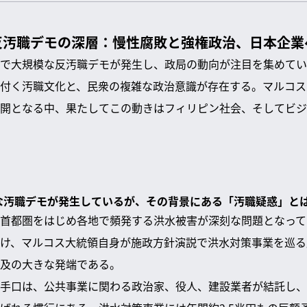
反汚職デモの深層：慢性腐敗と強権政治、日本企業
で大規模な反汚職デモが発生し、政局の動向が注目を集めてい
付く汚職文化と、民衆の複雑な政治意識が存在する。マルコス
開となる中、果たしてこの動きはフィリピン社会、そしてビジ
模な汚職デモが発生しているが、その背景にある「汚職疑惑」と
首都圏をはじめ各地で頻発する洪水被害が深刻な問題となって
け、マルコス大統領自身が施政方針演説で洪水対策事業を巡る
及の大きな発端である。
手口は、公共事業に関わる政治家、役人、建設業者が結託し、