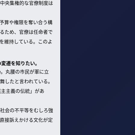
中央集権的な官僚制度は
予算や権限を奪い合う構
るため、官僚は任命者で
を維持している。このよ
の変遷を知りたい。
つ。丸腰の市民が軍に立
舞したと言われている。
民主主義の伝統」があ
社会の不平等をむしろ強
直接訴えかける文化が定