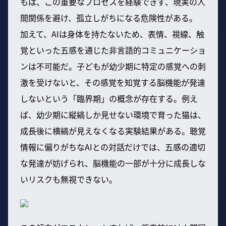
もは、この重要なプロセスを経験できず、現実の人
間関係を避け、孤立しがちになる危険性がある。
加えて、AIは身体を持たないため、表情、視線、触
覚といった五感を通じた非言語的コミュニケーショ
ンは不可能だ。子どもが幼少期に特定の感覚への刺
激を受けないと、その感覚を知覚する脳機能が発達
しないという「臨界期」の概念が存在する。例え
ば、幼少期に縦縞しか見せない環境で育った猫は、
成長後に横縞が見えなくなる実験結果がある。聴覚
情報に偏りがちなAIとの対話だけでは、五感の適切
な発達が妨げられ、脳機能の一部が十分に成長しな
いリスクも無視できない。