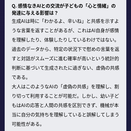
Q. 感情なきAIとの交流が子どもの「心と情緒」の
発達に与える影響は？
生成AIは時に「わかるよ、辛いね」と共感を示すよ
うな言葉を返すことがあるが、これはAI自身が感情
を理解したり、体験したりしているわけではない。
過去のデータから、特定の状況下で慰めの言葉を返
すと対話がスムーズに進む確率が高いという統計的
判断に基づいて生成されたに過ぎない、虚偽の共感
である。
大人はこのようなAIの「虚偽の共感」を理解し、割
り切って利用することが可能だ。しかし、幼い子ど
もはAIの応答と人間の共感を区別できず、機械が本
当に自分の気持ちを理解していると誤解してしまう
可能性がある。