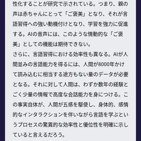
性化することが研究で示されている。つまり、親の
声は赤ちゃんにとって「ご褒美」となり、それが言
語習得への強い動機付けとなり、学習を強力に促進
する。AIの音声には、このような情動的な「ご褒
美」としての機能は期待できない。
さらに、言語習得における効率性も異なる。AIが人
間並みの言語能力を得るには、人間が8000年かけ
て読み込むに相当する途方もない量のデータが必要
となる。それに対して人間は、わずか数年の経験と
ごく少量の情報で高度な会話能力を身につける。こ
の事実自体が、人間が五感を駆使し、身体的、感情
的なインタラクションを伴いながら言語を学ぶとい
うプロセスの驚異的な効率性と優位性を明確に示し
ていると言えるだろう。