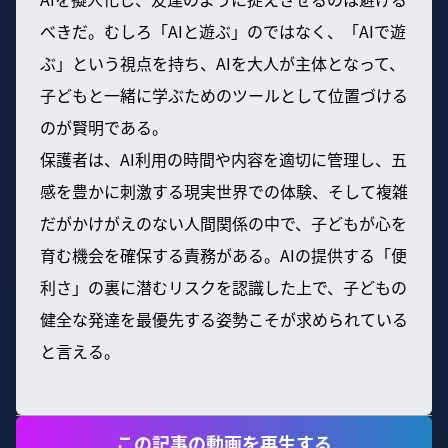
べきだ。むしろ「AIと遊ぶ」のではなく、「AIで遊
ぶ」という視点を持ち、AIを大人が主体となって、
子どもと一緒に学ぶためのツールとして位置づける
のが賢明である。
保護者は、AI利用の時間や内容を適切に管理し、五
感を豊かに刺激する現実世界での体験、そして複雑
だがかけがえのない人間関係の中で、子どもが心を
育む機会を確保する責務がある。AIの提供する「便
利さ」の裏に潜むリスクを認識した上で、子どもの
健全な発達を最優先する姿勢こそが求められている
と言える。
この記事の動画を再生する