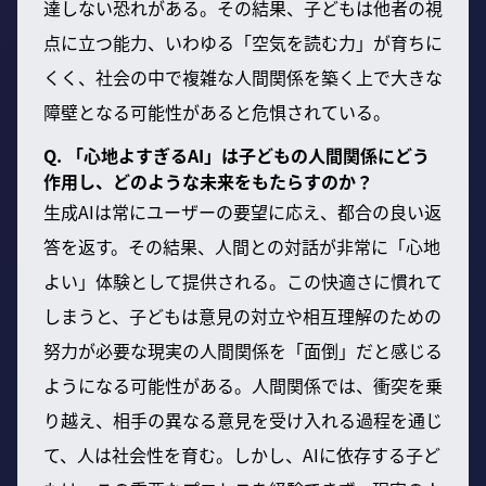
達しない恐れがある。その結果、子どもは他者の視
点に立つ能力、いわゆる「空気を読む力」が育ちに
くく、社会の中で複雑な人間関係を築く上で大きな
障壁となる可能性があると危惧されている。
Q. 「心地よすぎるAI」は子どもの人間関係にどう
作用し、どのような未来をもたらすのか？
生成AIは常にユーザーの要望に応え、都合の良い返
答を返す。その結果、人間との対話が非常に「心地
よい」体験として提供される。この快適さに慣れて
しまうと、子どもは意見の対立や相互理解のための
努力が必要な現実の人間関係を「面倒」だと感じる
ようになる可能性がある。人間関係では、衝突を乗
り越え、相手の異なる意見を受け入れる過程を通じ
て、人は社会性を育む。しかし、AIに依存する子ど