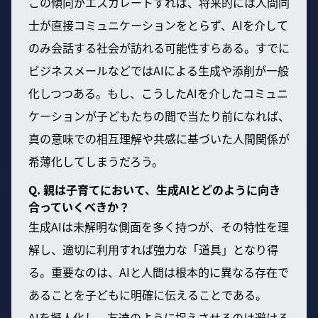
この傾向がエスカレートすれば、将来的には人間同
士が直接コミュニケーションをとらず、AIを介して
のみ会話する社会が訪れる可能性すらある。すでに
ビジネスメールなどではAIによる生成や添削が一般
化しつつある。もし、こうしたAIを介したコミュニ
ケーションが子どもたちの間で当たり前になれば、
真の意味での相互理解や共感に基づいた人間関係が
希薄化してしまうだろう。
Q. 親は子育てにおいて、生成AIとどのように向き
合っていくべきか？
生成AIは未解明な側面を多く持つが、その特性を理
解し、適切に利用すれば強力な「道具」となり得
る。重要なのは、AIと人間は根本的に異なる存在で
あることを子どもに明確に伝えることである。
AIを擬人化し、友達のように捉えさせるのは避ける