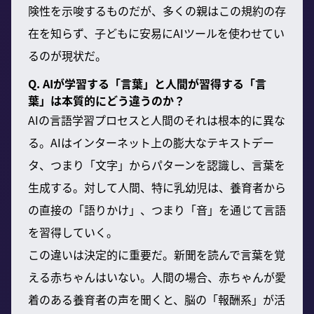
険性を示唆するものだが、多くの親はこの規約の存
在を知らず、子どもに安易にAIツールを使わせてい
るのが現状だ。
Q. AIが学習する「言葉」と人間が習得する「言
葉」は本質的にどう違うのか？
AIの言語学習プロセスと人間のそれは根本的に異な
る。AIはインターネット上の膨大なテキストデー
タ、つまり「文字」からパターンを認識し、言葉を
生成する。対して人間、特に乳幼児は、養育者から
の直接の「語りかけ」、つまり「音」を通じて言語
を習得していく。
この違いは決定的に重要だ。新聞を読んで言葉を覚
える赤ちゃんはいない。人間の場合、赤ちゃんが愛
着のある養育者の声を聞くと、脳の「報酬系」が活