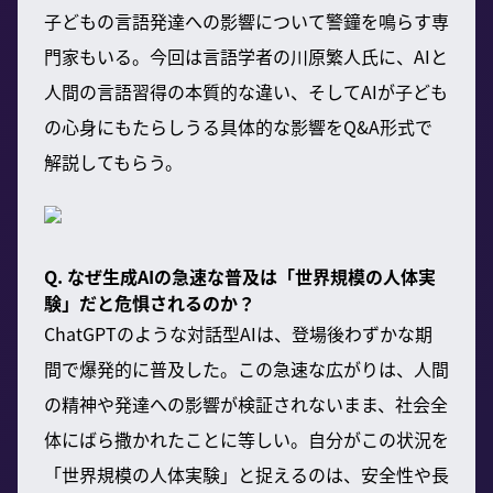
子どもの言語発達への影響について警鐘を鳴らす専
門家もいる。今回は言語学者の川原繁人氏に、AIと
人間の言語習得の本質的な違い、そしてAIが子ども
の心身にもたらしうる具体的な影響をQ&A形式で
解説してもらう。
Q. なぜ生成AIの急速な普及は「世界規模の人体実
験」だと危惧されるのか？
ChatGPTのような対話型AIは、登場後わずかな期
間で爆発的に普及した。この急速な広がりは、人間
の精神や発達への影響が検証されないまま、社会全
体にばら撒かれたことに等しい。自分がこの状況を
「世界規模の人体実験」と捉えるのは、安全性や長