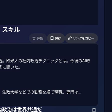
・スキル
評価
保存
リンクをコピー
。欧米人の社内政治テクニックとは。今後のAI時
に聞いた。

法政大学などでの勤務を経て現職。専門は...
内政治は世界共通だ