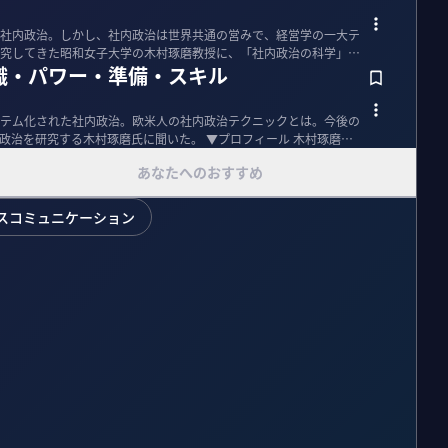
社内政治。しかし、社内政治は世界共通の営みで、経営学の一大テ
究してきた昭和女子大学の木村琢磨教授に、「社内政治の科学」に
識・パワー・準備・スキル
テム化された社内政治。欧米人の社内政治テクニックとは。今後の
る木村琢磨氏に聞いた。 ▼プロフィール 木村琢磨｜
あなたへのおすすめ
スコミュニケーション