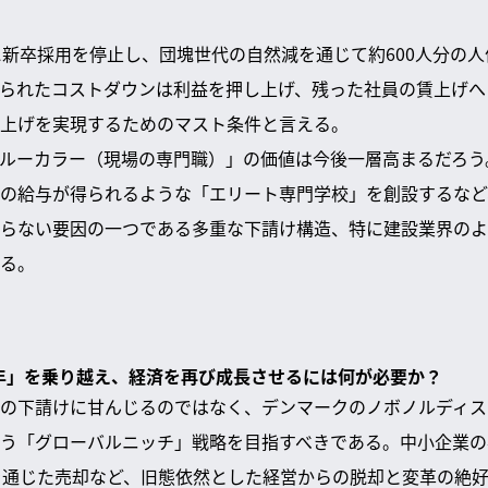
に新卒採用を停止し、団塊世代の自然減を通じて約600人分の
られたコストダウンは利益を押し上げ、残った社員の賃上げへ
上げを実現するためのマスト条件と言える。
ブルーカラー（現場の専門職）」の価値は今後一層高まるだろ
の給与が得られるような「エリート専門学校」を創設するなど
らない要因の一つである多重な下請け構造、特に建設業界のよ
る。
30年」を乗り越え、経済を再び成長させるには何が必要か？
の下請けに甘んじるのではなく、デンマークのノボノルディス
う「グローバルニッチ」戦略を目指すべきである。中小企業の
を通じた売却など、旧態依然とした経営からの脱却と変革の絶