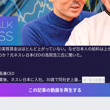
の実質賃金はほとんど上がっていない。なぜ日本人の給料は上
か？元ネスレ日本CEOの高岡浩三氏に聞いた。

兼CEO

業後、ネスレ日本に入社。30歳で同社史上最...
もっと見る
この記事の動画を再生する