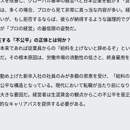
スを改善し、グローバル基準の経営へと日本企業を動かす「良
は、多くの場合、プロから見て非常に真っ当な内容が多い。経
いが、もし拒否するならば、彼らが納得するような論理的でグ
が「プロの経営」の最低限の姿勢だ。
存在する「不公平」の正体とは何か？
本来であれば従業員からの「給料を上げないと辞めるぞ」とい
だ。その根本原因は、労働市場の流動性の低さと、終身雇用を
勤め上げた新卒入社の社員のみが多額の恩恵を受け、「給料の
公平な構造となっている。現代において転職が当たり前になり
大きな要因だ。経営者は生涯賃金の観点からこの不公平を是正
的なキャリアパスを提供する必要がある。