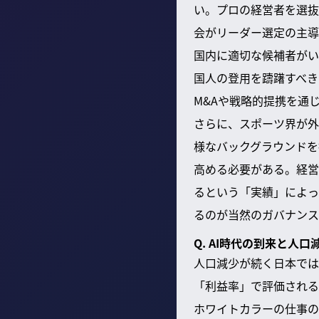
い。プロの経営者を選抜
会がリーダー選定の主導
国内に適切な候補者がい
国人の登用を躊躇すべき
M&Aや戦略的提携を通
さらに、スポーツ界が外
様なバックグラウンドを
高める必要がある。経営
るという「実績」によっ
るのが当然のガバナンス
Q. AI時代の到来と
人口減少が続く日本では
「利益率」で評価される
ホワイトカラーの仕事の