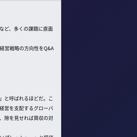
頭など、多くの課題に直面
経営戦略の方向性をQ&A
国」と呼ばれるほどだ。こ
経営を支配するグローバ
、隙を見せれば買収の対