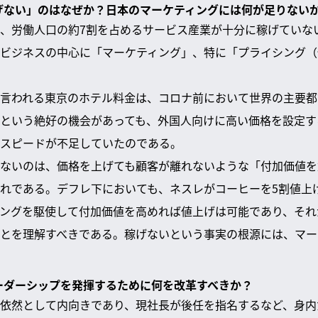
稼げない」のはなぜか？日本のマーケティングには何が足りない
、労働人口の約7割を占めるサービス産業が十分に稼げていな
ビジネスの中心に「マーケティング」、特に「プライシング（
も言われる東京のホテル料金は、コロナ前において世界の主要
という絶好の機会があっても、外国人向けに高い価格を設定す
スピードが不足していたのである。
ないのは、価格を上げても顧客が離れないような「付加価値を
れである。デフレ下においても、ネスレがコーヒーを5割値上
ングを駆使して付加価値を高めれば値上げは可能であり、それ
とを理解すべきである。稼げないという事実の根源には、マー
リーダーシップを発揮するために何を改革すべきか？
依然として内向きであり、現社長が後任を指名するなど、身内