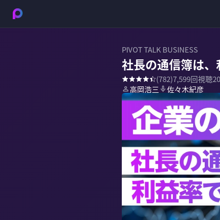
PIVOT TALK BUSINESS
社長の通信簿は、
(
782
)
7,599
回視聴
2
高岡浩三
佐々木紀彦