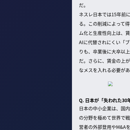
だ。
ネスレ日本では15年前
る。この削減によって得
ム化と生産性向上は、賃
AIに代替されにくい「
りも、卒業後に大卒以上
だ。さらに、賃金の上が
なメスを入れる必要があ
Q. 日本が「失われた
日本の中小企業は、国内
の分野を極めて世界で戦
営者の外部登用やM&A