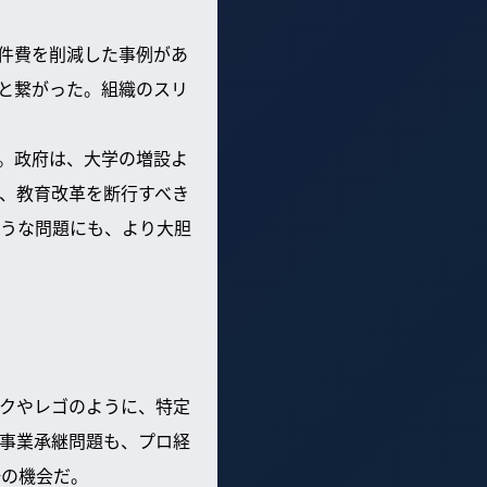
人件費を削減した事例があ
と繋がった。組織のスリ
う。政府は、大学の増設よ
、教育改革を断行すべき
うな問題にも、より大胆
クやレゴのように、特定
事業承継問題も、プロ経
好の機会だ。