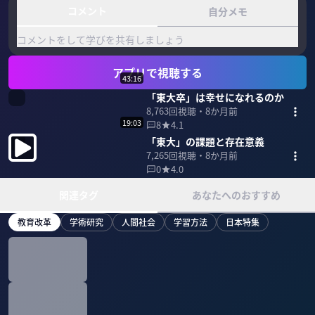
コメント
自分メモ
コメントをして学びを共有しましょう
アプリで視聴する
43:16
「東大卒」は幸せになれるのか
8,763
回視聴・
8か月前
19:03
8
4.1
「東大」の課題と存在意義
7,265
回視聴・
8か月前
0
4.0
関連タグ
あなたへのおすすめ
教育改革
学術研究
人間社会
学習方法
日本特集