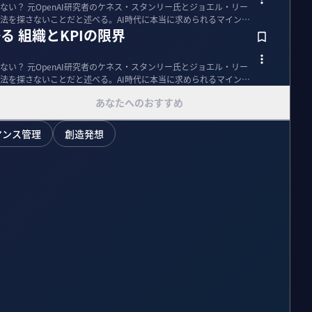
い？ 元OpenAI研究者のケネス・スタンリー氏とジョエル・リー
法を探さないことだと述べる。AI時代に本当に求められるマインド
語る 組織とKPIの限界
い？ 元OpenAI研究者のケネス・スタンリー氏とジョエル・リー
法を探さないことだと述べる。AI時代に本当に求められるマインド
あなたへのおすすめ
マンス管理
創造発想