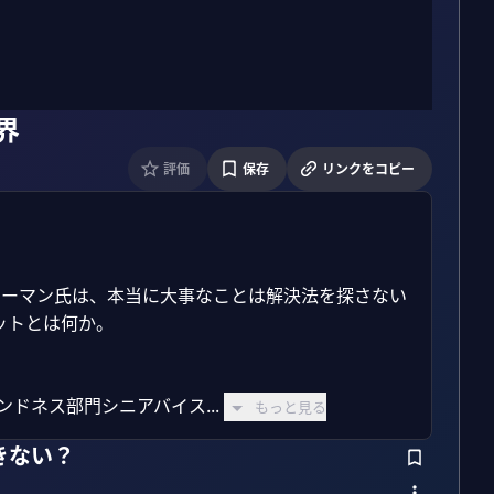
界
評価
保存
リンクをコピー
・リーマン氏は、本当に大事なことは解決法を探さない
トとは何か。

ドネス部門シニアバイス...
もっと見る
きない？