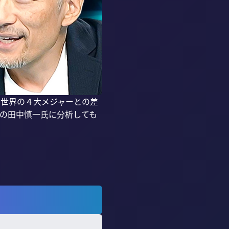
？世界の４大メジャーとの差
ーの田中慎一氏に分析しても