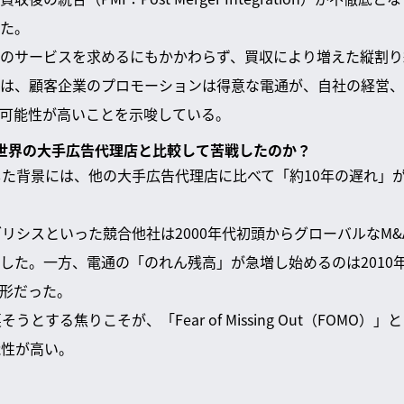
た。
のサービスを求めるにもかかわらず、買収により増えた縦割り
は、顧客企業のプロモーションは得意な電通が、自社の経営、
可能性が高いことを示唆している。
は、世界の大手広告代理店と比較して苦戦したのか？
した背景には、他の大手広告代理店に比べて「約10年の遅れ」
ブリシスといった競合他社は2000年代初頭からグローバルなM
した。一方、電通の「のれん残高」が急増し始めるのは2010
形だった。
うとする焦りこそが、「Fear of Missing Out（FOMO
能性が高い。