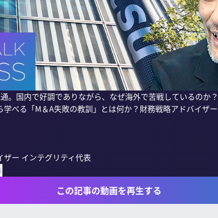
電通。国内で好調でありながら、なぜ海外で苦戦しているのか
ら学べる「M＆A失敗の教訓」とは何か？財務戦略アドバイザ
ザー インテグリティ代表

る
この記事の動画を再生する