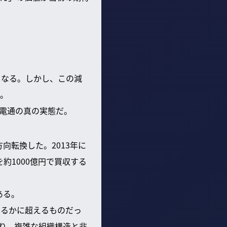
となる。しかし、この減
。
電通の真の実態だ。
向転換した。2013年に
約1000億円で買収する
ある。
はるかに超えるものだっ
底となり、複雑な組織構造と非