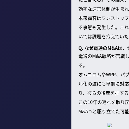
効率な運営体制が生まれ
本来顧客はワンストップ
る事態も発生した。これ
いては課題を抱えていた
Q. なぜ電通のM&A
電通のM&A戦略が苦戦
る。
オムニコムやWPP、パ
ル化の波にも早期に対応
り、彼らの後塵を拝する
この10年の遅れを取り戻そ
M&Aへと駆り立てた可