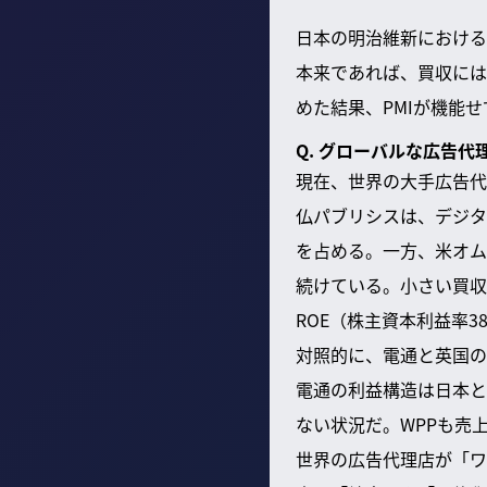
日本の明治維新における
本来であれば、買収には
めた結果、PMIが機能
Q. グローバルな広告
現在、世界の大手広告代
仏パブリシスは、デジタ
を占める。一方、米オム
続けている。小さい買収
ROE（株主資本利益率
対照的に、電通と英国の
電通の利益構造は日本と
ない状況だ。WPPも売
世界の広告代理店が「ワン電