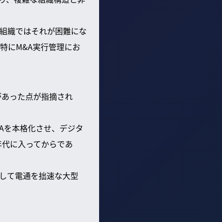
組織ではそれが困難にな
特にM&A実行管理にお
があった点が指摘され
&Aを本格化させ、デジタ
年代に入ってからであ
）」として電通を拙速な大型