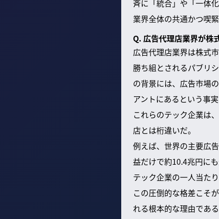
斉に「統合」や「一体化
業界全体の共通かつ喫緊
Q. 広告代理店業界が
広告代理店業界は株式市
勝ち組とされるパブリシ
の背景には、広告市場の真
アントにあるという事実
これらのテック企業は、
店とは桁違いだ。
例えば、世界の主要広告
益だけで約10.4兆円
テック企業の一人当たり
この圧倒的な格差こそが
れる根本的な理由である