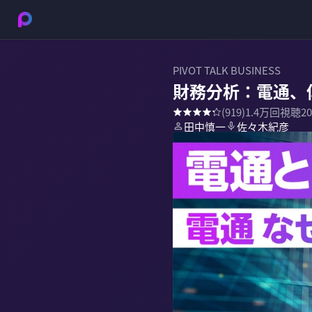
PIVOT TALK BUSINESS
財務分析：電通、
(
919
)
1.4万
回視聴
2
田中慎一
佐々木紀彦