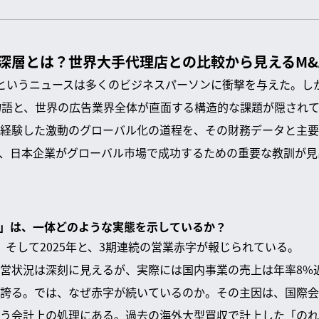
深層とは？世界大手代理店との比較から見えるM&
というニュースは多くのビジネスパーソンに衝撃を与えた。し
物語と、世界の広告業界全体が直面する構造的な課題が隠され
経験した激動のグローバル化の道程を、その財務データと主要
、日本企業がグローバル市場で成功するための重要な教訓が見
赤字」は、一体どのような実態を示しているか？
4年、そして2025年と、3期連続の営業赤字が報じられている。
営状況は深刻に見えるが、実際には国内事業の売上は年率8%
誇る。では、なぜ赤字が続いているのか。その主因は、国際会計
う会計上の処理にある。過去の海外大型買収で計上した「のれ