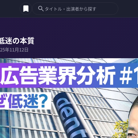
低迷の本質
025年11月12日