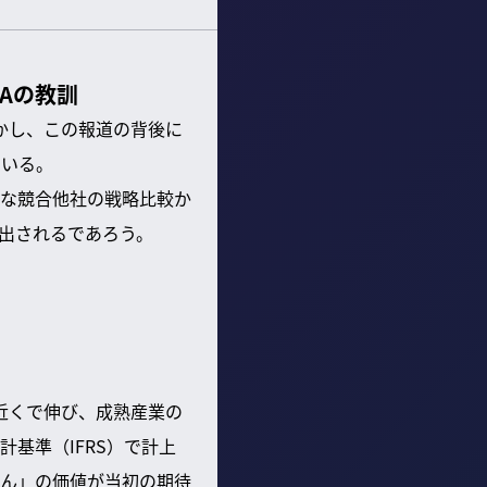
Aの教訓
かし、この報道の背後に
ている。
な競合他社の戦略比較か
出されるであろう。
近くで伸び、成熟産業の
基準（IFRS）で計上
ん」の価値が当初の期待