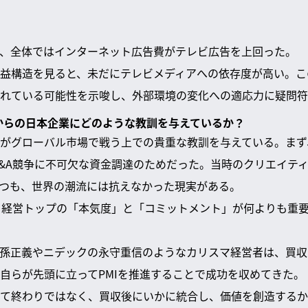
、全体ではインターネット広告費がテレビ広告を上回った。
益構造を見ると、未だにテレビメディアへの依存度が高い。こ
れている可能性を示唆し、外部環境の変化への適応力に疑問符
れからの日本企業にどのような教訓を与えているか？
がグローバル市場で戦う上での貴重な教訓を与えている。まず
&A競争に不可欠な資金調達のためだった。当時のクリエイテ
つも、世界の潮流には抗えなかった現実がある。
、経営トップの「本気度」と「コミットメント」が何よりも重
孫正義やニデックの永守重信のようなカリスマ経営者は、買収
自らが先頭に立ってPMIを推進することで成功を収めてきた。
て終わりではなく、買収後にいかに統合し、価値を創造するか