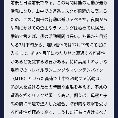
前後と日没前後である。この時間は熊の活動が最も
活発になり、山中での遭遇リスクが飛躍的に高まる
ため、この時間帯の行動は避けるべきだ。夜間から
早朝にかけての登山やランニングは極めて危険だ。
季節で言えば、熊の活動期間は長い。冬眠から目覚
める3月下旬から、遅い個体では12月下旬に冬眠に
入るまで、約9ヶ月間にわたり熊と遭遇する可能性
があると認識する必要がある。特に高尾山のような
場所でのトレイルランニングやマウンテンバイク
（MTB）といった高速で山中を移動する活動は、
熊が人を避けるための時間や距離を与えず、不意の
遭遇を招くリスクが著しく高い。例えば、母熊と子
熊の間に高速で進入した場合、防御的な攻撃を受け
る可能性が極めて高く、こうした行為は避けるべき