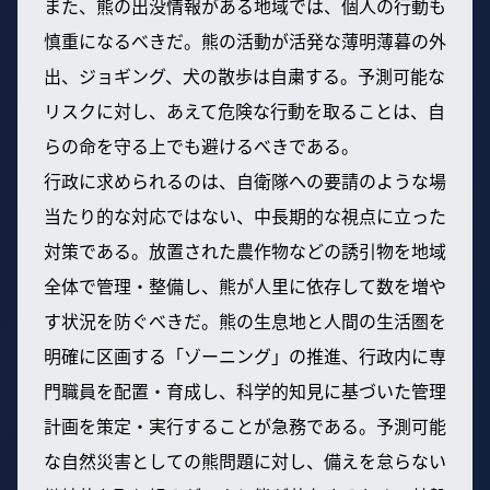
また、熊の出没情報がある地域では、個人の行動も
慎重になるべきだ。熊の活動が活発な薄明薄暮の外
出、ジョギング、犬の散歩は自粛する。予測可能な
リスクに対し、あえて危険な行動を取ることは、自
らの命を守る上でも避けるべきである。
行政に求められるのは、自衛隊への要請のような場
当たり的な対応ではない、中長期的な視点に立った
対策である。放置された農作物などの誘引物を地域
全体で管理・整備し、熊が人里に依存して数を増や
す状況を防ぐべきだ。熊の生息地と人間の生活圏を
明確に区画する「ゾーニング」の推進、行政内に専
門職員を配置・育成し、科学的知見に基づいた管理
計画を策定・実行することが急務である。予測可能
な自然災害としての熊問題に対し、備えを怠らない