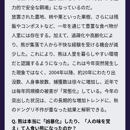
力的で安全な餌場」になっているのだ。
放置された農地、柿や栗といった果樹、さらには残
飯やコンポストなど、一年を通じて豊富な食べ物が
人里には存在する。加えて、過疎化や高齢化によ
り、熊が集落で人から不快な経験を受ける機会が減
少した。これにより、熊は人里を暮らしやすい環境
だと認識するようになった。これは今年突然発生し
た現象ではなく、2004年以降、約20年にわたり出
没数、人身事故数、捕獲数は徐々に増加し、近年で
は毎年同規模の被害が「常態化」している。今年の
突出した状況は、この長期的な増加トレンドに、秋
のドングリ不作が重なった結果と解釈できる。
Q. 熊は本当に「凶暴化」したり、「人の味を覚
え」て人食い熊になったのか？