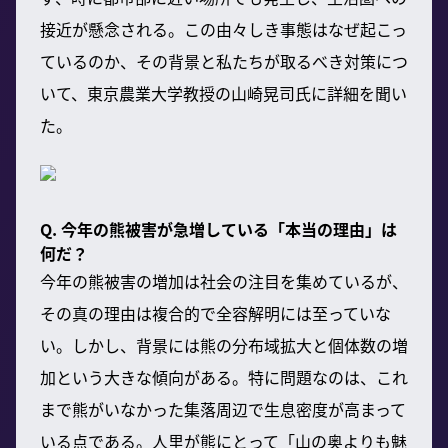
接近が懸念される。この由々しき事態はなぜ起こっ
ているのか、その背景と私たちが取るべき対策につ
いて、東京農業大学教授の山崎晃司氏に詳細を聞い
た。
Q. 今年の熊被害が急増している「本当の理由」は
何だ？
今年の熊被害の増加は社会の注目を集めているが、
その真の理由は複合的で全容解明には至っていな
い。しかし、背景には熊の分布域拡大と個体数の増
加という大きな傾向がある。特に問題なのは、これ
まで熊がいなかった集落周辺で生息密度が高まって
いる点である。人里が熊にとって「山の奥よりも魅