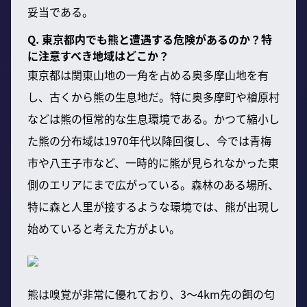
妥当である。
Q. 東京都内でも熊と遭遇する危険があるのか？特
に注意すべき地域はどこか？
東京都は関東山地の一角を占める奥多摩山地を有
し、古くから熊の生息地だ。特に奥多摩町や檜原村
などは熊の恒常的な生息環境である。かつて縮小し
た熊の分布域は1970年代以降回復し、今では青梅
市や八王子市など、一時的に熊が見られなかった東
側のエリアにまで広がっている。森林のある場所、
特に森と人里が接するような環境では、熊が出現し
始めていると考えた方がよい。
熊は嗅覚が非常に優れており、3～4km先の餌の匂