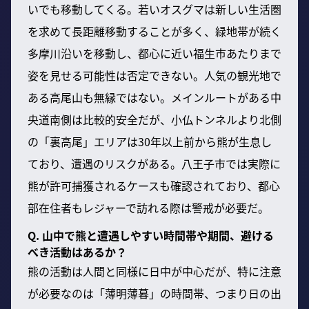
いでも移動してくる。若いオスグマは新しい生活圏
を求めて長距離移動することが多く、緑地帯が続く
多摩川沿いを移動し、都心に近い福生市あたりまで
姿を見せる可能性は否定できない。人気の観光地で
ある高尾山も無縁ではない。メインルートがある中
央道南側は比較的安全だが、小仏トンネルより北側
の「裏高尾」エリアは30年以上前から熊が生息し
ており、遭遇のリスクがある。八王子市では実際に
熊が許可捕獲されるケースも確認されており、都心
部在住者もレジャーで訪れる際は警戒が必要だ。
Q. 山中で熊と遭遇しやすい時間帯や期間、避ける
べき活動はあるか？
熊の活動は人間と同様に日中が中心だが、特に注意
が必要なのは「薄明薄暮」の時間帯、つまり日の出