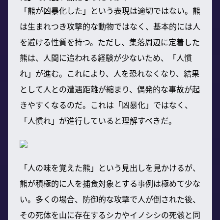
「熊が凶暴化した」という表現は適切ではない。熊
は生まれつき攻撃的な動物ではなく、基本的には人
を避ける性質を持つ。ただし、集落周辺に定着した
熊は、人間に追われる経験が少ないため、「人慣
れ」が進む。これにより、人を恐れなくなり、結果
として人との遭遇距離が縮まり、偶発的な事故が起
きやすくなるのだ。これは「凶暴化」ではなく、
「人慣れ」が進行していると理解すべきだ。
「人の味を覚えた熊」という見出しを見かけるが、
熊が積極的に人を捕食対象とする事例は極めて少な
い。多くの場合、防御的な攻撃で人が倒された後、
その死体を山に存在するシカやイノシシの死骸と同