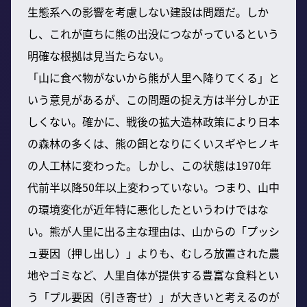
生態系への影響を考慮しない建設は問題だ。しか
し、これが直ちに熊の出没につながっているという
明確な根拠は見当たらない。
「山に食べ物がないから熊が人里へ降りてくる」と
いう意見があるが、この問題の捉え方は半分しか正
しくない。確かに、戦後の拡大造林政策により日本
の森林の多くは、熊の餌となりにくいスギやヒノキ
の人工林に変わった。しかし、この状態は1970年
代前半以降50年以上変わっていない。つまり、山中
の環境変化が近年特に悪化したというわけではな
い。熊が人里に出る主な理由は、山からの「プッシ
ュ要因（押し出し）」よりも、むしろ放置された農
地やゴミなど、人里自体が提供する豊富な食料とい
う「プル要因（引き寄せ）」が大きいと考えるのが