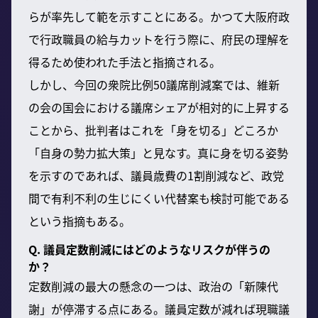
らが率先して範を示すことにある。かつて大阪府政
で行政職員の給与カットを行う際に、府民の理解を
得るため使われた手法と指摘される。
しかし、今回の衆院比例50議席削減案では、維新
の会の国会における議席シェアが相対的に上昇する
ことから、批判者はこれを「身を切る」どころか
「自身の勢力拡大策」と見なす。真に身を切る姿勢
を示すのであれば、議員歳費の1割削減など、政党
間で有利不利の生じにくい代替案も検討可能である
という指摘もある。
Q. 議員定数削減にはどのようなリスクが伴うの
か？
定数削減の最大の懸念の一つは、政治の「新陳代
謝」が停滞する点にある。議員定数が減れば現職議