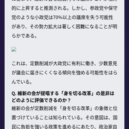
的に上昇すると推測される。しかし、参政党や保守
党のような小政党は70%以上の議席を失う可能性
があり、その勢力拡大は著しく困難になることが明
らかである。
これは、定数削減が大政党に有利に働き、少数意見
が議会に届きにくくなる傾向を強める可能性をはら
んでいる。
Q. 維新の会が提唱する「身を切る改革」の是非は
どのように評価できるのか？
維新の会が定数削減を「身を切る改革」の象徴と位
置づけていることは知られている。その意図は、国
民に負担を強いる政策を進めるにあたり、政治家自