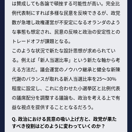
は賛成しても各論で頓挫する可能性が高い。完全比
例代表制にすれば多様な民意を反映できるが、政党
数が急増し政権運営が不安定になるオランダのよう
な事態も想定され、民意の反映と政治の安定性との
トレードオフが課題となる。
このような状況で新たな設計思想が求められてい
る。例えば「新人当選比率」という新たな軸から考
える方法だ。議会運営のノウハウ継承と健全な新陳
代謝のバランスが取れる新人当選比率を25～30%
程度に設定し、これに合わせた小選挙区と比例代表
の議席配分を調整する議論も、政治を考える上で有
益な視点を提供することとなるだろう。
Q. 政治における民意の吸い上げ方と、政党が果た
すべき役割はどのように変わっていくのか？