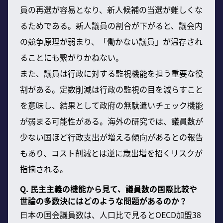
員の再選が容易となり、新人候補の当選が難しくな
るためである。新人議員の割合が下がると、議会内
の競争原理が弱まり、「働かない議員」が温存され
ることにも繋がりかねない。
また、議員は行政に対する監視機能を担う重要な役
割がある。定数削減は行政の監視の目を減らすこと
を意味し、結果として政府の無駄遣いチェック機能
が弱まる可能性がある。海外の研究では、議員数が
少ない国ほど行政支出が増える傾向があるとの報告
もあり、コスト削減とは逆に歳出増を招くリスクが
指摘される。
Q. 民主主義の機能から見て、議員数の国際比較や
世論の多数決にはどのような問題があるのか？
日本の国会議員数は、人口比で見るとOECD加盟38