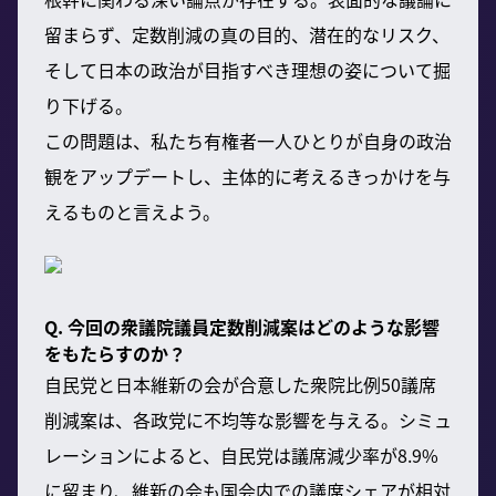
留まらず、定数削減の真の目的、潜在的なリスク、
そして日本の政治が目指すべき理想の姿について掘
り下げる。
この問題は、私たち有権者一人ひとりが自身の政治
観をアップデートし、主体的に考えるきっかけを与
えるものと言えよう。
Q. 今回の衆議院議員定数削減案はどのような影響
をもたらすのか？
自民党と日本維新の会が合意した衆院比例50議席
削減案は、各政党に不均等な影響を与える。シミュ
レーションによると、自民党は議席減少率が8.9%
に留まり、維新の会も国会内での議席シェアが相対