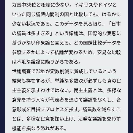
カ国中36位と極端に少ない。イギリスやドイツと
いった同じ議院内閣制の国と比較しても、はるかに
少ない状況である。このデータを見る限り、「日本
の議員は多すぎる」という議論は、国際的な実態に
基づかない印象論と言える。どの国際比較データを
参照するかによって結論が変わるため、安易な比較
は不毛な議論に陥りがちである。
世論調査で72%が定数削減に賛成しているという
結果も存在するが、単純な多数決が必ずしも真の民
主主義を示すわけではない。民主主義とは、多様な
意見を持つ人々が代表者を通じて議論を尽くし、合
意形成を目指すプロセスを指す。議員数を減らすこ
とは、多様な民意を掬い上げ、活発な議論を交わす
機能を損なう恐れがある。