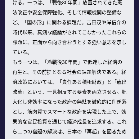
ける。一つは、「戦後80年間」放置されてきた憲
法改正や安全保障強化、そして情報機関の整備な
ど、「国の形」に関わる課題だ。吉田茂や岸信介の
時代以来、真剣な議論がされてこなかったこれらの
課題に、正面から向き合おうとする強い意志を示し
ている。
もう一つは、「冷戦後30年間」で低迷した経済の
再生と、その前提となる社会の課題解決である。経
済政策においては、「責任ある積極財政」と「歳出
改革」という、一見相反する要素を両立させる。肥
大化し非効率になった政府の無駄を徹底的に削ぎ落
とし、筋肉質でスマートな政府を実現した上で、効
果的な官民投資を通じて経済成長を追求する。これ
ら二つの宿題の解決は、日本の「再起」を図るため