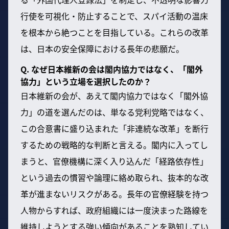
行使を可視化・防止することで、スパイ活動の温床
を根本から絶つことを目指している。これらの改革
は、日本の安全保障における長年の悲願だ。
Q. なぜ日本維新の会は閣内協力ではなく、「閣外
協力」という立場を選択したのか？
日本維新の会が、あえて閣内協力ではなく「閣外協
力」の道を選んだのは、単なる党利党略ではなく、
この合意書に盛り込まれた「非連続な改革」を断行
するための戦略的な判断と言える。閣内に入ってし
まうと、官僚機構に深く入り込んだ「経路依存性」
という過去の慣習や論理に絡め取られ、抜本的な改
革が進まないリスクがある。長年の官僚経験を持つ
人物からすれば、政府組織には一度決まった路線を
維持しようとする強い傾向があることを熟知してい