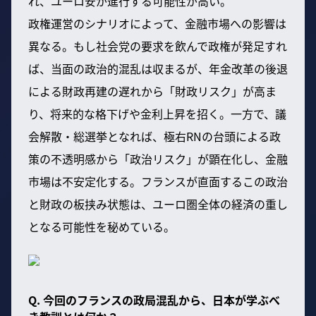
れ、ユーロ安が進行する可能性が高い。
政権運営のシナリオによって、金融市場への影響は
異なる。もし社会党の要求を飲んで政権が発足すれ
ば、当面の政治的混乱は収まるが、年金改革の後退
による財政再建の遅れから「財政リスク」が高ま
り、将来的な格下げや金利上昇を招く。一方で、議
会解散・総選挙となれば、極右RNの台頭による政
策の不透明感から「政治リスク」が顕在化し、金融
市場は不安定化する。フランスが直面するこの政治
と財政の板挟み状態は、ユーロ圏全体の経済の重し
となる可能性を秘めている。
Q. 今回のフランスの政局混乱から、日本が学ぶべ