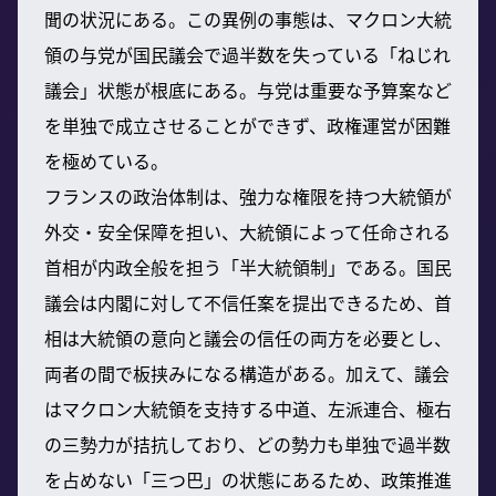
聞の状況にある。この異例の事態は、マクロン大統
領の与党が国民議会で過半数を失っている「ねじれ
議会」状態が根底にある。与党は重要な予算案など
を単独で成立させることができず、政権運営が困難
を極めている。
フランスの政治体制は、強力な権限を持つ大統領が
外交・安全保障を担い、大統領によって任命される
首相が内政全般を担う「半大統領制」である。国民
議会は内閣に対して不信任案を提出できるため、首
相は大統領の意向と議会の信任の両方を必要とし、
両者の間で板挟みになる構造がある。加えて、議会
はマクロン大統領を支持する中道、左派連合、極右
の三勢力が拮抗しており、どの勢力も単独で過半数
を占めない「三つ巴」の状態にあるため、政策推進