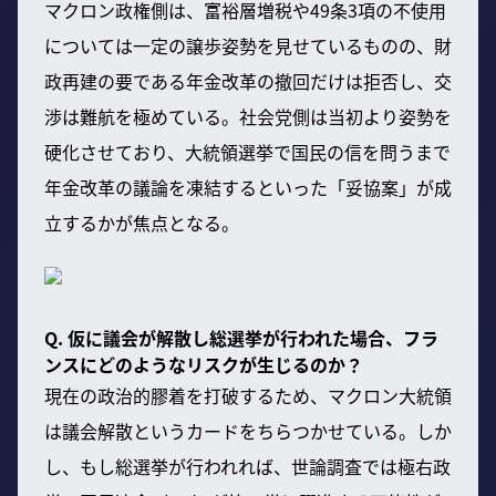
マクロン政権側は、富裕層増税や49条3項の不使用
については一定の譲歩姿勢を見せているものの、財
政再建の要である年金改革の撤回だけは拒否し、交
渉は難航を極めている。社会党側は当初より姿勢を
硬化させており、大統領選挙で国民の信を問うまで
年金改革の議論を凍結するといった「妥協案」が成
立するかが焦点となる。
Q. 仮に議会が解散し総選挙が行われた場合、フラ
ンスにどのようなリスクが生じるのか？
現在の政治的膠着を打破するため、マクロン大統領
は議会解散というカードをちらつかせている。しか
し、もし総選挙が行われれば、世論調査では極右政