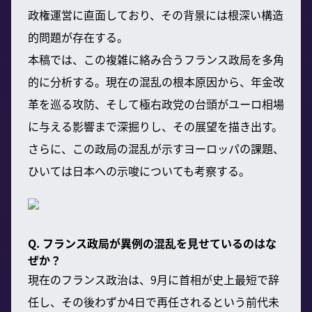
政権運営に直面しており、その背景には根深い構造
的問題が存在する。
本稿では、この複雑に絡み合うフランス政局を多角
的に分析する。現在の混乱の根本原因から、年金改
革を巡る攻防、そして極右政党の台頭がユーロ相場
に与える影響まで深掘りし、その展望を描き出す。
さらに、この政局の混乱が示すヨーロッパの課題、
ひいては日本への示唆についても考察する。
Q. フランス政局が異例の混乱を見せているのはな
ぜか？
現在のフランス政治は、9月に首相が史上最短で辞
任し、その後わずか4日で再任されるという前代未