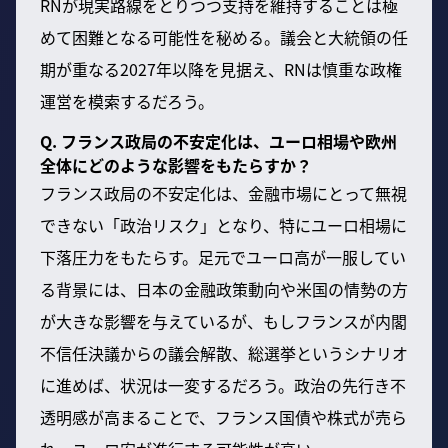
RNが現実路線をとりつつ支持を維持することは極
めて困難となる可能性を秘める。議会と大統領の任
期が重なる2027年以降を見据え、RNは慎重な政権
運営を模索するだろう。
Q. フランス政局の不安定化は、ユーロ相場や欧州
全体にどのような影響をもたらすか？
フランス政局の不安定化は、金融市場にとって無視
できない「政治リスク」となり、特にユーロ相場に
下落圧力をもたらす。足元でユーロ高が一服してい
る背景には、日本の金融政策動向や米国の情勢の方
が大きな影響を与えているが、もしフランスが内閣
不信任決議からの議会解散、総選挙というシナリオ
に進めば、状況は一変するだろう。政治の先行き不
透明感が高まることで、フランス国債や株式が売ら