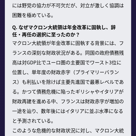
には野党の協力が不可欠だが、対立が激しく協調は
困難を極めている。
Q. なぜマクロン大統領は年金改革に固執し、辞
任・再任の選択に至ったのか？
マクロン大統領が年金改革に固執する背景には、フ
ランスの深刻な財政状況がある。同国の政府債務残
高は対GDP比でユーロ圏の主要国でワースト3位に
位置し、単年度の財政赤字（プライマリーバラン
ス）も利払いを除けば主要先進国で最悪レベルであ
る。かつて債務危機に陥ったギリシャやイタリアが
財政再建を進める中、フランスは財政赤字が増加の
一途を辿り、数年後にはイタリアに並ぶ水準になる
と予測されている。
このような危機的な財政状況に対し、マクロン大統