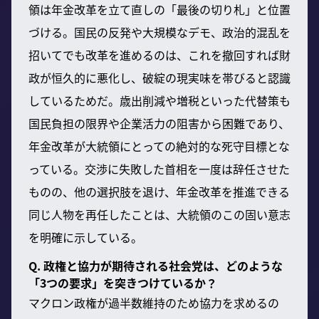
領は年金改革を立て直しの「最後の切り札」と位置
づける。国民の反発や大規模なデモ、政治的混乱を
招いてでも改革を進めるのは、これを撤回すれば財
政が恒久的に悪化し、破綻の現実味を帯びると認識
しているためだ。歳出削減や増税といった代替策も
国民負担の限界や企業活力の阻害から困難であり、
年金改革が大統領にとっての絶対的な死守目標とな
っている。交渉に失敗した首相を一度は辞任させた
ものの、他の選択肢を退け、年金改革を推進できる
同じ人物を再任したことは、大統領のこの固い意志
を明確に示している。
Q. 政権と協力が期待される社会党は、どのような
「3つの要求」を突きつけているか？
マクロン政権が過半数維持のため協力を求めるの