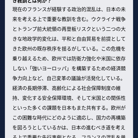
き教訓とは何か？
現在のフランスが経験する政治的混乱は、日本の未
来を考える上で重要な教訓を含む。ウクライナ戦争
とトランプ前大統領の再登板リスクという二つの大
きな地政学的変化は、平和と自由貿易を前提として
きた欧州の既存秩序を揺るがしている。この危機を
乗り越えるため、欧州では防衛力強化や米国に依存
しない「強いヨーロッパ」を構築するための経済競
争力向上など、自己変革の議論が活発化している。
経済の長期停滞、高齢化による社会保障制度の維
持、変化する安全保障環境、そして米国との関係性
といった多くの課題を日本もまた共有する。欧州が
この困難な時代にどのように適応し、国力の再構築
を図ろうとしているかは、日本の進むべき道を考え
る上で重要な先行事例となる。フランスの混乱を単