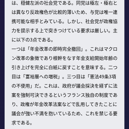
は、穏健左派の社会党である。同党は極左・極右と
は異なり反政権色が比較的薄いため、与党は唯一連
携可能な相手とみている。しかし、社会党が政権協
力を提示する上で突きつけている要求は厳しい。主
に以下の3点である。
一つは「年金改革の即時完全撤回」。これはマクロ
ン改革の象徴であり根幹をなす年金支給開始年齢の
引き上げを完全に白紙に戻すことを意味する。二つ
目は「富裕層への増税」。三つ目は「憲法49条3項
の不使用」だ。これは、政府が議会採決を経ずに法
案を強制可決できるというフランス独自の制度であ
り、政権が年金改革法案などで乱用してきたことに
議会が強い不満を抱いているため、これを禁じる要
求である。