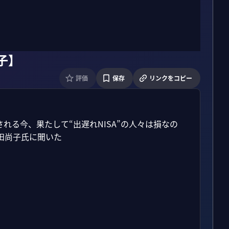
子】
評価
保存
リンクをコピー
れる今、果たして“出遅れNISA”の人々は損なの
尚子氏に聞いた
