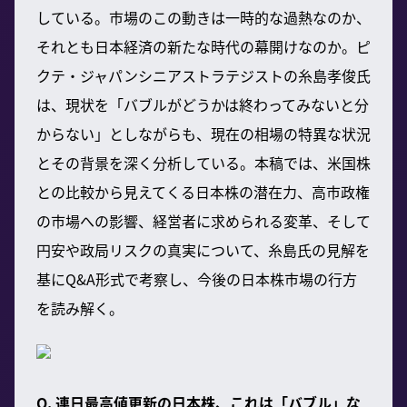
している。市場のこの動きは一時的な過熱なのか、
それとも日本経済の新たな時代の幕開けなのか。ピ
クテ・ジャパンシニアストラテジストの糸島孝俊氏
は、現状を「バブルがどうかは終わってみないと分
からない」としながらも、現在の相場の特異な状況
とその背景を深く分析している。本稿では、米国株
との比較から見えてくる日本株の潜在力、高市政権
の市場への影響、経営者に求められる変革、そして
円安や政局リスクの真実について、糸島氏の見解を
基にQ&A形式で考察し、今後の日本株市場の行方
を読み解く。
Q. 連日最高値更新の日本株、これは「バブル」な