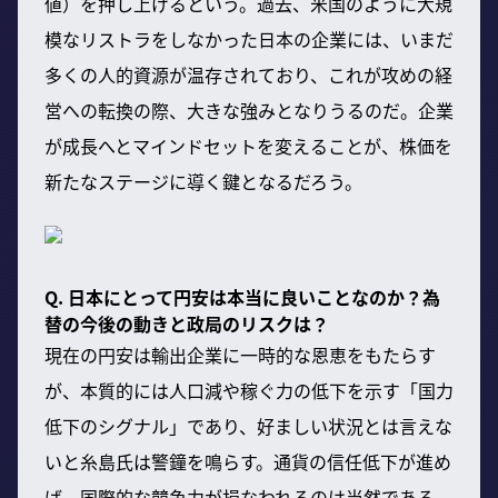
値）を押し上げるという。過去、米国のように大規
模なリストラをしなかった日本の企業には、いまだ
多くの人的資源が温存されており、これが攻めの経
営への転換の際、大きな強みとなりうるのだ。企業
が成長へとマインドセットを変えることが、株価を
新たなステージに導く鍵となるだろう。
Q. 日本にとって円安は本当に良いことなのか？為
替の今後の動きと政局のリスクは？
現在の円安は輸出企業に一時的な恩恵をもたらす
が、本質的には人口減や稼ぐ力の低下を示す「国力
低下のシグナル」であり、好ましい状況とは言えな
いと糸島氏は警鐘を鳴らす。通貨の信任低下が進め
ば、国際的な競争力が損なわれるのは当然である。