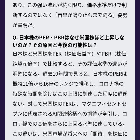
あり、この強い流れが続く限り、価格水準だけで判
断するのではなく「音楽が鳴り止むまで踊る」姿勢
が賢明だ。
Q. 日本株のPER・PBRはなぜ米国株ほど上昇しな
いのか？その原因と今後の可能性は？
日本株と米国株をPER（株価収益率）やPBR（株価
純資産倍率）で比較すると、その評価水準の違いが
明確になる。過去10年間で見ると、日本株のPERは
概ね11倍から16倍のレンジで推移し、コロナ禍の
特殊な時期を除けばこの上限に到達した程度に過ぎ
ない。対して米国株のPERは、マグニフィセントセ
ブンに代表されるAI関連銘柄への期待が牽引し、コ
ロナ禍での高値をさらに上回る水準に達している。
この違いは、米国市場が将来への「期待」を株価に