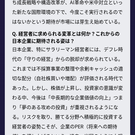
ち成長戦略や構造改革が、AI革命や米中対立といっ
た新たな国際環境の下で、今度こそ実行されるので
はないかという期待が市場には芽生え始めている。
Q. 経営者に求められる変革とは何か？これからの
日本企業に期待される姿は？
日本企業、特にサラリーマン経営者には、デフレ時
代の「守りの経営」からの脱却が求められている。
これまでは不採算事業の整理や余剰キャッシュの適
切な配分（自社株買いや増配）が評価される時代で
あった。しかし、株価が上昇し、投資家の意識が変
わる中、今後は「中長期的な企業価値の向上」つま
り「夢のある攻めの投資」が重視されるようにな
る。リスクを取り、勝てる分野へ積極的に投資する
経営者の姿勢こそが、企業のPER（将来への期待