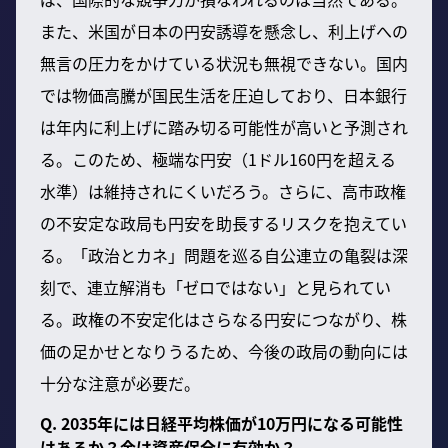
また、米国が日本の円安誘導を懸念し、利上げへの
無言の圧力をかけている状況も無視できない。国内
では物価高騰が国民生活を圧迫しており、日本銀行
は年内に利上げに踏み切る可能性が高いと予測され
る。このため、極端な円安（1ドル160円を超える
水準）は維持されにくいだろう。さらに、高市政権
の不安定な政局も円安を助長するリスクを抱えてい
る。「政治とカネ」問題を巡る自公連立の亀裂は深
刻で、連立解消も「ゼロではない」と見られてい
る。政権の不安定化はさらなる円安につながり、株
価の足かせとなりうるため、今後の政局の動向には
十分な注意が必要だ。
Q. 2035年には日経平均株価が10万円になる可能性
はあるか？金は資産保全に有効か？