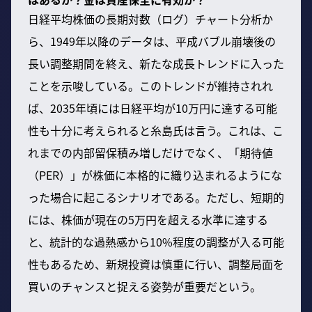
日経平均株価の長期対数（ログ）チャート分析か
ら、1949年以降のデータは、平成バブル崩壊後の
長い調整期間を終え、新たな成長トレンドに入った
ことを示唆している。このトレンドが維持されれ
ば、2035年頃には日経平均が10万円に達する可能
性も十分に考えられると糸島氏は言う。これは、こ
れまでの内部留保積み増しだけでなく、「期待値
（PER）」が株価に本格的に織り込まれるようにな
った場合に起こるシナリオである。ただし、短期的
には、株価が現在の5万円を超える水準に達する
と、統計的な過熱感から10%程度の調整が入る可能
性もあるため、新規投資は慎重に行い、調整局面を
買いのチャンスと捉える姿勢が重要だという。