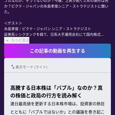
ブルなのか、そうでないのか？今後、上昇が続くための条件は何
か？ピクテ・ジャパンの糸島孝俊シニア・ストラテジストに聞い
た。

＜ゲスト＞

糸島孝俊｜ピクテ・ジャパン シニア・ストラテジスト

証券系シンクタンクを経て、日系大手運用会社にて国内株式...
もっと見る
この記事の動画を再生する
表示モード (
ライト
)
高騰する日本株は「バブル」なのか？真
の株価と政局の行方を読み解く
連日最高値を更新する日本株市場は、投資家の熱狂
とともに「バブルではないか」との議論を巻き起こ