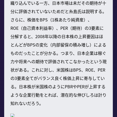
織り込んでいる一方、日本市場は未だその期待が十
分に評価されていないためだと糸島氏は説明する。
さらに、株価をBPS（1株あたり純資産）、
ROE（自己資本利益率）、PER（期待）の3要素に
分解すると、2008年以降の日本株の上昇要因はほ
とんどがBPSの変化（内部留保の積み増し）による
ものだったことが分かる。つまり、日本企業は稼ぐ
力や将来への期待で評価されてこなかったという現
状がある。これに対し、米国株はBPS、ROE、PER
の3要素全てがバランス良く株価上昇に寄与してい
る。日本株が米国株のようにPBRやPERが上昇する
ような企業行動をとれば、潜在的な伸びしろは計り
知れないだろう。