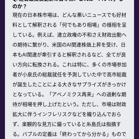
のか？
現在の日本株市場は、どんな悪いニュースでも好材
料として解釈される「何でもあり相場」の様相を呈
している。例えば、連立政権の不和さえ財政出動へ
の期待に繋がり、米国のAI関連株価上昇を受け、日
本もAI関連が牽引すると解釈されるなど、全てが良
い方向に転換される。これは特に、多くの市場参加
者が小泉氏の総裁就任を予測していた中で高市総裁
が誕生したことによる大きなサプライズがきっかけ
となっている。「アベノミクス再来」への過剰な期
待が相場を押し上げたという。ただし、市場は財政
拡大に伴うインフレリスクなどを織り込んでおら
ず、楽観的な見方に偏っていると糸島氏は指摘す
る。バブルの定義は「終わってから分かる」もので