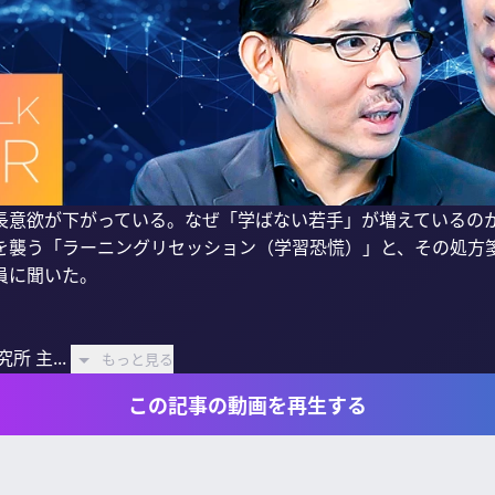
長意欲が下がっている。なぜ「学ばない若手」が増えているのか
を襲う「ラーニングリセッション（学習恐慌）」と、その処方
に聞いた。

 主...
もっと見る
この記事の動画を再生する