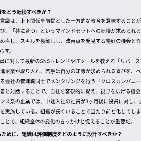
意識をどう転換すべきか？
意識は、上下関係を前提とした一方的な教育を意味することが
び、「共に育つ」というマインドセットへの転換が求められる
め直し、スキルを棚卸しし、改善点を発見する絶好の機会とな
らす。
員に対して最新のSNSトレンドやITツールを教える「リバー
先進企業が取り入れ、若手は自分の知識が求められる喜びを、
る会社の管理職同士でメンタリングを行う「クロスカンパニー
者と対話することで、自社を客観的に捉え、視野を広げる機会
ンス系の企業では、中途入社の社員が3ヶ月後に役員に対し、
を実施している。組織が長くいることで当たり前と化してしま
ことで、組織全体の変化のきっかけと捉えることが重要だ。
せるために、組織は評価制度をどのように設計すべきか？