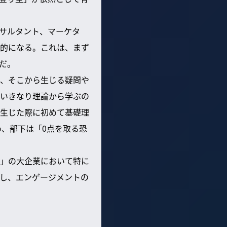
ンサルタント、マーケタ
的になる。これは、まず
だ。
、そこから生じる疑問や
いきなり理論から学ぶの
生じた際に初めて基礎理
め、部下は「0点を取る恐
」の大企業において特に
し、エンゲージメントの