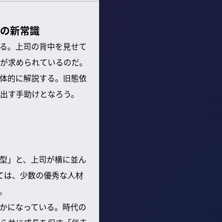
成の新常識
る。上司の背中を見せて
が求められているのだ。
体的に解説する。旧態依
出す手助けとなろう。
型」と、上司が横に並ん
ては、少数の優秀な人材
。
かになっている。時代の