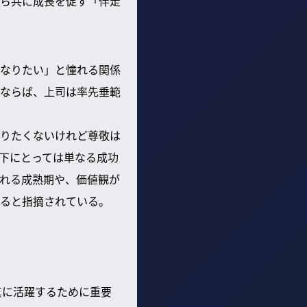
ら共に成長を促す「伴走
なりたい」と憧れる関係
ならば、上司は率先垂範
りたくないけれど尊敬は
下にとっては単なる成功
れる成熟期や、価値観が
ると指摘されている。
真に活躍するために重要