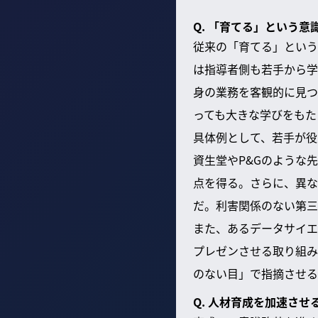
Q. 「育てる」という
従来の「育てる」という
は指導者側も若手から学
身の業務を客観的に見つ
っても大きな学びをもた
具体例として、若手が役
資生堂やP&Gのような
点を得る。さらに、異な
だ。利害関係のない第三
また、あるデータサイエ
プレゼンさせる取り組み
のない目」で指摘させる
Q. 人材育成を加速さ