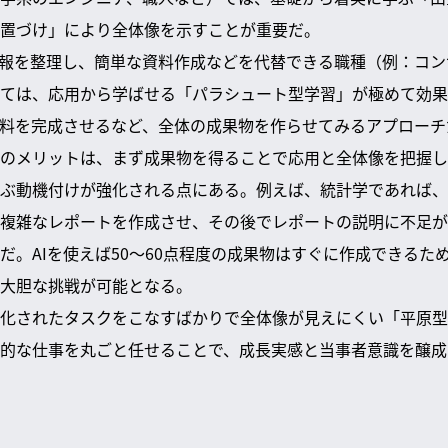
置づけ」により全体像を示すことが重要だ。
情報を整理し、簡単な資料作成などを代替できる職種（例：コ
ては、応用から学ばせる「パラシュート型学習」が極めて効果
資料を完成させるなど、全体の成果物を作らせてみるアプローチ
のメリットは、まず成果物を得ることで応用と全体像を把握し
ぶ動機付けが強化される点にある。例えば、統計学であれば、
複雑なレポートを作成させ、その後でレポートの説明に不足が
だ。AIを使えば50～60点程度の成果物はすぐに作成できるた
大胆な挑戦が可能となる。
化されたタスクをこなすばかりで全体像が見えにくい「平原型
的な仕事を丸ごと任せることで、成長実感と当事者意識を醸成