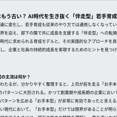
もう古い？ AI時代を生き抜く「伴走型」若手育
速に変化し、若手育成も従来のやり方では通用しなくなってい
界を迎え、部下の隣で共に成長を支援する「伴走型」への転換
時代に求められる育成モデルと、その実践的なアプローチを具
し、企業と社員の持続的成長を実現するためのヒントを見つけ
成の主流は何か？
わたるが、分かりやすく整理すると、上司が前を走る「お手本
のパターンに大別される。かつて創業期や成長期の企業におい
パターンを広める「お手本型」が非常に有効であったと言える
い現代において、「お手本型」だけでは限界があることが明ら