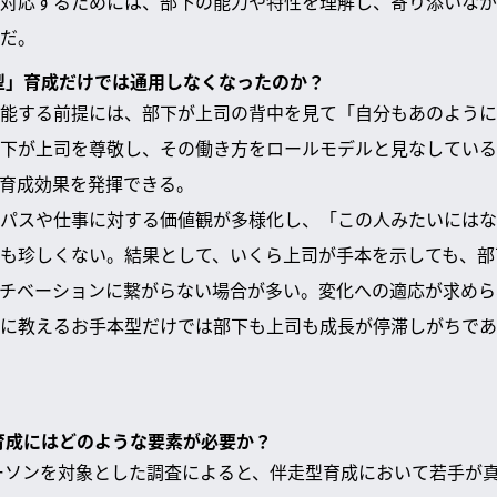
対応するためには、部下の能力や特性を理解し、寄り添いなが
だ。
本型」育成だけでは通用しなくなったのか？
能する前提には、部下が上司の背中を見て「自分もあのように
下が上司を尊敬し、その働き方をロールモデルと見なしている
育成効果を発揮できる。
パスや仕事に対する価値観が多様化し、「この人みたいにはな
も珍しくない。結果として、いくら上司が手本を示しても、部
チベーションに繋がらない場合が多い。変化への適応が求めら
に教えるお手本型だけでは部下も上司も成長が停滞しがちであ
」育成にはどのような要素が必要か？
パーソンを対象とした調査によると、伴走型育成において若手が