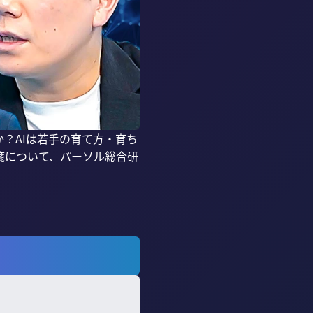
？AIは若手の育て方・育ち
箋について、パーソル総合研