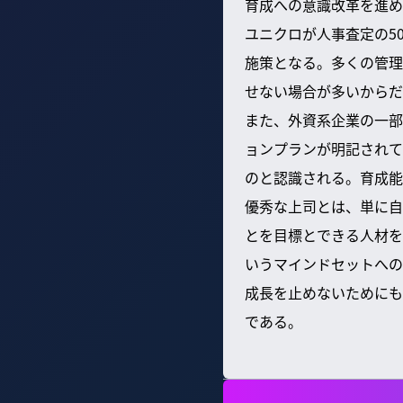
育成への意識改革を進め
ユニクロが人事査定の5
施策となる。多くの管理
せない場合が多いからだ
また、外資系企業の一部
ョンプランが明記されて
のと認識される。育成能
優秀な上司とは、単に自
とを目標とできる人材を
いうマインドセットへの
成長を止めないためにも
である。