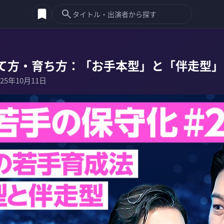
育て方・育ち方：「お手本型」と「伴走型」
025年10月11日