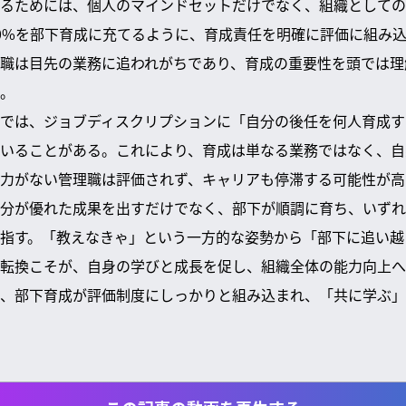
るためには、個人のマインドセットだけでなく、組織としての
0%を部下育成に充てるように、育成責任を明確に評価に組み
職は目先の業務に追われがちであり、育成の重要性を頭では理
。
では、ジョブディスクリプションに「自分の後任を何人育成す
いることがある。これにより、育成は単なる業務ではなく、自
力がない管理職は評価されず、キャリアも停滞する可能性が高
分が優れた成果を出すだけでなく、部下が順調に育ち、いずれ
指す。「教えなきゃ」という一方的な姿勢から「部下に追い越
転換こそが、自身の学びと成長を促し、組織全体の能力向上へ
、部下育成が評価制度にしっかりと組み込まれ、「共に学ぶ」