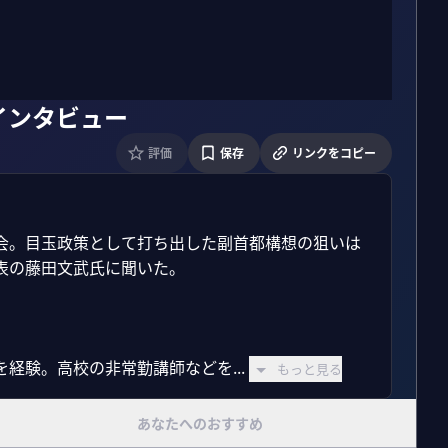
インタビュー
評価
保存
リンクをコピー
会。目玉政策として打ち出した副首都構想の狙いは
の藤田文武氏に聞いた。

経験。高校の非常勤講師などを...
もっと見る
あなたへのおすすめ