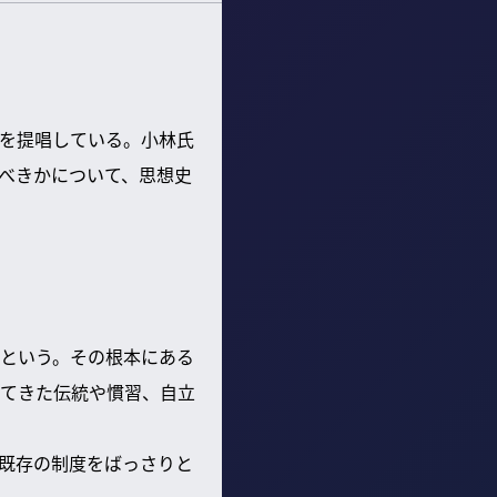
を提唱している。小林氏
べきかについて、思想史
という。その根本にある
てきた伝統や慣習、自立
既存の制度をばっさりと