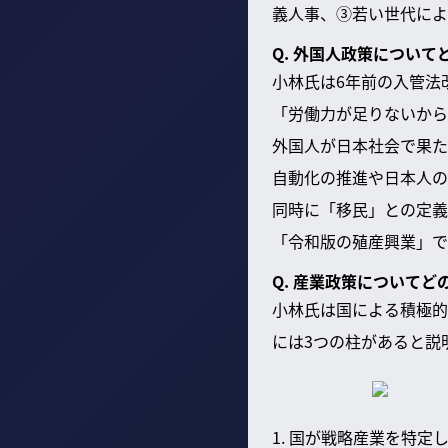
義人事、③若い世代によ
Q. 外国人政策につい
小林氏は6年前の入管法
「労働力が足りないから
外国人が日本社会で果た
自動化の推進や日本人の
同時に「移民」との定義
「令和版の殖産興業」で
Q. 産業政策についてど
小林氏は国による積極的
には3つの柱があると説
1. 国が戦略産業を特