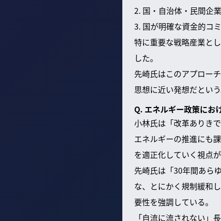
2. 国・自治体・民間
3. 国が明確な資金的コ
特に重要な戦略産業とし
した。
先崎氏はこのアプローチ
思想に近い発想だという
Q. エネルギー政策に
小林氏は「改革ありきで
エネルギーの推進にも課
を適正化していく視点が
先崎氏は「30年間あら
な、とにかく規制緩和し
要性を強調している。
「自流に流されない」長