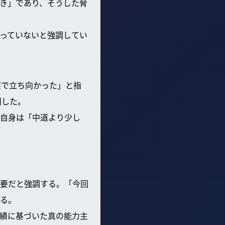
き」であり、そうした脅
っていないと強調してい
察で立ち向かった」と指
判した。
自身は「中道より少し
要だと強調する。「今回
る。
績に基づいた真の能力主