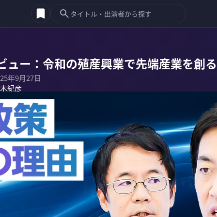
ビュー：令和の殖産興業で先端産業を創る
025年9月27日
木紀彦