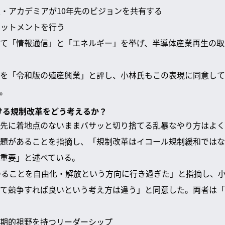
企業・アカデミアが10年先のビジョンを共有する
ミットメントを行う
て「情報通信」と「エネルギー」を挙げ、半導体産業再生の取
を「令和版の殖産興業」と評し、小林氏もこの表現に同意して
。
おける規制改革をどう考えるか？
先に着地点のないままバサッと切り捨てる乱暴なやり方はよく
題があることを指摘し、「規制改革はイコール規制緩和ではな
重要」と述べている。
ゆることを自由化・解放という方向に行き過ぎた」と指摘し、
て競争すれば良いという考え方は違う」と同意した。両者は「
期的視野を持つリーダーシップ