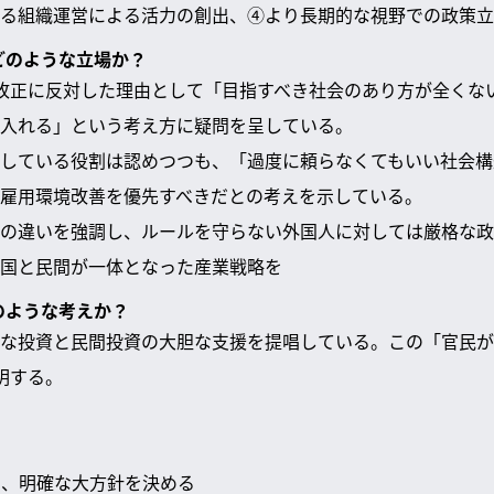
る組織運営による活力の創出、④より長期的な視野での政策立
てどのような立場か？
改正に反対した理由として「目指すべき社会のあり方が全くな
入れる」という考え方に疑問を呈している。
している役割は認めつつも、「過度に頼らなくてもいい社会構
雇用環境改善を優先すべきだとの考えを示している。
の違いを強調し、ルールを守らない外国人に対しては厳格な政
国と民間が一体となった産業戦略を
のような考えか？
な投資と民間投資の大胆な支援を提唱している。この「官民が
明する。
定し、明確な大方針を決める