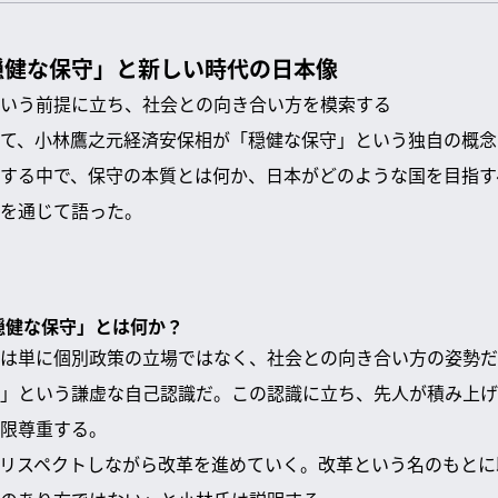
穏健な保守」と新しい時代の日本像
いう前提に立ち、社会との向き合い方を模索する
て、小林鷹之元経済安保相が「穏健な保守」という独自の概念
する中で、保守の本質とは何か、日本がどのような国を目指す
を通じて語った。
「穏健な保守」とは何か？
は単に個別政策の立場ではなく、社会との向き合い方の姿勢だ
」という謙虚な自己認識だ。この認識に立ち、先人が積み上げ
限尊重する。
リスペクトしながら改革を進めていく。改革という名のもとに