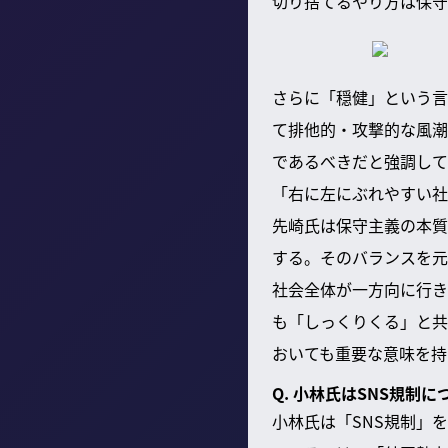
切り捨てるやり方は保守
さらに「穏健」という言
て排他的・攻撃的な風潮
であるべきだと強調して
「右に左にぶれやすい社
先崎氏は保守主義の本質
する。そのバランスを元
社会全体が一方向に行き
も「しっくりくる」と共
おいても重要な意味を持
Q. 小林氏はSNS規制
小林氏は「SNS規制」