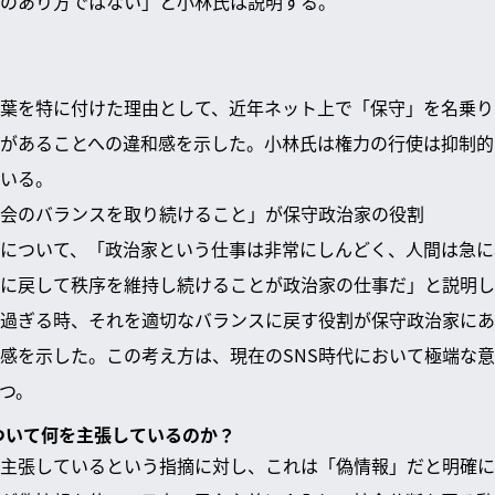
のあり方ではない」と小林氏は説明する。
葉を特に付けた理由として、近年ネット上で「保守」を名乗り
があることへの違和感を示した。小林氏は権力の行使は抑制的
いる。
会のバランスを取り続けること」が保守政治家の役割
について、「政治家という仕事は非常にしんどく、人間は急に
に戻して秩序を維持し続けることが政治家の仕事だ」と説明し
過ぎる時、それを適切なバランスに戻す役割が保守政治家にあ
感を示した。この考え方は、現在のSNS時代において極端な
つ。
について何を主張しているのか？
を主張しているという指摘に対し、これは「偽情報」だと明確