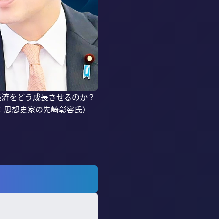
経済をどう成長させるのか？
思想史家の先崎彰容氏）
