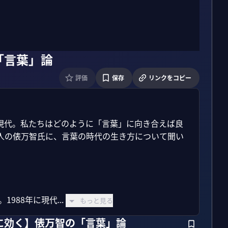
「言葉」論
評価
保存
リンクをコピー
す現代。私たちはどのように「言葉」に向き合えば良
人の俵万智氏に、言葉の時代の生き方について聞い
988年に現代...
もっと見る
に効く】俵万智の「言葉」論