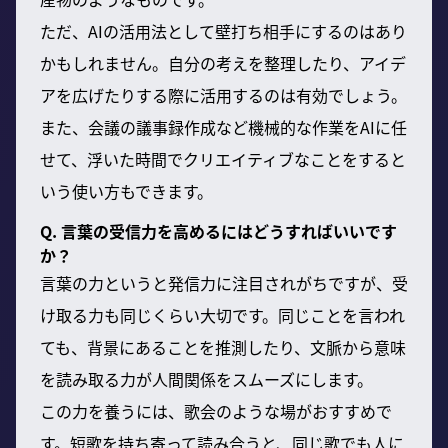
ただ、AIの活用法として壁打ち相手にするのはあり
かもしれません。自分の考えを整理したり、アイデ
アを広げたりする際に活用するのは有効でしょう。
また、会議の議事録作成など機械的な作業をAIに任
せて、浮いた時間でクリエイティブなことをすると
いう使い方もできます。
Q. 言葉の受信力を高めるにはどうすればいいです
か？
言葉の力というと発信力に注目されがちですが、受
け取る力も同じくらい大切です。同じことを言われ
ても、背景にあることを推測したり、文脈から意味
を読み取る力が人間関係をスムーズにします。
この力を養うには、歌会のような場がおすすめで
す。短歌を持ち寄って読み合うと、同じ歌でも人に