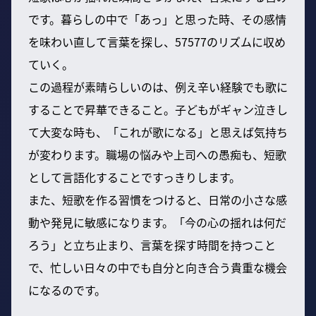
です。暮らしの中で「あっ」と思った時、その感情
を味わい直して言葉を探し、57577のリズムに収め
ていく。
この過程が素晴らしいのは、例え辛い経験でも歌に
することで昇華できること。子どもがギャン泣きし
て大変な時も、「これが歌になる」と思えば気持ち
が変わります。職場の悩みや上司への愚痴も、短歌
として言語化することですっきりします。
また、短歌を作る習慣をつけると、日常の小さな感
動や発見に敏感になります。「今の心の揺れは何だ
ろう」と立ち止まり、言葉を探す時間を持つこと
で、忙しい日々の中でも自分と向き合う貴重な機会
になるのです。